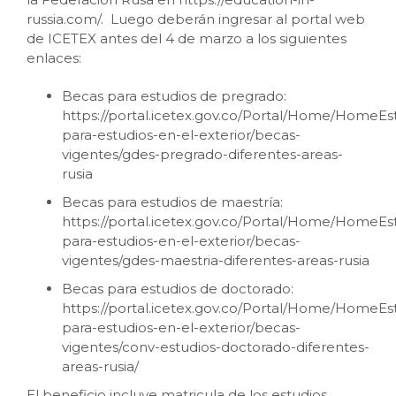
russia.com/. Luego deberán ingresar al portal web
de ICETEX antes del 4 de marzo a los siguientes
enlaces:
Becas para estudios de pregrado:
https://portal.icetex.gov.co/Portal/Home/HomeE
para-estudios-en-el-exterior/becas-
vigentes/gdes-pregrado-diferentes-areas-
rusia
Becas para estudios de maestría:
https://portal.icetex.gov.co/Portal/Home/HomeE
para-estudios-en-el-exterior/becas-
vigentes/gdes-maestria-diferentes-areas-rusia
Becas para estudios de doctorado:
https://portal.icetex.gov.co/Portal/Home/HomeE
para-estudios-en-el-exterior/becas-
vigentes/conv-estudios-doctorado-diferentes-
areas-rusia/
El beneficio incluye matricula de los estudios,