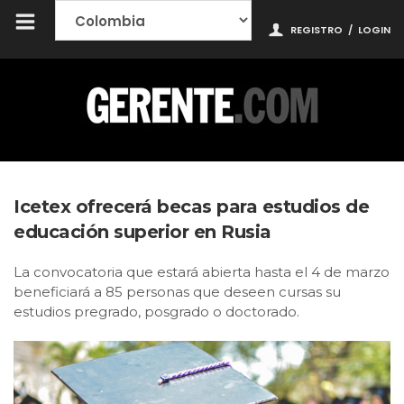
REGISTRO
/
LOGIN
Icetex ofrecerá becas para estudios de
educación superior en Rusia
La convocatoria que estará abierta hasta el 4 de marzo
beneficiará a 85 personas que deseen cursas su
estudios pregrado, posgrado o doctorado.