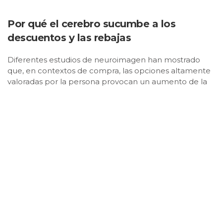
Por qué el cerebro sucumbe a los
descuentos y las rebajas
Diferentes estudios de neuroimagen han mostrado
que, en contextos de compra, las opciones altamente
valoradas por la persona provocan un aumento de la
actividad de otra región cerebral, la corteza prefrontal
dorsolateral.