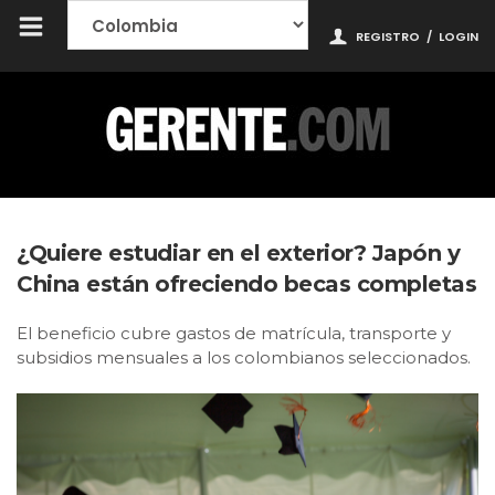
REGISTRO
/
LOGIN
¿Quiere estudiar en el exterior? Japón y
China están ofreciendo becas completas
El beneficio cubre gastos de matrícula, transporte y
subsidios mensuales a los colombianos seleccionados.