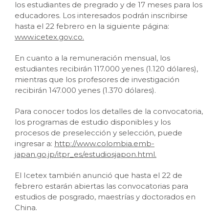
los estudiantes de pregrado y de 17 meses para los
educadores. Los interesados podrán inscribirse
hasta el 22 febrero en la siguiente página:
www.icetex.gov.co.
En cuanto a la remuneración mensual, los
estudiantes recibirán 117.000 yenes (1.120 dólares),
mientras que los profesores de investigación
recibirán 147.000 yenes (1.370 dólares).
Para conocer todos los detalles de la convocatoria,
los programas de estudio disponibles y los
procesos de preselección y selección, puede
ingresar a:
http://www.colombia.emb-
japan.go.jp/itpr_es/estudiosjapon.html.
El Icetex también anunció que hasta el 22 de
febrero estarán abiertas las convocatorias para
estudios de posgrado, maestrías y doctorados en
China.