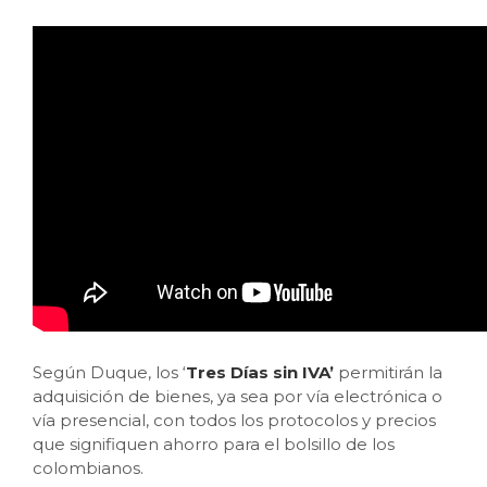
Según Duque, los ‘
Tres Días sin IVA’
permitirán la
adquisición de bienes, ya sea por vía electrónica o
vía presencial, con todos los protocolos y precios
que signifiquen ahorro para el bolsillo de los
colombianos.