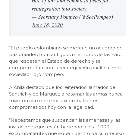
rule of law and commit to peaceful
reintegration into society.
— Secretary Pompeo (@SecPompeo)
June 18, 2020
“El pueblo colombiano se merece un acuerdo de
paz duradero con antiguos miembros de las Farc,
que respeten el Estado de derecho y se
comprometan con la reintegración pacífica en la
sociedad”, dijo Pompeo.
Archila destacó que los reiterados llamados de
Santrich y de Márquez a retomar las armas nunca
tuvieron eco entre los excombatientes
comprometidos hoy con la legalidad.
“Necesitamos que suspendan las amenazas y las
invitaciones que están haciendo a los 13.000
excombatientes que siguen dentro de su proceso