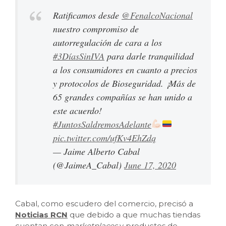
Ratificamos desde
@FenalcoNacional
nuestro compromiso de
autorregulación de cara a los
#3DíasSinIVA
para darle tranquilidad
a los consumidores en cuanto a precios
y protocolos de Bioseguridad. ¡Más de
65 grandes compañías se han unido a
este acuerdo!
#JuntosSaldremosAdelante
pic.twitter.com/ufKv4EhZdq
— Jaime Alberto Cabal
(@JaimeA_Cabal)
June 17, 2020
Cabal, como escudero del comercio, precisó a
Noticias RCN
que debido a que muchas tiendas
cuentan con
marketplaces
y productos de