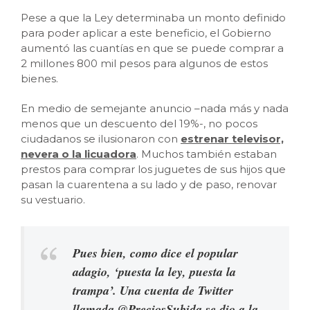
Pese a que la Ley determinaba un monto definido
para poder aplicar a este beneficio, el Gobierno
aumentó las cuantías en que se puede comprar a
2 millones 800 mil pesos para algunos de estos
bienes.
En medio de semejante anuncio –nada más y nada
menos que un descuento del 19%-, no pocos
ciudadanos se ilusionaron con
estrenar televisor,
nevera o la licuadora
. Muchos también estaban
prestos para comprar los juguetes de sus hijos que
pasan la cuarentena a su lado y de paso, renovar
su vestuario.
Pues bien, como dice el popular
adagio, ‘puesta la ley, puesta la
trampa’. Una cuenta de Twitter
llamada @PreciosSubida se dio a la