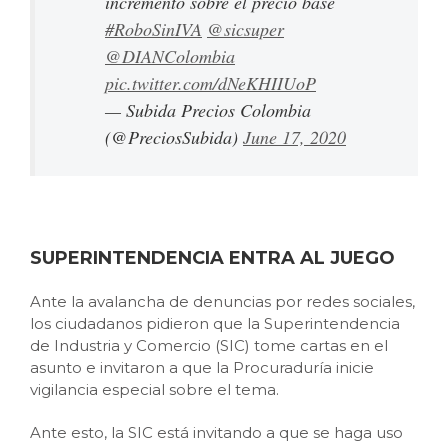
incremento sobre el precio base
#RoboSinIVA
@sicsuper
@DIANColombia
pic.twitter.com/dNeKHIIUoP
— Subida Precios Colombia
(@PreciosSubida)
June 17, 2020
SUPERINTENDENCIA ENTRA AL JUEGO
Ante la avalancha de denuncias por redes sociales,
los ciudadanos pidieron que la Superintendencia
de Industria y Comercio (SIC) tome cartas en el
asunto e invitaron a que la Procuraduría inicie
vigilancia especial sobre el tema.
Ante esto, la SIC está invitando a que se haga uso