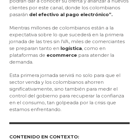
podrán dar a conocer su oferta y afianzar a nuevos
clientes por este canal, donde los colombianos
pasarán
del efectivo al pago electrónico”.
Mientras millones de colombianos están a la
expectativa sobre lo que sucederá en la primera
jornada de las tres sin IVA, miles de comerciantes
se preparan tanto en
logística
, como en
plataformas de
ecommerce
para atender la
demanda.
Esta primera jornada servirá no solo para que el
sector venda y los colombianos ahorren
significativamente, sino también para medir el
control del gobierno para recuperar la confianza
en el consumo, tan golpeada por la crisis que
estamos enfrentando.
CONTENIDO EN CONTEXTO: