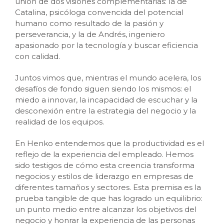
unión de dos visiones complementarias: la de
Catalina, psicóloga convencida del potencial
humano como resultado de la pasión y
perseverancia, y la de Andrés, ingeniero
apasionado por la tecnología y buscar eficiencia
con calidad.
Juntos vimos que, mientras el mundo acelera, los
desafíos de fondo siguen siendo los mismos: el
miedo a innovar, la incapacidad de escuchar y la
desconexión entre la estrategia del negocio y la
realidad de los equipos.
En Henko entendemos que la productividad es el
reflejo de la experiencia del empleado. Hemos
sido testigos de cómo esta creencia transforma
negocios y estilos de liderazgo en empresas de
diferentes tamaños y sectores. Esta premisa es la
prueba tangible de que has logrado un equilibrio:
un punto medio entre alcanzar los objetivos del
negocio y honrar la experiencia de las personas