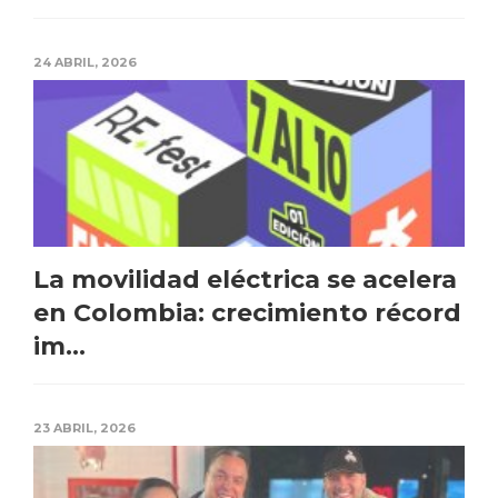
24 ABRIL, 2026
La movilidad eléctrica se acelera
en Colombia: crecimiento récord
im...
23 ABRIL, 2026