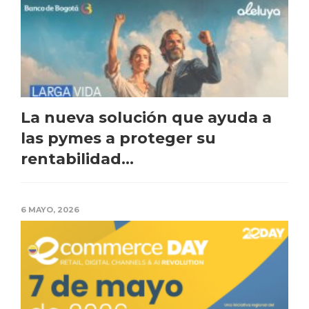
La nueva solución que ayuda a
las pymes a proteger su
rentabilidad...
6 MAYO, 2026