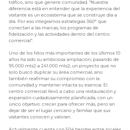
tráfico, sino que genere comunidad. “Nuestra
diferencia está en entender que la experiencia del
visitante es un ecosistema que se construye día a
día. Por eso integramos estrategias 360° que
conectan a las marcas, los programas de
fidelización y las actividades dentro del centro
comercial”.
Uno de los hitos más importantes de los últimos 10
años ha sido su ambiciosa ampliación, pasando de
95.000 mts2 a 241.000 mts2, un proyecto que no
solo buscó duplicar su área comercial, sino
también reafirmar su compromiso con la
comunidad y mantener intacta su esencia. El
centro comercial llevó a cabo una restauración y
expansión cuidadosamente planificada, con un
único objetivo: crecer para ofrecer más, pero sin
dejar de ser el lugar cercano y familiar que sus
visitantes conocen y valoran.
Actualmente cuenta con 504 tiendas entre locales