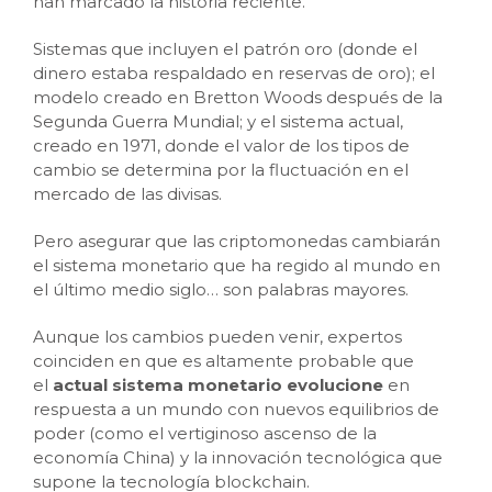
han marcado la historia reciente.
Sistemas que incluyen el patrón oro (donde el
dinero estaba respaldado en reservas de oro); el
modelo creado en Bretton Woods después de la
Segunda Guerra Mundial; y el sistema actual,
creado en 1971, donde el valor de los tipos de
cambio se determina por la fluctuación en el
mercado de las divisas.
Pero asegurar que las criptomonedas cambiarán
el sistema monetario que ha regido al mundo en
el último medio siglo… son palabras mayores.
Aunque los cambios pueden venir, expertos
coinciden en que es altamente probable que
el
actual sistema monetario evolucione
en
respuesta a un mundo con nuevos equilibrios de
poder (como el vertiginoso ascenso de la
economía China) y la innovación tecnológica que
supone la tecnología blockchain.