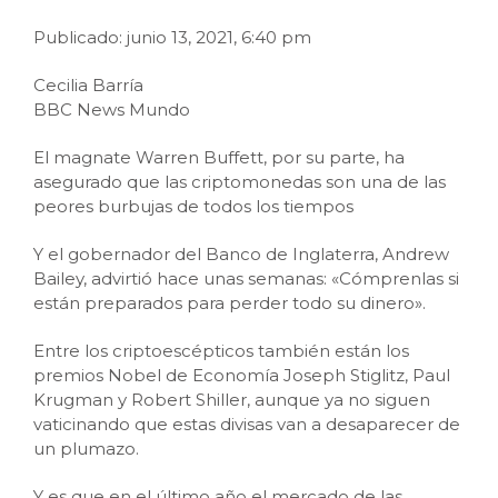
Publicado: junio 13, 2021, 6:40 pm
Cecilia Barría
BBC News Mundo
El magnate Warren Buffett, por su parte, ha
asegurado que las criptomonedas son una de las
peores burbujas de todos los tiempos
Y el gobernador del Banco de Inglaterra, Andrew
Bailey, advirtió hace unas semanas: «Cómprenlas si
están preparados para perder todo su dinero».
Entre los criptoescépticos también están los
premios Nobel de Economía Joseph Stiglitz, Paul
Krugman y Robert Shiller, aunque ya no siguen
vaticinando que estas divisas van a desaparecer de
un plumazo.
Y es que en el último año el mercado de las