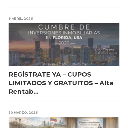
8 ABRIL, 2026
REGÍSTRATE YA – CUPOS
LIMITADOS Y GRATUITOS – Alta
Rentab...
30 MARZO, 2026