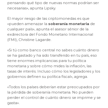
pensando qué tipo de nuevas normas podrían ser
necesarias», apunta Lipsky.
El mayor riesgo de las criptomonedas es que
«pueden amenazar la
soberanía monetaria
de
cualquier país», apunta el asesor sénior de la
exdirectora del Fondo Monetario Internacional
(FMI), Christine Lagarde.
«Si tú como banco central no sabes cuánto dinero
se ha gastado y ha sido transferido en tu país, eso
tiene enormes implicancias para tu política
monetaria y sobre cómo mides la inflación, las
tasas de interés. Incluso cómo los legisladores y los
gobiernos definen su política fiscal», agrega.
«Todos los países deberían estar preocupados por
la pérdida de soberanía monetaria. No pueden
perder el control de cuánto dinero se imprime y se
gasta».