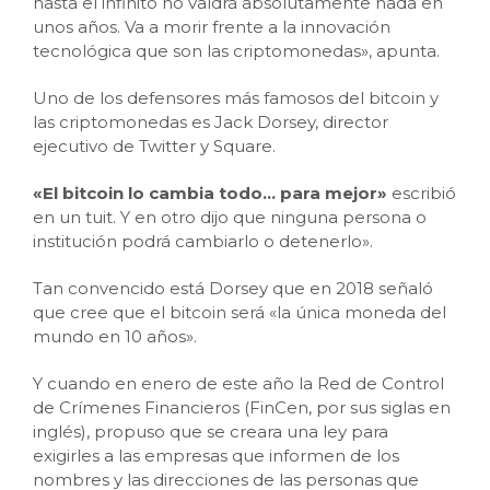
hasta el infinito no valdrá absolutamente nada en
unos años. Va a morir frente a la innovación
tecnológica que son las criptomonedas», apunta.
Uno de los defensores más famosos del bitcoin y
las criptomonedas es Jack Dorsey, director
ejecutivo de Twitter y Square.
«
El b
itcoin
lo
cambia todo… para mejor»
escribió
en un tuit. Y en otro dijo que ninguna persona o
institución podrá cambiarlo o detenerlo».
Tan convencido está Dorsey que en 2018 señaló
que cree que el bitcoin será «la única moneda del
mundo en 10 años».
Y cuando en enero de este año la Red de Control
de Crímenes Financieros (FinCen, por sus siglas en
inglés), propuso que se creara una ley para
exigirles a las empresas que informen de los
nombres y las direcciones de las personas que