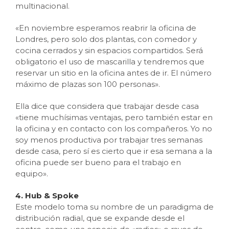
multinacional.
«En noviembre esperamos reabrir la oficina de
Londres, pero solo dos plantas, con comedor y
cocina cerrados y sin espacios compartidos. Será
obligatorio el uso de mascarilla y tendremos que
reservar un sitio en la oficina antes de ir. El número
máximo de plazas son 100 personas».
Ella dice que considera que trabajar desde casa
«tiene muchísimas ventajas, pero también estar en
la oficina y en contacto con los compañeros. Yo no
soy menos productiva por trabajar tres semanas
desde casa, pero sí es cierto que ir esa semana a la
oficina puede ser bueno para el trabajo en
equipo».
4. Hub & Spoke
Este modelo toma su nombre de un paradigma de
distribución radial, que se expande desde el