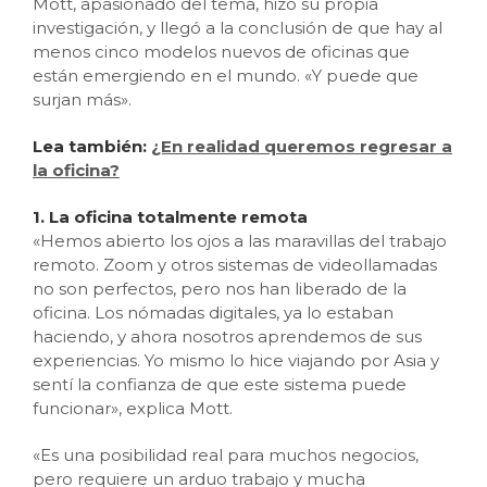
Mott, apasionado del tema, hizo su propia
investigación, y llegó a la conclusión de que hay al
menos cinco modelos nuevos de oficinas que
están emergiendo en el mundo. «Y puede que
surjan más».
Lea también:
¿En realidad queremos regresar a
la oficina?
1. La oficina totalmente remota
«Hemos abierto los ojos a las maravillas del trabajo
remoto. Zoom y otros sistemas de videollamadas
no son perfectos, pero nos han liberado de la
oficina. Los nómadas digitales, ya lo estaban
haciendo, y ahora nosotros aprendemos de sus
experiencias. Yo mismo lo hice viajando por Asia y
sentí la confianza de que este sistema puede
funcionar», explica Mott.
«Es una posibilidad real para muchos negocios,
pero requiere un arduo trabajo y mucha