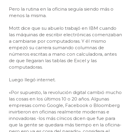
Pero la rutina en la oficina seguía siendo más o
menos la misma.
Mott dice que su abuelo trabajó en IBM cuando
las máquinas de escribir electrónicas comenzaban
a cambiarse por computadoras. Y él mismo
empezó su carrera sumando columnas de
números escritas a mano con calculadora, antes
de que llegaran las tablas de Excel y las
computadoras.
Luego llegó internet.
«Por supuesto, la revolución digital cambió mucho
las cosas en los últimos 10 o 20 años. Algunas
empresas como Google, Facebook o Bloomberg
invirtieron en oficinas realmente modernas e
innovadoras -los más cínicos dicen que fue para
que la gente se quedara más tiempo en la oficina-
pero eso ya es cosa del pasado», considera el