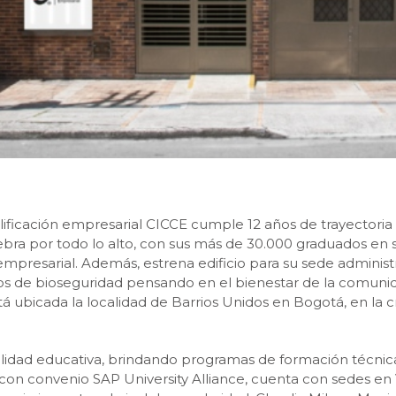
lificación empresarial CICCE cumple 12 años de trayectori
lebra por todo lo alto, con sus más de 30.000 graduados en
empresarial. Además, estrena edificio para su sede administr
los de bioseguridad pensando en el bienestar de la comuni
 ubicada la localidad de Barrios Unidos en Bogotá, en la cra.
lidad educativa, brindando programas de formación técnica 
on convenio SAP University Alliance, cuenta con sedes en