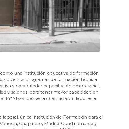
a como una institución educativa de formación
 sus diversos programas de formación técnica
ativa y para brindar capacitación empresarial,
dad y salones, para tener mayor capacidad en
 14ª 71-29, desde la cual iniciaron labores a
laboral, única institución de Formación para el
 Venecia, Chapinero, Madrid-Cundinamarca y