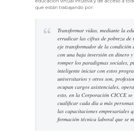
educación virtual intuitiva y de acceso a to
que están trabajando por:
Transformar vidas, mediante la ed
erradicar las cifras de pobreza de 
eje transformador de la condición 
con una baja inversión en dinero y
romper los paradigmas sociales, pu
inteligente iniciar con estos progr
universitarios y otros son, profes
ocupan cargos asistenciales, opera
esto, en la Corporación CICCE se b
cualificar cada día a más personas
las capacitaciones empresariales q
formación técnica laboral que se 