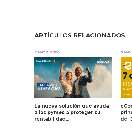
ARTÍCULOS RELACIONADOS
7 MAYO, 2026
6 MAY
La nueva solución que ayuda
eCo
a las pymes a proteger su
prin
rentabilidad...
del D