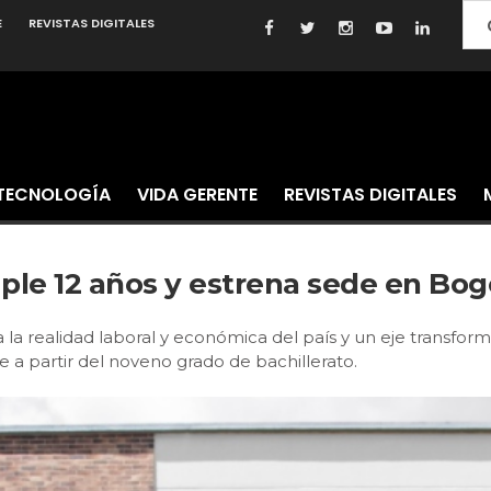
E
REVISTAS DIGITALES
TECNOLOGÍA
VIDA GERENTE
REVISTAS DIGITALES
ple 12 años y estrena sede en Bog
a la realidad laboral y económica del país y un eje transfor
a partir del noveno grado de bachillerato.