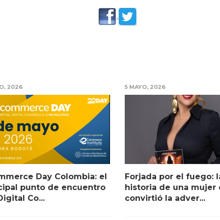
O, 2026
5 MAYO, 2026
mmerce Day Colombia: el
Forjada por el fuego: l
cipal punto de encuentro
historia de una mujer
igital Co...
convirtió la adver...