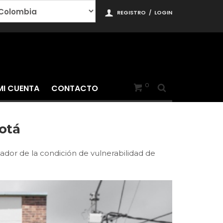
REGISTRO
/
LOGIN
0
MI CUENTA
CONTACTO
otá
mador de la condición de vulnerabilidad de