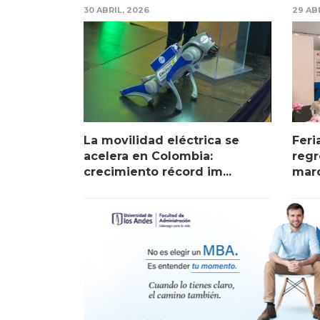
30 ABRIL, 2026
29 AB
La movilidad eléctrica se
Feri
acelera en Colombia:
regr
crecimiento récord im...
marc