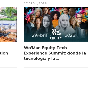
27 ABRIL, 2026
Wo’Man Equity Tech
tion
Experience Summit: donde la
tecnología y la ...