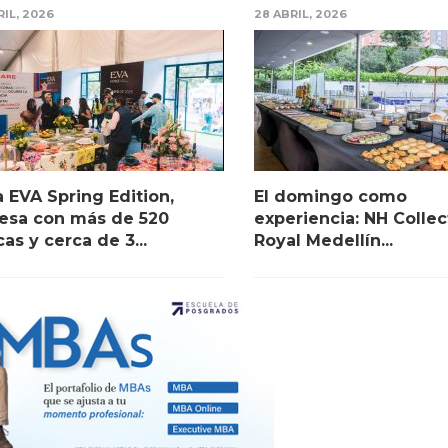
RIL, 2026
28 ABRIL, 2026
a EVA Spring Edition,
El domingo como
esa con más de 520
experiencia: NH Collec
as y cerca de 3...
Royal Medellín...