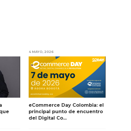
4 MAYO, 2026
a
eCommerce Day Colombia: el
 que
principal punto de encuentro
del Digital Co...