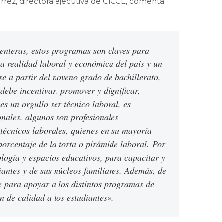
jarrez, directora ejecutiva de CICCE, comenta
enteras, estos programas son claves para
la realidad laboral y económica del país y un
e a partir del noveno grado de bachillerato,
 debe incentivar, promover y dignificar,
s un orgullo ser técnico laboral, es
onales, algunos son profesionales
 técnicos laborales, quienes en su mayoría
porcentaje de la torta o pirámide laboral.
Por
logía y espacios educativos, para capacitar y
iantes y de sus núcleos familiares. Además, de
e para apoyar a los distintos programas de
 de calidad a los estudiantes».