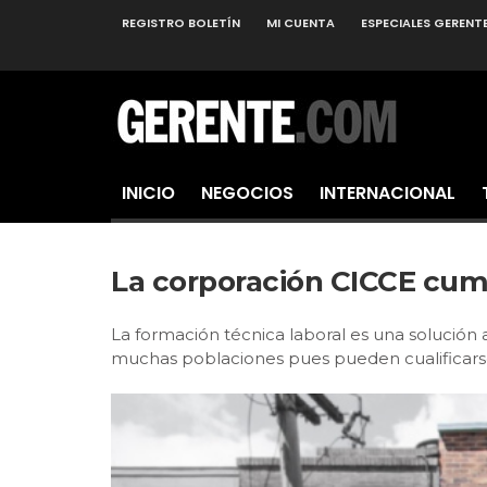
REGISTRO BOLETÍN
MI CUENTA
ESPECIALES GERENT
INICIO
NEGOCIOS
INTERNACIONAL
La corporación CICCE cum
La formación técnica laboral es una solución 
muchas poblaciones pues pueden cualificarse 