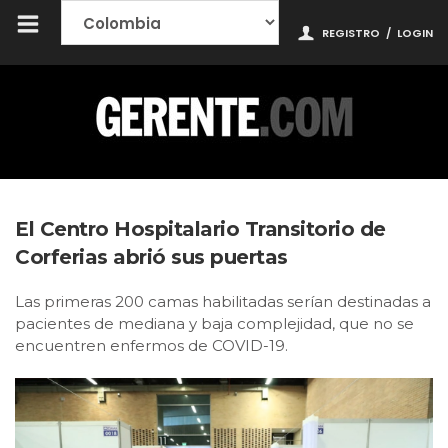
REGISTRO
/
LOGIN
El Centro Hospitalario Transitorio de
Corferias abrió sus puertas
Las primeras 200 camas habilitadas serían destinadas a
pacientes de mediana y baja complejidad, que no se
encuentren enfermos de COVID-19.