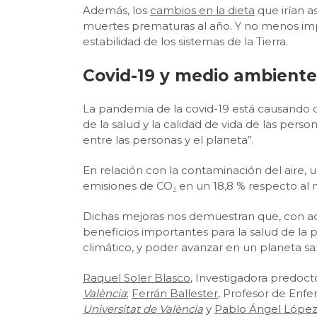
Además, los
cambios en la dieta
que irían a
muertes prematuras al año. Y no menos impo
estabilidad de los sistemas de la Tierra.
Covid-19 y medio ambiente:
La pandemia de la covid-19 está causando 
de la salud y la calidad de vida de las per
entre las personas y el planeta”.
En relación con la contaminación del aire,
emisiones de CO₂ en un 18,8 % respecto al
Dichas mejoras nos demuestran que, con acci
beneficios importantes para la salud de la 
climático, y poder avanzar en un planeta sa
Raquel Soler Blasco
, Investigadora predoct
València
;
Ferrán Ballester
, Profesor de Enfe
Universitat de València
y
Pablo Ángel Lópe