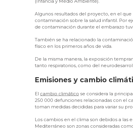
(Infancia y Medio Ambiente).
Algunos resultados del proyecto, en el que 
contaminación sobre la salud infantil. Por
de contaminación durante el embarazo tuvier
También se ha relacionado la contaminación
físico en los primeros años de vida.
De la misma manera, la exposición tempran
tanto respiratorios, como del neurodesarroll
Emisiones y cambio climát
El
cambio climático
se considera la princip
250 000 defunciones relacionadas con el ca
toman medidas decididas para variar su pro
Los cambios en el clima son debidos a las e
Mediterráneo son zonas consideradas com