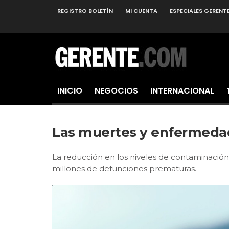
REGISTRO BOLETÍN
MI CUENTA
ESPECIALES GERENT
INICIO
NEGOCIOS
INTERNACIONAL
Las muertes y enfermedad
La reducción en los niveles de contaminación d
millones de defunciones prematuras.