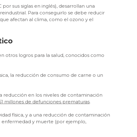
por sus siglas en inglés), desarrollan una
eindustrial. Para conseguirlo se debe reducir
que afectan al clima, como el ozono y el
tico
n otros logros para la salud, conocidos como
ísica, la reducción de consumo de carne o un
 la reducción en los niveles de contaminación
,61 millones de defunciones prematuras
.
vidad física, y a una reducción de contaminación
 de enfermedad y muerte (por ejemplo,