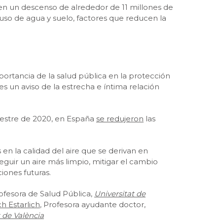
en un descenso de alrededor de 11 millones de
uso de agua y suelo, factores que reducen la
rtancia de la salud pública en la protección
es un aviso de la estrecha e íntima relación
emestre de 2020, en España
se redujeron
las
en la calidad del aire que se derivan en
guir un aire más limpio, mitigar el cambio
iones futuras.
rofesora de Salud Pública,
Universitat de
ch Estarlich
, Profesora ayudante doctor,
t de València