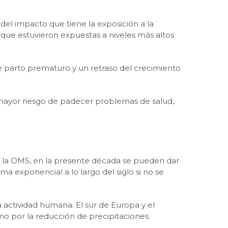
del impacto que tiene la exposición a la
 que estuvieron expuestas a niveles más altos
e parto prematuro y un retraso del crecimiento
 mayor riesgo de padecer problemas de salud,
ún la OMS, en la presente década se pueden dar
 exponencial a lo largo del siglo si no se
 actividad humana. El sur de Europa y el
o por la reducción de precipitaciones.