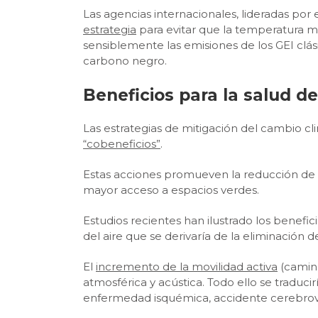
Las agencias internacionales, lideradas por 
estrategia
para evitar que la temperatura me
sensiblemente las emisiones de los GEI clá
carbono negro.
Beneficios para la salud de
Las estrategias de mitigación del cambio c
“cobeneficios”
.
Estas acciones promueven la reducción de l
mayor acceso a espacios verdes.
Estudios recientes han ilustrado los benefi
del aire que se derivaría de la eliminación 
El
incremento de la movilidad activa
(camina
atmosférica y acústica. Todo ello se traduc
enfermedad isquémica, accidente cerebrova