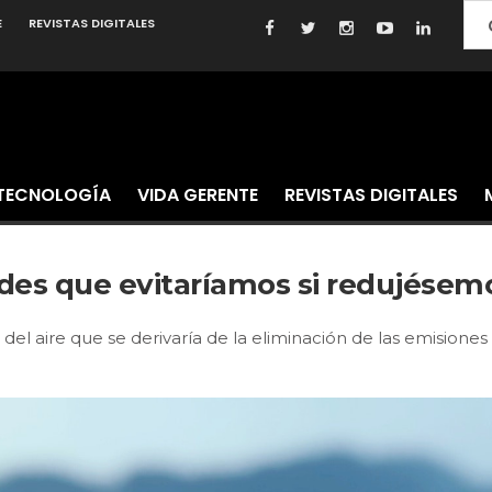
E
REVISTAS DIGITALES
TECNOLOGÍA
VIDA GERENTE
REVISTAS DIGITALES
es que evitaríamos si redujésem
el aire que se derivaría de la eliminación de las emisiones