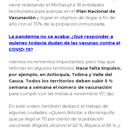
viene realizando el MinSalud a 18 entidades
territoriales para avanzar en el
Plan Nacional de
Vacunación
y lograr el objetivo de llegar a fin de
año con el 70% de la población inmunizada.
La pandemia no se acaba: ¿Qué responder a
quienes todavía dudan de las vacunas contra el
COVID-19?
«Vemos incrementos importantes, pero hay que
reforzar en algunos territorios.
Hace falta impulso,
por ejemplo, en Antioquia, Tolima y Valle del
Cauca. Todos los territorios deben subir 5 %
semana a semana el número de vacunación
para cumplir con las metas a noviembre 15″, dijo.
En este orden, también destacó el trabajo de
algunas ciudades.
«Quiero felicitar a Barranquilla
que ya llegó al 70 por ciento de la población
vacunada. Bogotá, alcanzó el 62 %, Boyacá al 65 %, y