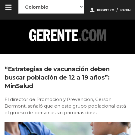
REGISTRO
/
LOGIN
“Estrategias de vacunación deben
buscar población de 12 a 19 años”:
MinSalud
El director de Promoción y Prevención, Gerson
Bermont, señaló que en este grupo poblacional está
el grueso de personas sin primeras dosis.