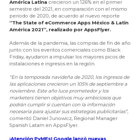
América Latina
crecieron un 126% en el primer
semestre del 2021, en comparación con el mismo
periodo de 2020, de acuerdo al nuevo reporte
‘’The State of eCommerce Apps México & Latin
América 2021’’, realizado por AppsFlyer.
Además de la pandemia, las compras de fin de año
junto con los eventos comerciales como Black
Friday, ayudaron a impulsar los mayores picos de
instalaciones e ingresos en la región.
“En la temporada navideña de 2020, los ingresos de
las aplicaciones crecieron un 105% de septiembre a
noviembre. Este año luce prometedor y los
marketers tienen objetivos muy ambiciosos que
podrán cumplir si cuentan con la información
necesaria para ajustar sus estrategias publicitarias”,
comentó Daniel Junowicz, Regional Manager
Spanish Latam en AppsFlyer.
¡Atención PyMEs! Google lanzó nuevas