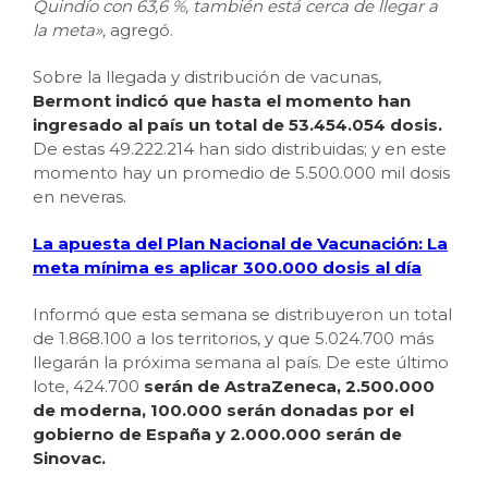
Quindío con 63,6 %, también está cerca de llegar a
la meta»,
agregó.
Sobre la llegada y distribución de vacunas,
Bermont indicó que hasta el momento han
ingresado al país un total de 53.454.054 dosis.
De estas 49.222.214 han sido distribuidas; y en este
momento hay un promedio de 5.500.000 mil dosis
en neveras.
La apuesta del Plan Nacional de Vacunación: La
meta mínima es aplicar 300.000 dosis al día
Informó que esta semana se distribuyeron un total
de 1.868.100 a los territorios, y que 5.024.700 más
llegarán la próxima semana al país. De este último
lote, 424.700
serán de AstraZeneca, 2.500.000
de moderna, 100.000 serán donadas por el
gobierno de España y 2.000.000 serán de
Sinovac.