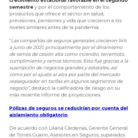
crecimiento estacional favorable en el segundo
semestre
y por el comportamiento de los
productos que ofrece el sector en salud,
previsiones, pensiones y vida que crecieron a los
niveles similares antes de la pandemia.
“
Las compañías de seguros generales crecieron 14%
a junio de 2021, principalmente por el dinamismo
de ramos de cesión alta como incendio, terremoto,
cumplimiento y ramos técnicos. Esto fue gracias a la
suscripción de negocios grandes y estatales, así
como por el ajuste al alza por parte del mercado
reasegurador en tarifas en algunos segmentos de
negocio”,
destacó la calificadora de riesgo en su
más reciente informe de proyecciones.
Pólizas de seguros se reducirían por cuenta del
aislamiento obligatorio
De acuerdo con Liliana Cárdenas, Gerente General
de Torres Guarín, Asesores en Seguros, superados