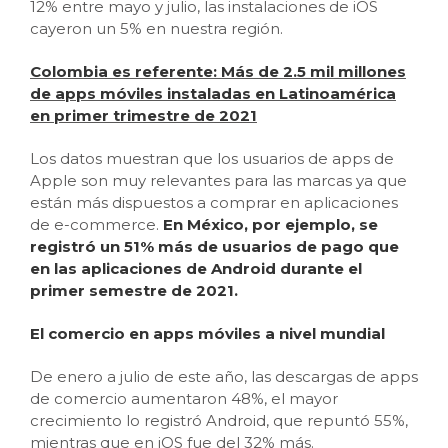
12% entre mayo y julio, las instalaciones de iOS
cayeron un 5% en nuestra región.
Colombia es referente: Más de 2.5 mil millones
de apps móviles instaladas en Latinoamérica
en primer trimestre de 2021
Los datos muestran que los usuarios de apps de
Apple son muy relevantes para las marcas ya que
están más dispuestos a comprar en aplicaciones
de e-commerce.
En México, por ejemplo, se
registró un 51% más de usuarios de pago que
en las aplicaciones de Android durante el
primer semestre de 2021.
El comercio en apps móviles a nivel mundial
De enero a julio de este año, las descargas de apps
de comercio aumentaron 48%, el mayor
crecimiento lo registró Android, que repuntó 55%,
mientras que en iOS fue del 32% más.