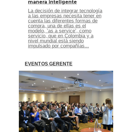
manera inteligente
La decisión de integrar tecnología
a las empresas necesita tener en
cuenta las diferentes formas de
compra, una de ellas es el
modelo, ’as a service’, como
servicio, que en Colombia y a
nivel mundial está siendo
impulsado por compañías...
EVENTOS GERENTE