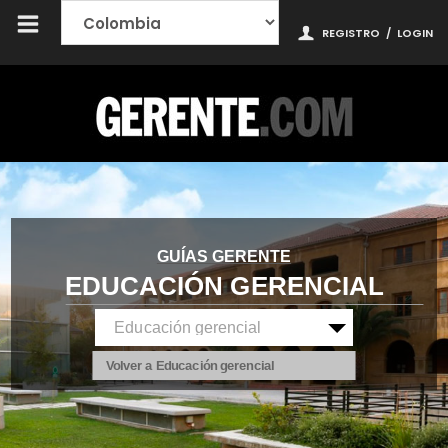
REGISTRO
/
LOGIN
GUÍAS GERENTE
EDUCACIÓN GERENCIAL
Volver a Educación gerencial