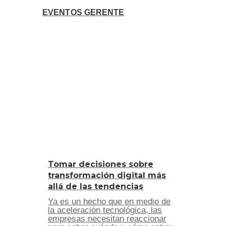
EVENTOS GERENTE
Tomar decisiones sobre
transformación digital más
allá de las tendencias
Ya es un hecho que en medio de
la aceleración tecnológica, las
empresas necesitan reaccionar