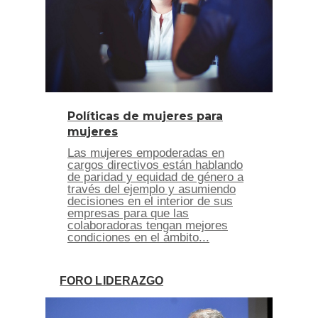
Políticas de mujeres para
mujeres
Las mujeres empoderadas en
cargos directivos están hablando
de paridad y equidad de género a
través del ejemplo y asumiendo
decisiones en el interior de sus
empresas para que las
colaboradoras tengan mejores
condiciones en el ámbito...
FORO LIDERAZGO