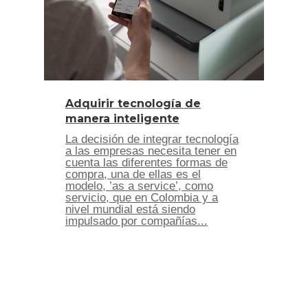
Adquirir tecnología de
manera inteligente
La decisión de integrar tecnología
a las empresas necesita tener en
cuenta las diferentes formas de
compra, una de ellas es el
modelo, ’as a service’, como
servicio, que en Colombia y a
nivel mundial está siendo
impulsado por compañías...