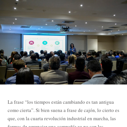
La frase “los tiempos están cambiando es tan antigua
como cierta”. Si bien suena a frase de cajón, lo cierto es
que, con la cuarta revolución industrial en marcha, las
formas de gerenciar una compañía ya no son las