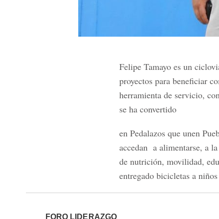
Felipe Tamayo es un ciclovi
proyectos para beneficiar c
herramienta de servicio, con
se ha convertido
en Pedalazos que unen Puebl
accedan a alimentarse, a la
de nutrición, movilidad, e
entregado bicicletas a niños 
FORO LIDERAZGO