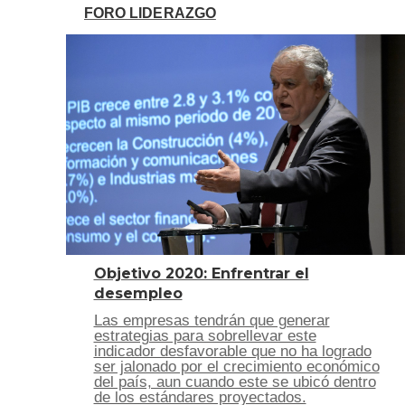
FORO LIDERAZGO
Objetivo 2020: Enfrentrar el
desempleo
Las empresas tendrán que generar
estrategias para sobrellevar este
indicador desfavorable que no ha logrado
ser jalonado por el crecimiento económico
del país, aun cuando este se ubicó dentro
de los estándares proyectados.