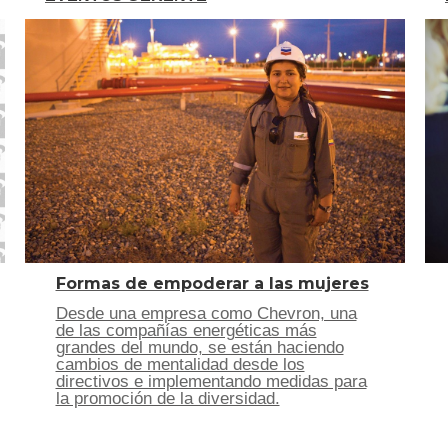
Formas de empoderar a las mujeres
Desde una empresa como Chevron, una
de las compañías energéticas más
grandes del mundo, se están haciendo
cambios de mentalidad desde los
directivos e implementando medidas para
la promoción de la diversidad.