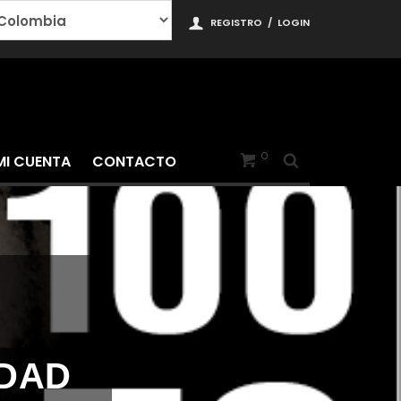
REGISTRO
/
LOGIN
0
MI CUENTA
CONTACTO
EDAD