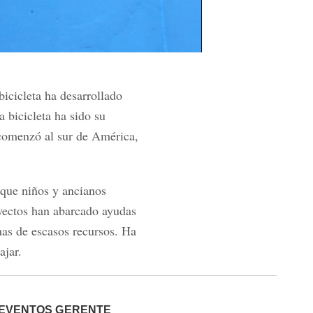
icicleta ha desarrollado
 bicicleta ha sido su
e comenzó al sur de América,
 que niños y ancianos
yectos han abarcado ayudas
as de escasos recursos. Ha
ajar.
EVENTOS GERENTE