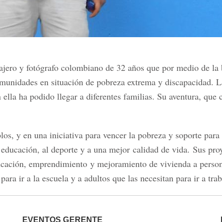
ajero y fotógrafo colombiano de 32 años que por medio de la b
omunidades en situación de pobreza extrema y discapacidad. La
 ella ha podido llegar a diferentes familias. Su aventura, qu
os, y en una iniciativa para vencer la pobreza y soporte para
 educación, al deporte y a una mejor
calidad de vida.
Sus pro
ducación, emprendimiento
y mejoramiento de vivienda a person
para ir a la escuela y a adultos que las necesitan para ir a trab
EVENTOS GERENTE