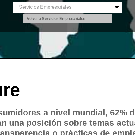
Volver a Servicios Empresariales
ure
sumidores a nivel mundial, 62% d
n una posición sobre temas actu
transparencia o prácticas de empl