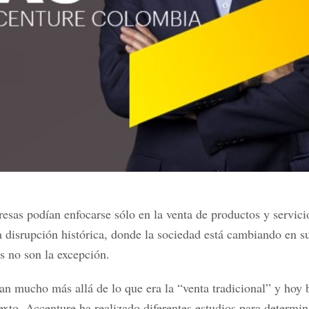
sas podían enfocarse sólo en la venta de productos y servicio
disrupción histórica, donde la sociedad está cambiando en su
 no son la excepción.
an mucho más allá de lo que era la “venta tradicional” y hoy 
xto, Accenture ha realizado diferentes estudios para determin