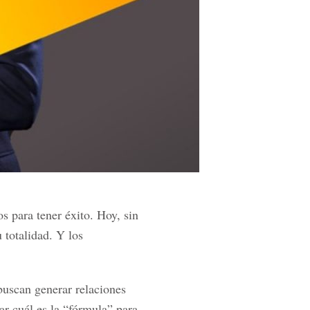
s para tener éxito. Hoy, sin
 totalidad. Y los
buscan generar relaciones
ar cuál es la “fórmula” para