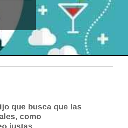
ijo que busca que las
ales, como
eo justas.