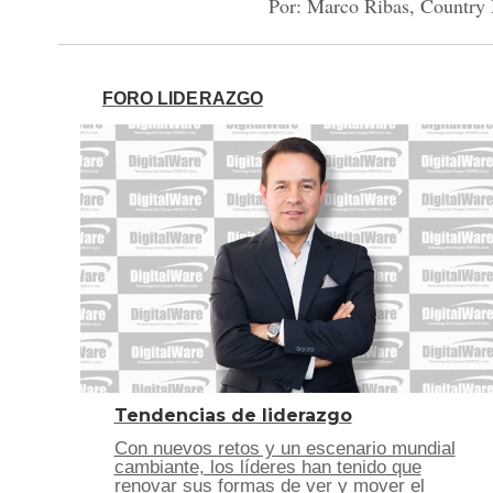
Por: Marco Ribas, Country 
FORO LIDERAZGO
Tendencias de liderazgo
Con nuevos retos y un escenario mundial
cambiante, los líderes han tenido que
renovar sus formas de ver y mover el