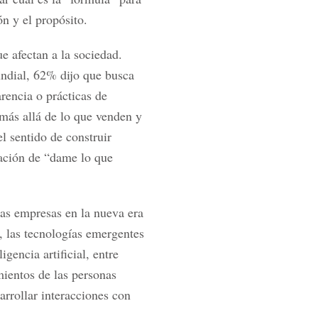
ón y el propósito.
e afectan a la sociedad.
undial, 62% dijo que busca
rencia o prácticas de
más allá de lo que venden y
l sentido de construir
lación de “dame lo que
las empresas en la nueva era
o, las tecnologías emergentes
gencia artificial, entre
mientos de las personas
arrollar interacciones con