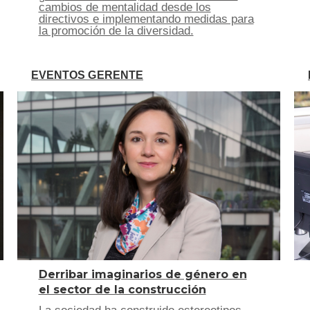
cambios de mentalidad desde los
directivos e implementando medidas para
la promoción de la diversidad.
EVENTOS GERENTE
Derribar imaginarios de género en
el sector de la construcción