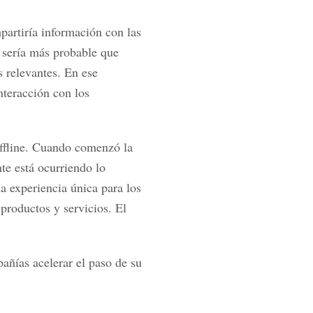
artiría información con las
 sería más probable que
 relevantes. En ese
nteracción con los
offline. Cuando comenzó la
nte está ocurriendo lo
na experiencia única para los
productos y servicios. El
ñías acelerar el paso de su