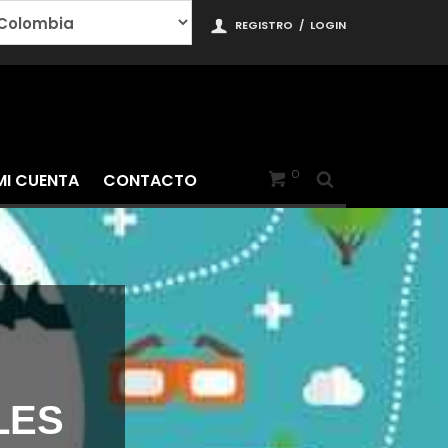
REGISTRO
/
LOGIN
0
MI CUENTA
CONTACTO
LES