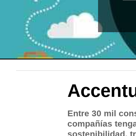
Accent
Entre 30 mil con
compañías tenga
sostenibilidad, 