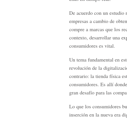
De acuerdo con un estudio r
empresas a cambio de obten
compre a marcas que los rec
contexto, desarrollar una ex
consumidores es vital.
Un tema fundamental en este
revolución de la digitalizac
contrario: la tienda física 
consumidores. Es allí donde
gran desafío para las compa
Lo que los consumidores bus
inserción en la nueva era dig