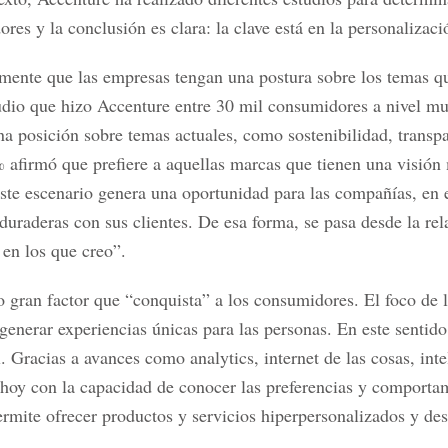
res y la conclusión es clara: la clave está en la personalizaci
mente que las empresas tengan una postura sobre los temas qu
udio que hizo Accenture entre 30 mil consumidores a nivel m
a posición sobre temas actuales, como sostenibilidad, transpa
 afirmó que prefiere a aquellas marcas que tienen una visión 
ste escenario genera una oportunidad para las compañías, en e
 duraderas con sus clientes. De esa forma, se pasa desde la re
 en los que creo”.
o gran factor que “conquista” a los consumidores. El foco de 
 generar experiencias únicas para las personas. En este sentid
Gracias a avances como analytics, internet de las cosas, inteli
 hoy con la capacidad de conocer las preferencias y comporta
rmite ofrecer productos y servicios hiperpersonalizados y des