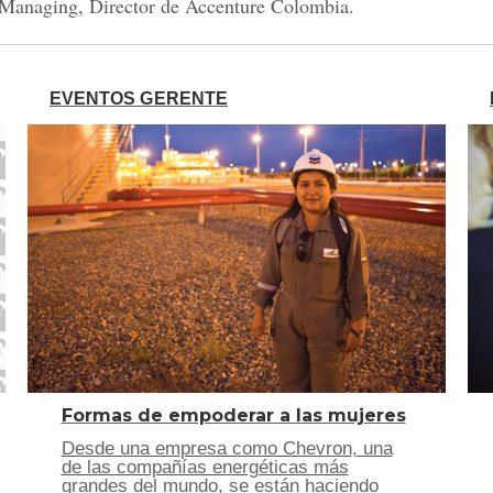
Managing, Director de Accenture Colombia.
EVENTOS GERENTE
Formas de empoderar a las mujeres
Desde una empresa como Chevron, una
de las compañías energéticas más
grandes del mundo, se están haciendo