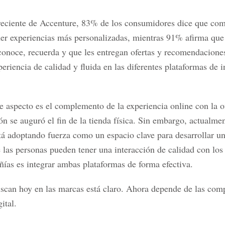
eciente de Accenture, 83% de los consumidores dice que comp
er experiencias más personalizadas, mientras 91% afirma que
onoce, recuerda y que les entregan ofertas y recomendaciones
periencia de calidad y fluida en las diferentes plataformas de i
 aspecto es el complemento de la experiencia online con la 
ión se auguró el fin de la tienda física. Sin embargo, actualme
está adoptando fuerza como un espacio clave para desarrollar u
 las personas pueden tener una interacción de calidad con los 
ñías es integrar ambas plataformas de forma efectiva.
can hoy en las marcas está claro. Ahora depende de las compa
ital.