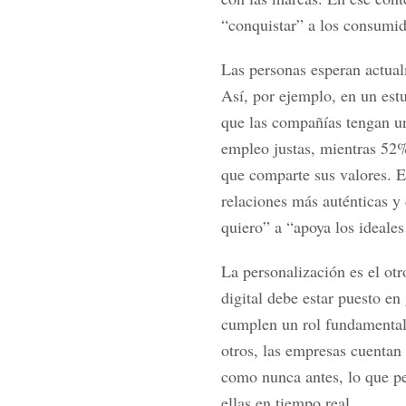
“conquistar” a los consumido
Las personas esperan actual
Así, por ejemplo, en un est
que las compañías tengan un
empleo justas, mientras 52%
que comparte sus valores. E
relaciones más auténticas y
quiero” a “apoya los ideales
La personalización es el otr
digital debe estar puesto en
cumplen un rol fundamental. 
otros, las empresas cuentan
como nunca antes, lo que pe
ellas en tiempo real.