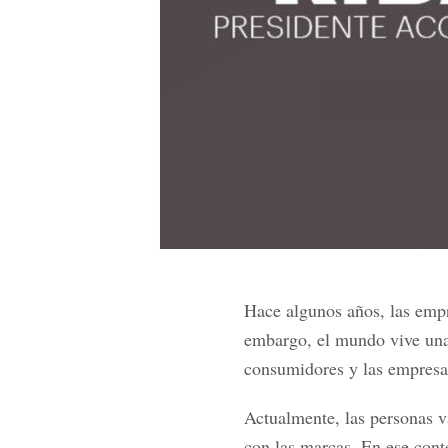
Hace algunos años, las empre
embargo, el mundo vive una 
consumidores y las empresas
Actualmente, las personas v
con las marcas. En ese conte