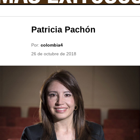
Patricia Pachón
Por:
colombia4
26 de octubre de 2018