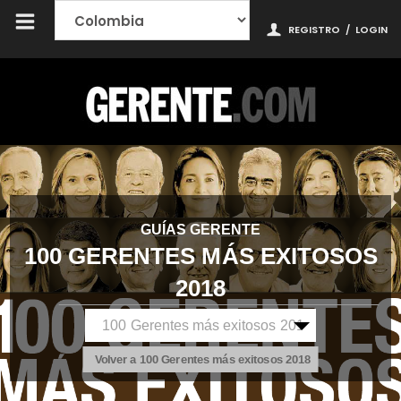
REGISTRO
/
LOGIN
GUÍAS GERENTE
100 GERENTES MÁS EXITOSOS
2018
Volver a 100 Gerentes más exitosos 2018