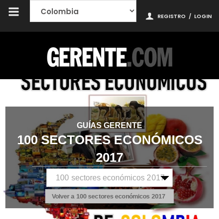
REGISTRO
/
LOGIN
GUÍAS GERENTE
100 SECTORES ECONÓMICOS
2017
Volver a 100 sectores económicos 2017