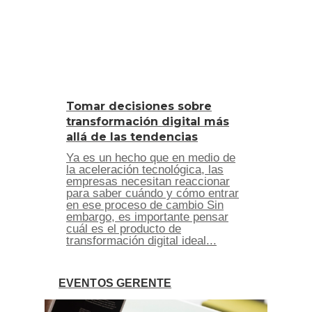
Tomar decisiones sobre
transformación digital más
allá de las tendencias
Ya es un hecho que en medio de
la aceleración tecnológica, las
empresas necesitan reaccionar
para saber cuándo y cómo entrar
en ese proceso de cambio Sin
embargo, es importante pensar
cuál es el producto de
transformación digital ideal...
EVENTOS GERENTE