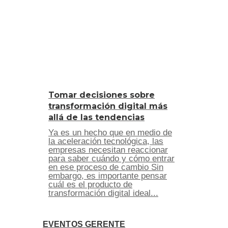
Tomar decisiones sobre
transformación digital más
allá de las tendencias
Ya es un hecho que en medio de
la aceleración tecnológica, las
empresas necesitan reaccionar
para saber cuándo y cómo entrar
en ese proceso de cambio Sin
embargo, es importante pensar
cuál es el producto de
transformación digital ideal...
EVENTOS GERENTE