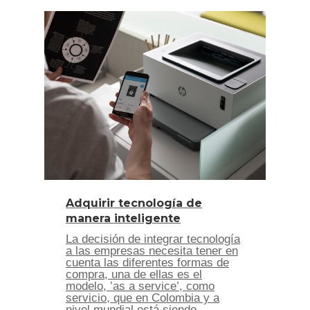
Adquirir tecnología de
manera inteligente
La decisión de integrar tecnología
a las empresas necesita tener en
cuenta las diferentes formas de
compra, una de ellas es el
modelo, ’as a service’, como
servicio, que en Colombia y a
nivel mundial está siendo