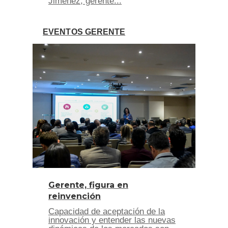
Jiménez, gerente...
EVENTOS GERENTE
Gerente, figura en
reinvención
Capacidad de aceptación de la
innovación y entender las nuevas