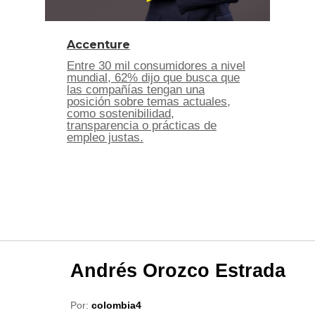
Accenture
Entre 30 mil consumidores a nivel
mundial, 62% dijo que busca que
las compañías tengan una
posición sobre temas actuales,
como sostenibilidad,
transparencia o prácticas de
empleo justas.
Andrés Orozco Estrada
Por:
colombia4