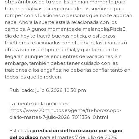
otros ámbitos de tu vida. Es un gran momento para
tomar iniciativas e ir en busca de tus sueños, o para
romper con situaciones o personas que no te aportan
nada. Ahora la suerte estará relacionada con los
cambios. Algunos momentos de melancolía.PiscisEl
día de hoy te traerá buenas noticia, o esfuerzos
fructíferos relacionados con el trabajo, las finanzas u
otros asuntos de tipo material, y que también te
llegarán aunque te encuentres de vacaciones. Sin
embargo, también debes tener cuidado con las
traiciones o los engaños; no deberías confiar tanto en
todos los que te rodean.
Publicado: julio 6, 2026, 10:30 pm
La fuente de la noticia es
https://www.20minutos.es/gente/tu-horoscopo-
diario-martes-7-julio-2026_7011334_0.html
Esta es la
predicción del horóscopo por signo
del zodiaco
para el martes 7 de julio de 2026.