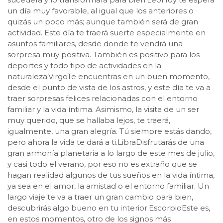
un día muy favorable, al igual que los anteriores o
quizás un poco más; aunque también será de gran
actividad. Este día te traerá suerte especialmente en
asuntos familiares, desde donde te vendrá una
sorpresa muy positiva. También es positivo para los
deportes y todo tipo de actividades en la
naturaleza.VirgoTe encuentras en un buen momento,
desde el punto de vista de los astros, y este día te va a
traer sorpresas felices relacionadas con el entorno
familiar y la vida íntima. Asimismo, la visita de un ser
muy querido, que se hallaba lejos, te traerá,
igualmente, una gran alegría. Tú siempre estás dando,
pero ahora la vida te dará a ti.LibraDisfrutarás de una
gran armonía planetaria a lo largo de este mes de julio,
y casi todo el verano, por eso no es extraño que se
hagan realidad algunos de tus sueños en la vida íntima,
ya sea en el amor, la amistad o el entorno familiar. Un
largo viaje te va a traer un gran cambio para bien,
descubrirás algo bueno en tu interior.EscorpioEste es,
en estos momentos, otro de los signos más