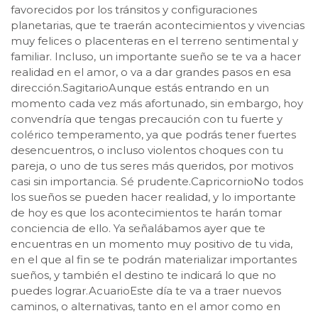
favorecidos por los tránsitos y configuraciones
planetarias, que te traerán acontecimientos y vivencias
muy felices o placenteras en el terreno sentimental y
familiar. Incluso, un importante sueño se te va a hacer
realidad en el amor, o va a dar grandes pasos en esa
dirección.SagitarioAunque estás entrando en un
momento cada vez más afortunado, sin embargo, hoy
convendría que tengas precaución con tu fuerte y
colérico temperamento, ya que podrás tener fuertes
desencuentros, o incluso violentos choques con tu
pareja, o uno de tus seres más queridos, por motivos
casi sin importancia. Sé prudente.CapricornioNo todos
los sueños se pueden hacer realidad, y lo importante
de hoy es que los acontecimientos te harán tomar
conciencia de ello. Ya señalábamos ayer que te
encuentras en un momento muy positivo de tu vida,
en el que al fin se te podrán materializar importantes
sueños, y también el destino te indicará lo que no
puedes lograr.AcuarioEste día te va a traer nuevos
caminos, o alternativas, tanto en el amor como en