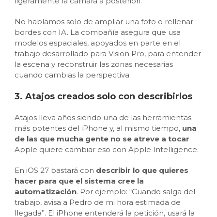
ligeramente la cámara a posteriori.
No hablamos solo de ampliar una foto o rellenar
bordes con IA. La compañía asegura que usa
modelos espaciales, apoyados en parte en el
trabajo desarrollado para Vision Pro, para entender
la escena y reconstruir las zonas necesarias
cuando cambias la perspectiva.
3. Atajos creados solo con describirlos
Atajos lleva años siendo una de las herramientas
más potentes del iPhone y, al mismo tiempo,
una
de las que mucha gente no se atreve a tocar
.
Apple quiere cambiar eso con Apple Intelligence.
En iOS 27 bastará con
describir lo que quieres
hacer para que el sistema cree la
automatización
. Por ejemplo: “Cuando salga del
trabajo, avisa a Pedro de mi hora estimada de
llegada”. El iPhone entenderá la petición, usará la