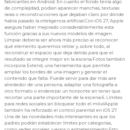
fabricantes en Android. En cuanto el fondo tenía algo
de complejidad, podían aparecer manchas, texturas
raras o reconstrucciones que dejaban claro por dónde
había pasado la inteligencia artificial.Con iOS 27, Apple
asegura haber mejorado considerablemente esta
función gracias a sus nuevos modelos de imagen.
Limpiar debería ser ahora más preciso al reconocer
qué elemento queremos retirar y, sobre todo, al
reconstruir el espacio que deja detrás para que el
resultado se integre mejor en la escena.Fotos también
incorpora Extend, una herramienta que permite
ampliar los bordes de una imagen y generar el
contenido que falta. Puede servir para dar más aire
alrededor de una persona, adaptar una fotografía a
otro formato o enderezar un horizonte sin tener que
recortar una parte importante de la escena.6. Límites
para redes sociales sin bloquear todo el móvilApple
también ha reforzado el control parental en iOS 27.
Una de las novedades más interesantes es que los
padres podrán establecer límites por categorías,
como redes sociales, juegos o entretenimiento.Esto