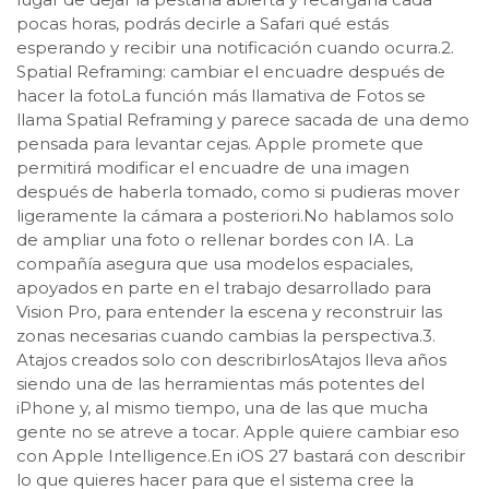
pocas horas, podrás decirle a Safari qué estás
esperando y recibir una notificación cuando ocurra.2.
Spatial Reframing: cambiar el encuadre después de
hacer la fotoLa función más llamativa de Fotos se
llama Spatial Reframing y parece sacada de una demo
pensada para levantar cejas. Apple promete que
permitirá modificar el encuadre de una imagen
después de haberla tomado, como si pudieras mover
ligeramente la cámara a posteriori.No hablamos solo
de ampliar una foto o rellenar bordes con IA. La
compañía asegura que usa modelos espaciales,
apoyados en parte en el trabajo desarrollado para
Vision Pro, para entender la escena y reconstruir las
zonas necesarias cuando cambias la perspectiva.3.
Atajos creados solo con describirlosAtajos lleva años
siendo una de las herramientas más potentes del
iPhone y, al mismo tiempo, una de las que mucha
gente no se atreve a tocar. Apple quiere cambiar eso
con Apple Intelligence.En iOS 27 bastará con describir
lo que quieres hacer para que el sistema cree la