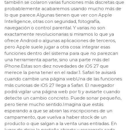
también se colaron varias funciones más discretas que
probablemente acabaremos usando mucho más de
lo que parece.Algunas tienen que ver con Apple
Intelligence, otras con seguridad, fotografía,
navegación o control parental. Y varias no son
exactamente revolucionarias si miramos lo que ya
ofrece Android o algunas aplicaciones de terceros,
pero Apple suele jugar a otra cosa: integrar esas
funciones dentro del sistema para que no parezcan
una herramienta aparte, sino una parte más del
iPhone.Estas son diez novedades de iOS 27 que
merece la pena tener en el radar.1. Safari te avisará
cuando cambie una página webUna de las funciones
más curiosas de iOS 27 llega a Safari. El navegador
podrá vigilar una página web por ti y avisarte cuando
detecte un cambio concreto. Puede sonar pequeño,
pero tiene mucho sentido.Imagina que estás
esperando a que se abran las inscripciones de un
campamento, que vuelva a haber stock de un
producto o que salgan a la venta unas entradas. En
lugar de dejar la pestaña abierta y recargarla cada