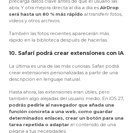
precarga datos clave antes de que el usuario las
abra. Y otra mejora directa al día a día es
AirDrop
será hasta un 80 % más rápido
al transferir fotos,
vídeos y otros archivos.
También las fotos recientes aparecerán más
rápido en la biblioteca después de hacerlas.
10. Safari podrá crear extensiones con IA
La última es una de las más curiosas. Safari podrá
crear extensiones personalizadas a partir de una
descripción en lenguaje natural.
Hasta ahora, las extensiones eran útiles, pero
también algo alejadas del usuario medio. En iOS 27,
podrás pedirle al navegador que añada una
función concreta a una web, como guardar
determinados enlaces, crear un botón para una
tarea repetida o adaptar
el contenido de una
página a tus necesidades.