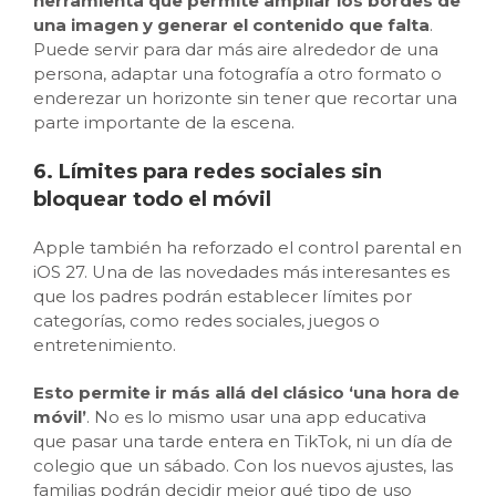
herramienta que permite ampliar los bordes de
una imagen y generar el contenido que falta
.
Puede servir para dar más aire alrededor de una
persona, adaptar una fotografía a otro formato o
enderezar un horizonte sin tener que recortar una
parte importante de la escena.
6. Límites para redes sociales sin
bloquear todo el móvil
Apple también ha reforzado el control parental en
iOS 27. Una de las novedades más interesantes es
que los padres podrán establecer límites por
categorías, como redes sociales, juegos o
entretenimiento.
Esto permite ir más allá del clásico ‘una hora de
móvil’
. No es lo mismo usar una app educativa
que pasar una tarde entera en TikTok, ni un día de
colegio que un sábado. Con los nuevos ajustes, las
familias podrán decidir mejor qué tipo de uso