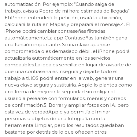
automatización. Por ejemplo: “Cuando salga del
trabajo, avisa a Pedro de mi hora estimada de llegada”.
El iPhone entenderá la petición, usará la ubicación,
calculará la ruta en Mapas y preparará el mensaje.4. El
iPhone podrá cambiar contraseñas filtradas
automáticamenteLa app Contraseñas también gana
una función importante. Si una clave aparece
comprometida o es demasiado débil, el iPhone podrá
actualizarla automáticamente en los servicios
compatibles.La idea es sencilla: en lugar de avisarte de
que una contraseña es insegura y dejarte todo el
trabajo a ti, iOS podrá entrar en la web, generar una
nueva clave segura y sustituirla. Apple lo plantea como
una forma de mejorar la seguridad sin obligar al
usuario a pelearse con formularios, menús y correos
de confirmación.5. Borrar y ampliar fotos con IA, pero
esta vez de verdadApple ya permitía eliminar
personas u objetos de una fotografía con la
herramienta Limpiar, pero los resultados quedaban
bastante por detrás de lo que ofrecen otros