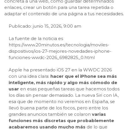
concreta a una web, como guardar determinados
enlaces, crear un botón para una tarea repetida o
adaptar el contenido de una página a tus necesidades.
Publicado: junio 15, 2026, 9:00 am
La fuente de la noticia es
https://www.20minutos.es/tecnologia/moviles-
dispositivos/ios-27-mejores-novedades-iphone-
funciones-wwdc-2026_6982825_0.html
Apple ha presentado iOS 27 en la WWDC 2026
con una idea clara:
hacer que el iPhone sea más
inteligente, más rápido y algo más cómodo de
usar
en esas pequeñas tareas que hacemos todos
los días sin pensar demasiado. La nueva Siri con IA,
esa que de momento no veremos en España, se
llevó buena parte de los focos, pero entre los
grandes anuncios también se colaron
varias
funciones más discretas que probablemente
acabaremos usando mucho más
de lo que