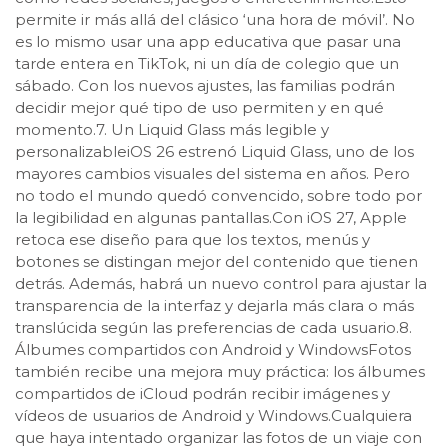
permite ir más allá del clásico ‘una hora de móvil’. No
es lo mismo usar una app educativa que pasar una
tarde entera en TikTok, ni un día de colegio que un
sábado. Con los nuevos ajustes, las familias podrán
decidir mejor qué tipo de uso permiten y en qué
momento.7. Un Liquid Glass más legible y
personalizableiOS 26 estrenó Liquid Glass, uno de los
mayores cambios visuales del sistema en años. Pero
no todo el mundo quedó convencido, sobre todo por
la legibilidad en algunas pantallas.Con iOS 27, Apple
retoca ese diseño para que los textos, menús y
botones se distingan mejor del contenido que tienen
detrás. Además, habrá un nuevo control para ajustar la
transparencia de la interfaz y dejarla más clara o más
translúcida según las preferencias de cada usuario.8.
Álbumes compartidos con Android y WindowsFotos
también recibe una mejora muy práctica: los álbumes
compartidos de iCloud podrán recibir imágenes y
vídeos de usuarios de Android y Windows.Cualquiera
que haya intentado organizar las fotos de un viaje con