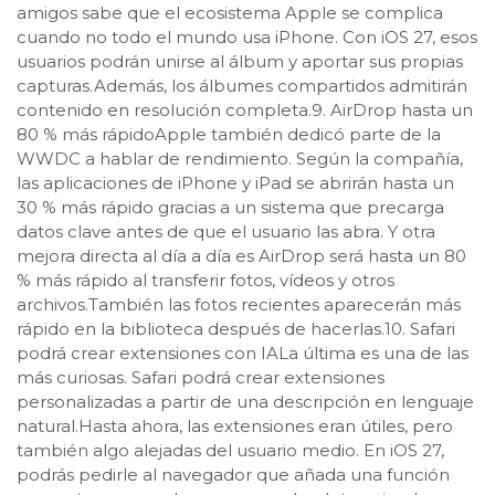
amigos sabe que el ecosistema Apple se complica
cuando no todo el mundo usa iPhone. Con iOS 27, esos
usuarios podrán unirse al álbum y aportar sus propias
capturas.Además, los álbumes compartidos admitirán
contenido en resolución completa.9. AirDrop hasta un
80 % más rápidoApple también dedicó parte de la
WWDC a hablar de rendimiento. Según la compañía,
las aplicaciones de iPhone y iPad se abrirán hasta un
30 % más rápido gracias a un sistema que precarga
datos clave antes de que el usuario las abra. Y otra
mejora directa al día a día es AirDrop será hasta un 80
% más rápido al transferir fotos, vídeos y otros
archivos.También las fotos recientes aparecerán más
rápido en la biblioteca después de hacerlas.10. Safari
podrá crear extensiones con IALa última es una de las
más curiosas. Safari podrá crear extensiones
personalizadas a partir de una descripción en lenguaje
natural.Hasta ahora, las extensiones eran útiles, pero
también algo alejadas del usuario medio. En iOS 27,
podrás pedirle al navegador que añada una función