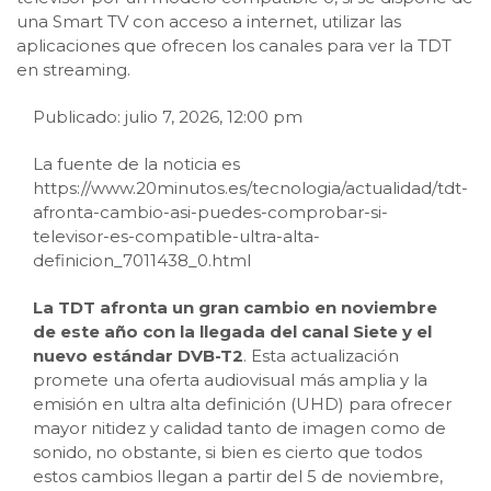
una Smart TV con acceso a internet, utilizar las
aplicaciones que ofrecen los canales para ver la TDT
en streaming.
Publicado: julio 7, 2026, 12:00 pm
La fuente de la noticia es
https://www.20minutos.es/tecnologia/actualidad/tdt-
afronta-cambio-asi-puedes-comprobar-si-
televisor-es-compatible-ultra-alta-
definicion_7011438_0.html
La TDT afronta un gran cambio en noviembre
de este año con la llegada del canal Siete y el
nuevo estándar DVB-T2
. Esta actualización
promete una oferta audiovisual más amplia y la
emisión en ultra alta definición (UHD) para ofrecer
mayor nitidez y calidad tanto de imagen como de
sonido, no obstante, si bien es cierto que todos
estos cambios llegan a partir del 5 de noviembre,