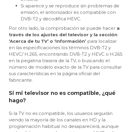
Si aparece y se reproduce sin problemas de
emisión, el sintonizador es compatible con
DVB-T2 y decodifica HEVC.
Por otro lado, la comprobación se puede hacer
a
través de los ajustes del televisor y la sección
‘Acerca de tu TV’ o ‘Información’
para localizar
en las especificaciones los términos DVB-T2 y
HEVC/ H.265, encontrando DVB-T2 y HEVC o H.265
en la pegatina trasera de la TV, o buscando el
número de modelo exacto de la TV para consultar
sus características en la página oficial del
fabricante.
Si mi televisor no es compatible, ¿qué
hago?
Si la TV no es compatible, los usuarios seguirán
viendo la mayoría de los canales en HD y la
programación habitual no desaparecerá, aunque