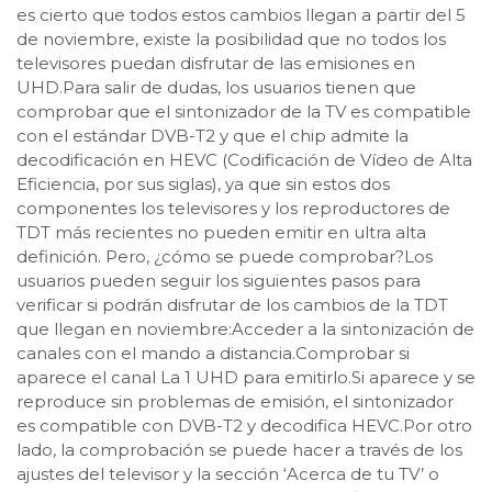
es cierto que todos estos cambios llegan a partir del 5
de noviembre, existe la posibilidad que no todos los
televisores puedan disfrutar de las emisiones en
UHD.Para salir de dudas, los usuarios tienen que
comprobar que el sintonizador de la TV es compatible
con el estándar DVB-T2 y que el chip admite la
decodificación en HEVC (Codificación de Vídeo de Alta
Eficiencia, por sus siglas), ya que sin estos dos
componentes los televisores y los reproductores de
TDT más recientes no pueden emitir en ultra alta
definición. Pero, ¿cómo se puede comprobar?Los
usuarios pueden seguir los siguientes pasos para
verificar si podrán disfrutar de los cambios de la TDT
que llegan en noviembre:Acceder a la sintonización de
canales con el mando a distancia.Comprobar si
aparece el canal La 1 UHD para emitirlo.Si aparece y se
reproduce sin problemas de emisión, el sintonizador
es compatible con DVB-T2 y decodifica HEVC.Por otro
lado, la comprobación se puede hacer a través de los
ajustes del televisor y la sección ‘Acerca de tu TV’ o