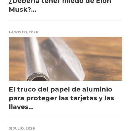
¿Debería tener miedo de Elon
Musk?...
1 AGOSTO, 2026
El truco del papel de aluminio
para proteger las tarjetas y las
llaves...
31 JULIO, 2026