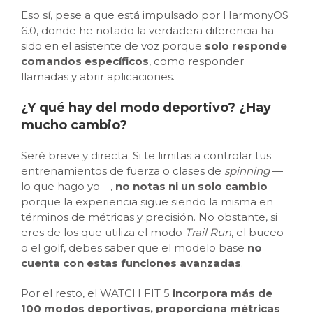
Eso sí, pese a que está impulsado por HarmonyOS
6.0, donde he notado la verdadera diferencia ha
sido en el asistente de voz porque
solo responde
comandos específicos
, como responder
llamadas y abrir aplicaciones.
¿Y qué hay del modo deportivo? ¿Hay
mucho cambio?
Seré breve y directa. Si te limitas a controlar tus
entrenamientos de fuerza o clases de
spinning
—
lo que hago yo—,
no notas ni un solo cambio
porque la experiencia sigue siendo la misma en
términos de métricas y precisión. No obstante, si
eres de los que utiliza el modo
Trail Run
, el buceo
o el golf, debes saber que el modelo base
no
cuenta con estas funciones avanzadas
.
Por el resto, el WATCH FIT 5
incorpora más de
100 modos deportivos, proporciona métricas