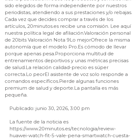
sido elegidos de forma independiente por nuestros
periodistas, atendiendo a sus prestaciones y/o rebajas.
Cada vez que decides comprar a través de los
artículos, 20minutos.es recibe una comisión. Lee aquí
nuestra política legal de afiliación.Valoración personal
de 20bits Valoración Nota 9Lo mejorOfrece la misma
autonomía que el modelo Pro.​Es cómodo de llevar
porque apenas pesa.​Proporciona multitud de
entrenamientos deportivos y unas métricas precisas
de salud.La relación calidad-precio es súper
correcta.Lo peorEl asistente de voz solo responde a
comandos específicos.​Pierde algunas funciones
premium de salud y deporte.​La pantalla es más
pequeña.
Publicado: junio 30, 2026, 3:00 pm
La fuente de la noticia es
https://www.20minutos.es/tecnologia/review-
huawei-watch-fit-5-vale-pena-smartwatch-cuesta-