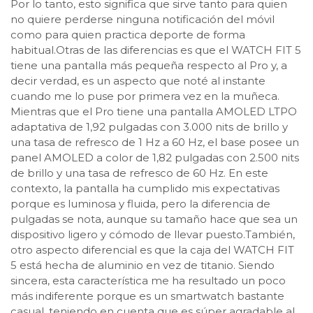
Por lo tanto, esto significa que sirve tanto para quien
no quiere perderse ninguna notificación del móvil
como para quien practica deporte de forma
habitual.Otras de las diferencias es que el WATCH FIT 5
tiene una pantalla más pequeña respecto al Pro y, a
decir verdad, es un aspecto que noté al instante
cuando me lo puse por primera vez en la muñeca.
Mientras que el Pro tiene una pantalla AMOLED LTPO
adaptativa de 1,92 pulgadas con 3.000 nits de brillo y
una tasa de refresco de 1 Hz a 60 Hz, el base posee un
panel AMOLED a color de 1,82 pulgadas con 2.500 nits
de brillo y una tasa de refresco de 60 Hz. En este
contexto, la pantalla ha cumplido mis expectativas
porque es luminosa y fluida, pero la diferencia de
pulgadas se nota, aunque su tamaño hace que sea un
dispositivo ligero y cómodo de llevar puesto.También,
otro aspecto diferencial es que la caja del WATCH FIT
5 está hecha de aluminio en vez de titanio. Siendo
sincera, esta característica me ha resultado un poco
más indiferente porque es un smartwatch bastante
casual, teniendo en cuenta que es súper agradable al