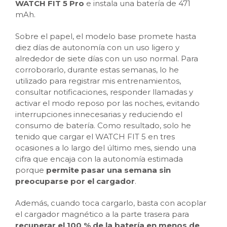
WATCH FIT 5 Pro
e instala una batería de 471
mAh.
Sobre el papel, el modelo base promete hasta
diez días de autonomía con un uso ligero y
alrededor de siete días con un uso normal. Para
corroborarlo, durante estas semanas, lo he
utilizado para registrar mis entrenamientos,
consultar notificaciones, responder llamadas y
activar el modo reposo por las noches, evitando
interrupciones innecesarias y reduciendo el
consumo de batería. Como resultado, solo he
tenido que cargar el WATCH FIT 5 en tres
ocasiones a lo largo del último mes, siendo una
cifra que encaja con la autonomía estimada
porque
permite pasar una semana sin
preocuparse por el cargador
.
Además, cuando toca cargarlo, basta con acoplar
el cargador magnético a la parte trasera para
recuperar el 100 % de la batería en menos de