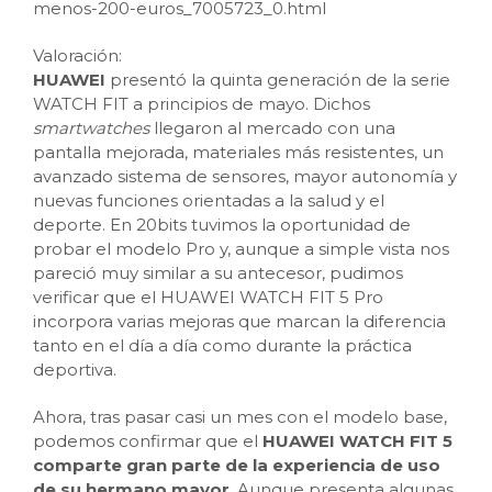
menos-200-euros_7005723_0.html
Valoración:
HUAWEI
presentó la quinta generación de la serie
WATCH FIT a principios de mayo. Dichos
smartwatches
llegaron al mercado con una
pantalla mejorada, materiales más resistentes, un
avanzado sistema de sensores, mayor autonomía y
nuevas funciones orientadas a la salud y el
deporte. En 20bits tuvimos la oportunidad de
probar el modelo Pro y, aunque a simple vista nos
pareció muy similar a su antecesor, pudimos
verificar que el HUAWEI WATCH FIT 5 Pro
incorpora varias mejoras que marcan la diferencia
tanto en el día a día como durante la práctica
deportiva.
Ahora, tras pasar casi un mes con el modelo base,
podemos confirmar que el
HUAWEI WATCH FIT 5
comparte gran parte de la experiencia de uso
de su hermano mayor
. Aunque presenta algunas