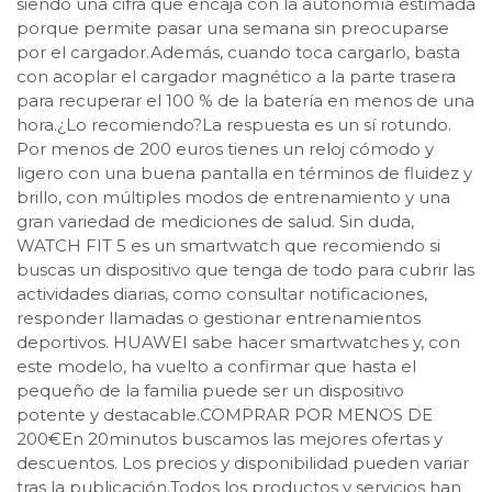
siendo una cifra que encaja con la autonomía estimada
porque permite pasar una semana sin preocuparse
por el cargador.Además, cuando toca cargarlo, basta
con acoplar el cargador magnético a la parte trasera
para recuperar el 100 % de la batería en menos de una
hora.¿Lo recomiendo?La respuesta es un sí rotundo.
Por menos de 200 euros tienes un reloj cómodo y
ligero con una buena pantalla en términos de fluidez y
brillo, con múltiples modos de entrenamiento y una
gran variedad de mediciones de salud. Sin duda,
WATCH FIT 5 es un smartwatch que recomiendo si
buscas un dispositivo que tenga de todo para cubrir las
actividades diarias, como consultar notificaciones,
responder llamadas o gestionar entrenamientos
deportivos. HUAWEI sabe hacer smartwatches y, con
este modelo, ha vuelto a confirmar que hasta el
pequeño de la familia puede ser un dispositivo
potente y destacable.COMPRAR POR MENOS DE
200€En 20minutos buscamos las mejores ofertas y
descuentos. Los precios y disponibilidad pueden variar
tras la publicación.Todos los productos y servicios han