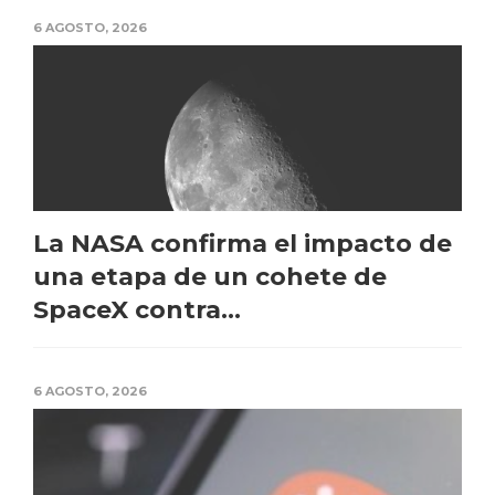
6 AGOSTO, 2026
La NASA confirma el impacto de
una etapa de un cohete de
SpaceX contra...
6 AGOSTO, 2026