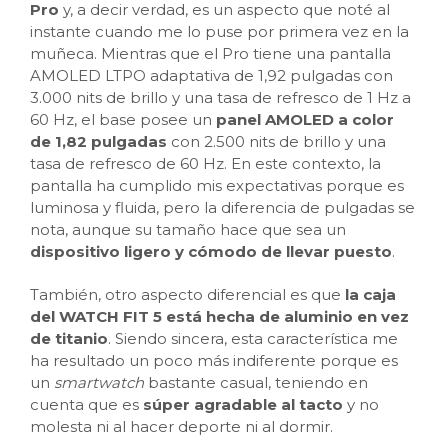
Pro
y, a decir verdad, es un aspecto que noté al
instante cuando me lo puse por primera vez en la
muñeca. Mientras que el Pro tiene una pantalla
AMOLED LTPO adaptativa de 1,92 pulgadas con
3.000 nits de brillo y una tasa de refresco de 1 Hz a
60 Hz, el base posee un
panel AMOLED a color
de 1,82 pulgadas
con 2.500 nits de brillo y una
tasa de refresco de 60 Hz. En este contexto, la
pantalla ha cumplido mis expectativas porque es
luminosa y fluida, pero la diferencia de pulgadas se
nota, aunque su tamaño hace que sea un
dispositivo ligero y cómodo de llevar puesto
.
También, otro aspecto diferencial es que
la caja
del WATCH FIT 5 está hecha de aluminio en vez
de titanio
. Siendo sincera, esta característica me
ha resultado un poco más indiferente porque es
un
smartwatch
bastante casual, teniendo en
cuenta que es
súper agradable al tacto
y no
molesta ni al hacer deporte ni al dormir.