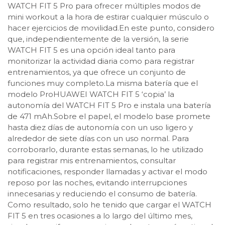
WATCH FIT 5 Pro para ofrecer múltiples modos de
mini workout a la hora de estirar cualquier músculo o
hacer ejercicios de movilidad.En este punto, considero
que, independientemente de la versión, la serie
WATCH FIT 5 es una opción ideal tanto para
monitorizar la actividad diaria como para registrar
entrenamientos, ya que ofrece un conjunto de
funciones muy completo.La misma batería que el
modelo ProHUAWEI WATCH FIT 5 ‘copia’ la
autonomía del WATCH FIT 5 Pro e instala una batería
de 471 mAh.Sobre el papel, el modelo base promete
hasta diez días de autonomía con un uso ligero y
alrededor de siete días con un uso normal. Para
corroborarlo, durante estas semanas, lo he utilizado
para registrar mis entrenamientos, consultar
notificaciones, responder llamadas y activar el modo
reposo por las noches, evitando interrupciones
innecesarias y reduciendo el consumo de batería.
Como resultado, solo he tenido que cargar el WATCH
FIT 5 en tres ocasiones a lo largo del último mes,