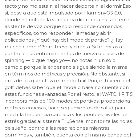
tacto y no molesta ni al hacer deporte ni al dormir.Eso
sí, pese a que está impulsado por HarmonyOS 6.0,
donde he notado la verdadera diferencia ha sido en el
asistente de voz porque solo responde comandos
específicos, como responder llamadas y abrir
aplicaciones.¿Y qué hay del modo deportivo? ¿Hay
mucho cambio?Seré breve y directa. Si te limitas a
controlar tus entrenamientos de fuerza o clases de
spinning —lo que hago yo—, no notas ni un solo
cambio porque la experiencia sigue siendo la misma
en términos de métricas y precisión. No obstante, si
eres de los que utiliza el modo Trail Run, el buceo o el
golf, debes saber que el modelo base no cuenta con
estas funciones avanzadas.Por el resto, el WATCH FIT 5
incorpora más de 100 modos deportivos, proporciona
métricas concisas, hace seguimientos de salud para
medir la frecuencia cardiaca y los posibles niveles de
estrés gracias al sistema TruSense, monitoriza las horas
de sueño, controla las respiraciones mientras
dormimos y, también, cuenta con el mismo panda del