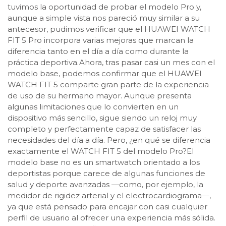
tuvimos la oportunidad de probar el modelo Pro y,
aunque a simple vista nos pareció muy similar a su
antecesor, pudimos verificar que el HUAWEI WATCH
FIT 5 Pro incorpora varias mejoras que marcan la
diferencia tanto en el día a día como durante la
práctica deportiva.Ahora, tras pasar casi un mes con el
modelo base, podemos confirmar que el HUAWEI
WATCH FIT 5 comparte gran parte de la experiencia
de uso de su hermano mayor. Aunque presenta
algunas limitaciones que lo convierten en un
dispositivo más sencillo, sigue siendo un reloj muy
completo y perfectamente capaz de satisfacer las
necesidades del día a día. Pero, ¿en qué se diferencia
exactamente el WATCH FIT 5 del modelo Pro?El
modelo base no es un smartwatch orientado a los
deportistas porque carece de algunas funciones de
salud y deporte avanzadas —como, por ejemplo, la
medidor de rigidez arterial y el electrocardiograma—,
ya que está pensado para encajar con casi cualquier
perfil de usuario al ofrecer una experiencia más sólida.