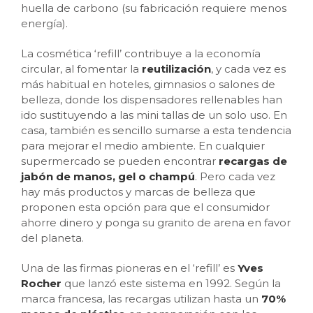
huella de carbono (su fabricación requiere menos
energía).
La cosmética ‘refill’ contribuye a la economía
circular, al fomentar la
reutilización
, y cada vez es
más habitual en hoteles, gimnasios o salones de
belleza, donde los dispensadores rellenables han
ido sustituyendo a las mini tallas de un solo uso. En
casa, también es sencillo sumarse a esta tendencia
para mejorar el medio ambiente. En cualquier
supermercado se pueden encontrar
recargas de
jabón de manos, gel o champú
. Pero cada vez
hay más productos y marcas de belleza que
proponen esta opción para que el consumidor
ahorre dinero y ponga su granito de arena en favor
del planeta.
Una de las firmas pioneras en el ‘refill’ es
Yves
Rocher
que lanzó este sistema en 1992. Según la
marca francesa, las recargas utilizan hasta un
70%