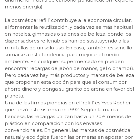
menos energía).
La cosmética ‘refill’ contribuye a la economía circular,
al fomentar la reutilización, y cada vez es más habitual
en hoteles, gimnasios o salones de belleza, donde los
dispensadores rellenables han ido sustituyendo a las
mini tallas de un solo uso. En casa, también es sencillo
sumarse a esta tendencia para mejorar el medio
ambiente. En cualquier supermercado se pueden
encontrar recargas de jabón de manos, gel o champú.
Pero cada vez hay más productos y marcas de belleza
que proponen esta opción para que el consumidor
ahorre dinero y ponga su granito de arena en favor del
planeta.
Una de las firmas pioneras en el ‘refill’ es Yves Rocher
que lanzó este sistema en 1992. Según la marca
francesa, las recargas utilizan hasta un 70% menos de
plástico en comparación con los envases
convencionales. En general, las marcas de cosmética
natural y ecológica fueron las primeras en apostar por