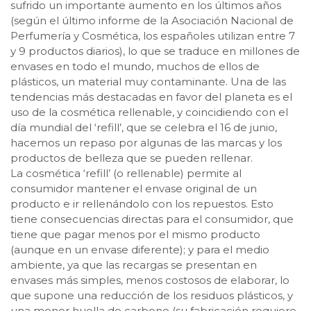
sufrido un importante aumento en los últimos años
(según el último informe de la Asociación Nacional de
Perfumería y Cosmética, los españoles utilizan entre 7
y 9 productos diarios), lo que se traduce en millones de
envases en todo el mundo, muchos de ellos de
plásticos, un material muy contaminante. Una de las
tendencias más destacadas en favor del planeta es el
uso de la cosmética rellenable, y coincidiendo con el
día mundial del ‘refill’, que se celebra el 16 de junio,
hacemos un repaso por algunas de las marcas y los
productos de belleza que se pueden rellenar.
La cosmética ‘refill’ (o rellenable) permite al
consumidor mantener el envase original de un
producto e ir rellenándolo con los repuestos. Esto
tiene consecuencias directas para el consumidor, que
tiene que pagar menos por el mismo producto
(aunque en un envase diferente); y para el medio
ambiente, ya que las recargas se presentan en
envases más simples, menos costosos de elaborar, lo
que supone una reducción de los residuos plásticos, y
una menor huella de carbono (su fabricación requiere