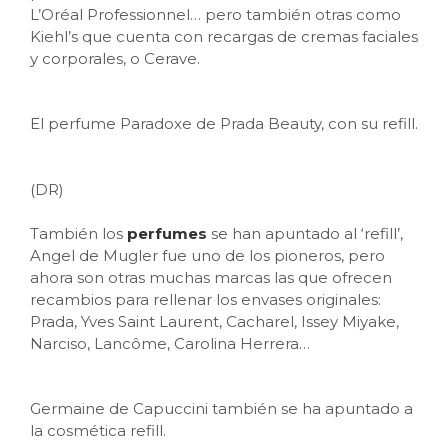
L’Oréal Professionnel… pero también otras como
Kiehl’s que cuenta con recargas de cremas faciales
y corporales, o Cerave.
El perfume Paradoxe de Prada Beauty, con su refill.
(DR)
También los
perfumes
se han apuntado al ‘refill’,
Angel de Mugler fue uno de los pioneros, pero
ahora son otras muchas marcas las que ofrecen
recambios para rellenar los envases originales:
Prada, Yves Saint Laurent, Cacharel, Issey Miyake,
Narciso, Lancôme, Carolina Herrera…
Germaine de Capuccini también se ha apuntado a
la cosmética refill.