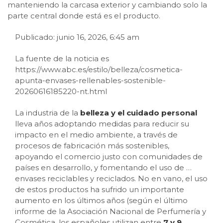
manteniendo la carcasa exterior y cambiando solo la
parte central donde está es el producto.
Publicado: junio 16, 2026, 6:45 am
La fuente de la noticia es
https://www.abc.es/estilo/belleza/cosmetica-
apunta-envases-rellenables-sostenible-
20260616185220-nt.html
La industria de la
belleza y el cuidado personal
lleva años adoptando medidas para reducir su
impacto en el medio ambiente, a través de
procesos de fabricación más sostenibles,
apoyando el comercio justo con comunidades de
países en desarrollo, y fomentando el uso de
…
envases reciclables y reciclados. No en vano, el uso
de estos productos ha sufrido un importante
aumento en los últimos años (según el último
informe de la Asociación Nacional de Perfumería y
Cosmética, los españoles utilizan entre
7 y 9