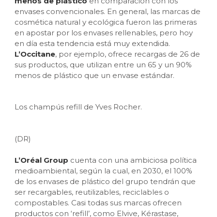
menos de plástico
en comparación con los
envases convencionales. En general, las marcas de
cosmética natural y ecológica fueron las primeras
en apostar por los envases rellenables, pero hoy
en día esta tendencia está muy extendida.
L’Occitane
, por ejemplo, ofrece recargas de 26 de
sus productos, que utilizan entre un 65 y un 90%
menos de plástico que un envase estándar.
Los champús refill de Yves Rocher.
(DR)
L’Oréal Group
cuenta con una ambiciosa política
medioambiental, según la cual, en 2030, el 100%
de los envases de plástico del grupo tendrán que
ser recargables, reutilizables, reciclables o
compostables. Casi todas sus marcas ofrecen
productos con ‘refill’, como Elvive, Kérastase,