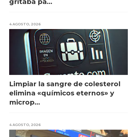
gritaba pa...
4 AGOSTO, 2026
Limpiar la sangre de colesterol
elimina «químicos eternos» y
microp...
4 AGOSTO, 2026