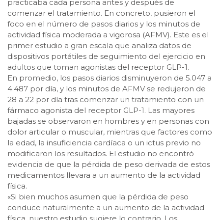
practicaba cada persona antes y después de
comenzar el tratamiento. En concreto, pusieron el
foco en el número de pasos diarios y los minutos de
actividad física moderada a vigorosa (AFMV). Este es el
primer estudio a gran escala que analiza datos de
dispositivos portátiles de seguimiento del ejercicio en
adultos que toman agonistas del receptor GLP-1.
En promedio, los pasos diarios disminuyeron de 5.047 a
4.487 por día, y los minutos de AFMV se redujeron de
28 a 22 por día tras comenzar un tratamiento con un
fármaco agonista del receptor GLP-1. Las mayores
bajadas se observaron en hombres y en personas con
dolor articular o muscular, mientras que factores como
la edad, la insuficiencia cardíaca o un ictus previo no
modificaron los resultados. El estudio no encontró
evidencia de que la pérdida de peso derivada de estos
medicamentos llevara a un aumento de la actividad
física.
«Si bien muchos asumen que la pérdida de peso
conduce naturalmente a un aumento de la actividad
física, nuestro estudio sugiere lo contrario. Los