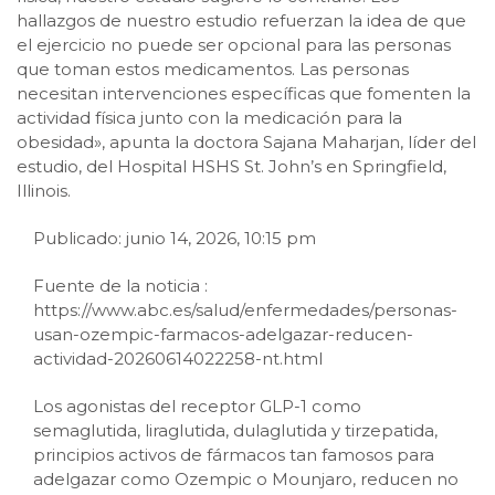
hallazgos de nuestro estudio refuerzan la idea de que
el ejercicio no puede ser opcional para las personas
que toman estos medicamentos. Las personas
necesitan intervenciones específicas que fomenten la
actividad física junto con la medicación para la
obesidad», apunta la doctora Sajana Maharjan, líder del
estudio, del Hospital HSHS St. John’s en Springfield,
Illinois.
Publicado: junio 14, 2026, 10:15 pm
Fuente de la noticia :
https://www.abc.es/salud/enfermedades/personas-
usan-ozempic-farmacos-adelgazar-reducen-
actividad-20260614022258-nt.html
Los agonistas del receptor GLP-1 como
semaglutida, liraglutida, dulaglutida y tirzepatida,
principios activos de fármacos tan famosos para
adelgazar como Ozempic o Mounjaro, reducen no