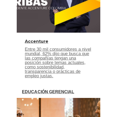
Accenture
Entre 30 mil consumidores a nivel
mundial, 62% dijo que busca que
las compañías tengan una
posición sobre temas actuales,
como sostenibilidad,
transparencia o prácticas de
empleo justas.
EDUCACIÓN GERENCIAL