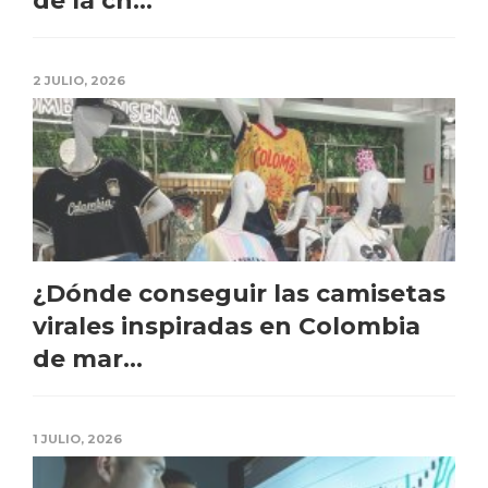
de la ch...
2 JULIO, 2026
¿Dónde conseguir las camisetas
virales inspiradas en Colombia
de mar...
1 JULIO, 2026