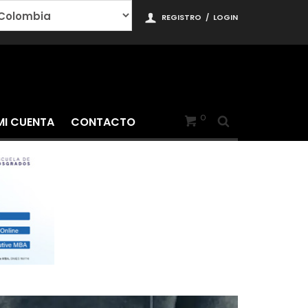
REGISTRO
/
LOGIN
0
MI CUENTA
CONTACTO