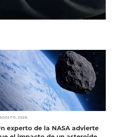
s externas
 AGOSTO, 2026
n experto de la NASA advierte
ue el impacto de un asteroide