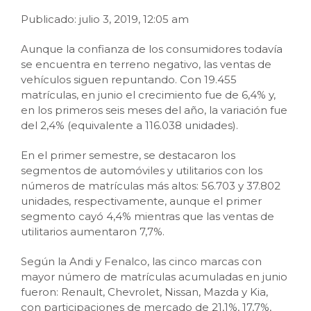
Publicado: julio 3, 2019, 12:05 am
Aunque la confianza de los consumidores todavía
se encuentra en terreno negativo, las ventas de
vehículos siguen repuntando. Con 19.455
matrículas, en junio el crecimiento fue de 6,4% y,
en los primeros seis meses del año, la variación fue
del 2,4% (equivalente a 116.038 unidades).
En el primer semestre, se destacaron los
segmentos de automóviles y utilitarios con los
números de matrículas más altos: 56.703 y 37.802
unidades, respectivamente, aunque el primer
segmento cayó 4,4% mientras que las ventas de
utilitarios aumentaron 7,7%.
Según la Andi y Fenalco, las cinco marcas con
mayor número de matrículas acumuladas en junio
fueron: Renault, Chevrolet, Nissan, Mazda y Kia,
con participaciones de mercado de 21,1%, 17,7%,