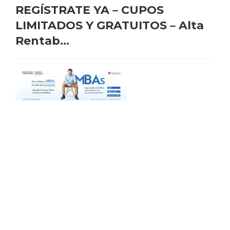
REGÍSTRATE YA – CUPOS
LIMITADOS Y GRATUITOS – Alta
Rentab...