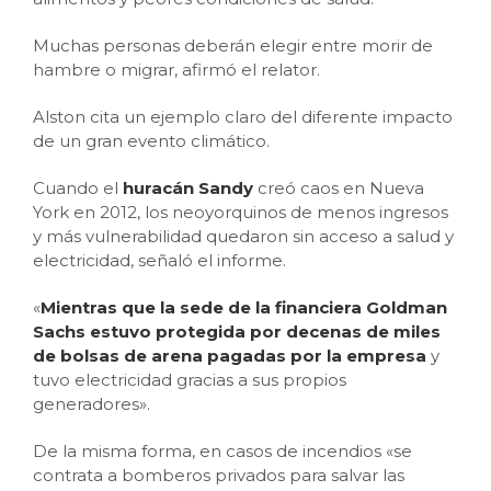
Muchas personas deberán elegir entre morir de
hambre o migrar, afirmó el relator.
Alston cita un ejemplo claro del diferente impacto
de un gran evento climático.
Cuando el
h
urac
án Sandy
creó caos en Nueva
York en 2012, los neoyorquinos de menos ingresos
y más vulnerabilidad quedaron sin acceso a salud y
electricidad, señaló el informe.
«
Mientras que la sede de la financiera Goldman
Sachs estuvo protegida por decenas de miles
de bolsas de arena pagadas por la empresa
y
tuvo electricidad gracias a sus propios
generadores».
De la misma forma, en casos de incendios «se
contrata a bomberos privados para salvar las