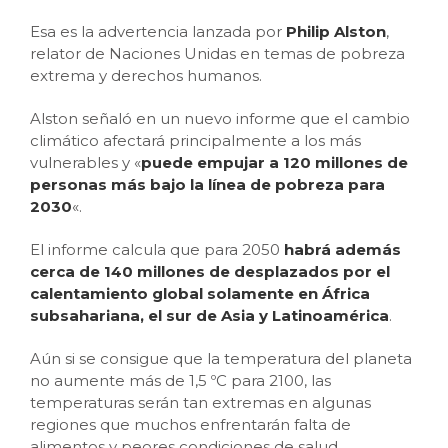
Esa es la advertencia lanzada por
Philip Alston
,
relator de Naciones Unidas en temas de pobreza
extrema y derechos humanos.
Alston señaló en un nuevo informe que el cambio
climático afectará principalmente a los más
vulnerables y «
p
uede
empujar a 120 millones de
personas más bajo la línea de pobreza para
2030
«.
El informe calcula que para 2050
habr
á además
cerca de 140 millones de desplazados por el
calentamiento global solamente en África
subsahariana, el sur de Asia y Latinoamérica
.
Aún si se consigue que la temperatura del planeta
no aumente más de 1,5 ºC para 2100, las
temperaturas serán tan extremas en algunas
regiones que muchos enfrentarán falta de
alimentos y peores condiciones de salud.