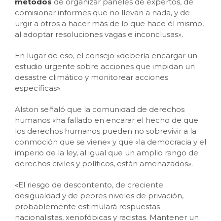
m
étodos
de organizar paneles de expertos, de
comisionar informes que no llevan a nada, y de
urgir a otros a hacer más de lo que hace él mismo,
al adoptar resoluciones vagas e inconclusas».
En lugar de eso, el consejo «debería encargar un
estudio urgente sobre acciones que impidan un
desastre climático y monitorear acciones
específicas».
Alston señaló que la comunidad de derechos
humanos «ha fallado en encarar el hecho de que
los derechos humanos pueden no sobrevivir a la
conmoción que se viene» y que «la democracia y el
imperio de la ley, al igual que un amplio rango de
derechos civiles y políticos, están amenazados».
«El riesgo de descontento, de creciente
desigualdad y de peores niveles de privación,
probablemente estimulará respuestas
nacionalistas, xenofóbicas y racistas. Mantener un