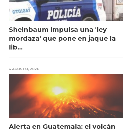
Sheinbaum impulsa una 'ley
mordaza' que pone en jaque la
lib...
4 AGOSTO, 2026
Alerta en Guatemala: el volcán