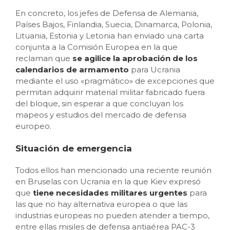
En concreto, los jefes de Defensa de Alemania,
Países Bajos, Finlandia, Suecia, Dinamarca, Polonia,
Lituania, Estonia y Letonia han enviado una carta
conjunta a la Comisión Europea en la que
reclaman que
se agilice la aprobación de los
calendarios de armamento
para Ucrania
mediante el uso «pragmático» de excepciones que
permitan adquirir material militar fabricado fuera
del bloque, sin esperar a que concluyan los
mapeos y estudios del mercado de defensa
europeo.
Situación de emergencia
Todos ellos han mencionado una reciente reunión
en Bruselas con Ucrania en la que Kiev expresó
que
tiene necesidades militares urgentes
para
las que no hay alternativa europea o que las
industrias europeas no pueden atender a tiempo,
entre ellas misiles de defensa antiaérea PAC-3