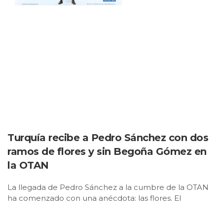
Turquía recibe a Pedro Sánchez con dos
ramos de flores y sin Begoña Gómez en
la OTAN
La llegada de Pedro Sánchez a la cumbre de la OTAN
ha comenzado con una anécdota: las flores. El
presidente del Gobierno ha sido recibido, a su bajada
del avión, con dos ramos de flores. Uno se lo han