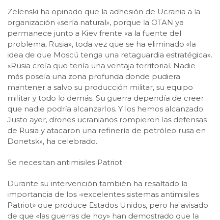
Zelenski ha opinado que la adhesión de Ucrania a la
organización «sería natural», porque la OTAN ya
permanece junto a Kiev frente «a la fuente del
problema, Rusia», toda vez que se ha eliminado «la
idea de que Moscú tenga una retaguardia estratégica».
«Rusia creía que tenía una ventaja territorial. Nadie
más poseía una zona profunda donde pudiera
mantener a salvo su producción militar, su equipo
militar y todo lo demás. Su guerra dependía de creer
que nadie podría alcanzarlos. Y los hemos alcanzado.
Justo ayer, drones ucranianos rompieron las defensas
de Rusia y atacaron una refinería de petróleo rusa en
Donetsk», ha celebrado.
Se necesitan antimisiles Patriot
Durante su intervención también ha resaltado la
importancia de los ·«excelentes sistemas antimisiles
Patriot» que produce Estados Unidos, pero ha avisado
de que «las guerras de hoy» han demostrado que la