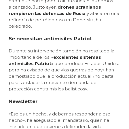
creer que nadie podría alcanzarlos. Y los hemos
alcanzado. Justo ayer,
drones ucranianos
rompieron las defensas de Rusia
y atacaron una
refinería de petróleo rusa en Donetsk», ha
celebrado.
Se necesitan antimisiles Patriot
Durante su intervención también ha resaltado la
importancia de los ·«
excelentes sistemas
antimisiles Patriot
» que produce Estados Unidos,
pero ha avisado de que «las guerras de hoy» han
demostrado que la producción actual «no basta
para satisfacer la creciente demanda de
protección contra misiles balísticos».
Newsletter
«Eso es un hecho, y debemos responder a ese
hecho», ha asegurado el mandatario, quien ha
insistido en que «quienes defienden la vida