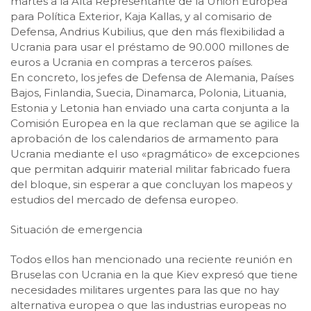
martes a la Alta Representante de la Unión Europea
para Política Exterior, Kaja Kallas, y al comisario de
Defensa, Andrius Kubilius, que den más flexibilidad a
Ucrania para usar el préstamo de 90.000 millones de
euros a Ucrania en compras a terceros países.
En concreto, los jefes de Defensa de Alemania, Países
Bajos, Finlandia, Suecia, Dinamarca, Polonia, Lituania,
Estonia y Letonia han enviado una carta conjunta a la
Comisión Europea en la que reclaman que se agilice la
aprobación de los calendarios de armamento para
Ucrania mediante el uso «pragmático» de excepciones
que permitan adquirir material militar fabricado fuera
del bloque, sin esperar a que concluyan los mapeos y
estudios del mercado de defensa europeo.
Situación de emergencia
Todos ellos han mencionado una reciente reunión en
Bruselas con Ucrania en la que Kiev expresó que tiene
necesidades militares urgentes para las que no hay
alternativa europea o que las industrias europeas no