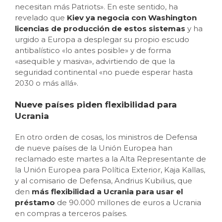
necesitan más Patriots». En este sentido, ha
revelado que
Kiev ya negocia con Washington
licencias de producción de estos sistemas
y ha
urgido a Europa a desplegar su propio escudo
antibalístico «lo antes posible» y de forma
«asequible y masiva», advirtiendo de que la
seguridad continental «no puede esperar hasta
2030 o más allá».
Nueve países piden flexibilidad para
Ucrania
En otro orden de cosas, los ministros de Defensa
de nueve países de la Unión Europea han
reclamado este martes a la Alta Representante de
la Unión Europea para Política Exterior, Kaja Kallas,
y al comisario de Defensa, Andrius Kubilius, que
den
más flexibilidad a Ucrania para usar el
préstamo
de 90.000 millones de euros a Ucrania
en compras a terceros países.