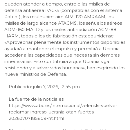
pueden atender a tiempo, entre ellas misiles de
defensa antiaérea PAC-3 (compatibles con el sistema
Patriot), los misiles aire-aire AIM-120 AMRAAM, los
misiles de largo alcance ATACMS, los señuelos aéreos
ADM-160 MALD y los misiles antirradiación AGM-88
HARM, todos ellos de fabricación estadounidense.
«Aprovechar plenamente los instrumentos disponibles
ayudará a mantener el impulso y permitirá a Ucrania
acceder a las capacidades que necesita sin demoras
innecesarias. Esto contribuirá a que Ucrania siga
resistiendo y a salvar vidas humanas», han esgrimido los
nueve ministros de Defensa.
Publicado: julio 7, 2026, 12:45 pm
La fuente de la noticia es
https://www.abc.es/internacional/zelenski-vuelve-
reclamar-ingreso-ucrania-otan-fuertes-
20260707185809-nt.html