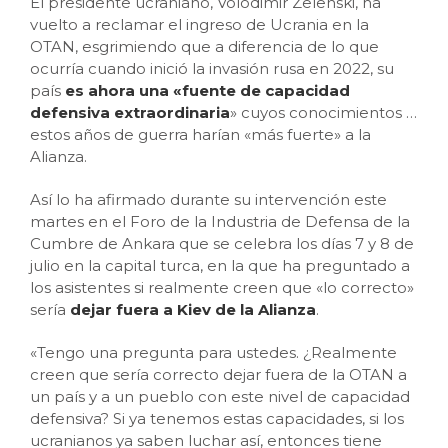
El presidente ucraniano, Volodimir Zelenski, ha
vuelto a reclamar el ingreso de Ucrania en la
OTAN, esgrimiendo que a diferencia de lo que
ocurría cuando inició la invasión rusa en 2022, su
país
es ahora una «fuente de capacidad
defensiva extraordinaria
» cuyos conocimientos
…
estos años de guerra harían «más fuerte» a la
Alianza.
Así lo ha afirmado durante su intervención este
martes en el Foro de la Industria de Defensa de la
Cumbre de Ankara que se celebra los días 7 y 8 de
julio en la capital turca, en la que ha preguntado a
los asistentes si realmente creen que «lo correcto»
sería
dejar fuera a Kiev de la Alianza
.
«Tengo una pregunta para ustedes. ¿Realmente
creen que sería correcto dejar fuera de la OTAN a
un país y a un pueblo con este nivel de capacidad
defensiva? Si ya tenemos estas capacidades, si los
ucranianos ya saben luchar así, entonces tiene