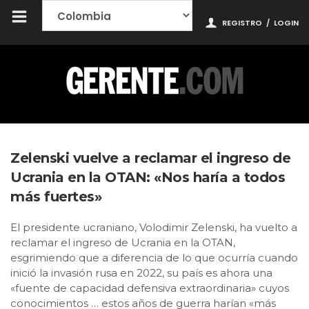
REGISTRO
/
LOGIN
Zelenski vuelve a reclamar el ingreso de
Ucrania en la OTAN: «Nos haría a todos
más fuertes»
El presidente ucraniano, Volodimir Zelenski, ha vuelto a
reclamar el ingreso de Ucrania en la OTAN,
esgrimiendo que a diferencia de lo que ocurría cuando
inició la invasión rusa en 2022, su país es ahora una
«fuente de capacidad defensiva extraordinaria» cuyos
conocimientos … estos años de guerra harían «más