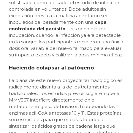
sofisticado como delicado: el estudio de infección
controlada en voluntarios. Doce adultos sin
exposición previa a la malaria aceptaron ser
inoculados deliberadamente con una
cepa
controlada del parásito
. Tras ocho días de
incubación, cuando la infección ya era detectable
en la sangre, los participantes recibieron una única
dosis oral variable del nuevo fármaco para evaluar
su impacto exacto y calibrar la dosis mínima eficaz.
Haciendo colapsar al patógeno
La diana de este nuevo proyectil farmacológico es
radicalmente distinta a la de los tratamientos
tradicionales. Los estudios previos sugieren que el
MMV367 interfiere directamente en el
metabolismo graso del invasor, bloqueando las
enzimas acil-CoA sintetasas 10 y 11. Estas proteínas
son esenciales para que el parásito pueda
sintetizar los ácidos grasos de cadena larga que
necesita para sobrevivir y multiplicarse dentro de