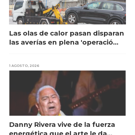
Las olas de calor pasan disparan
las averías en plena 'operació...
1 AGOSTO, 2026
Danny Rivera vive de la fuerza
energética que el arte le da...