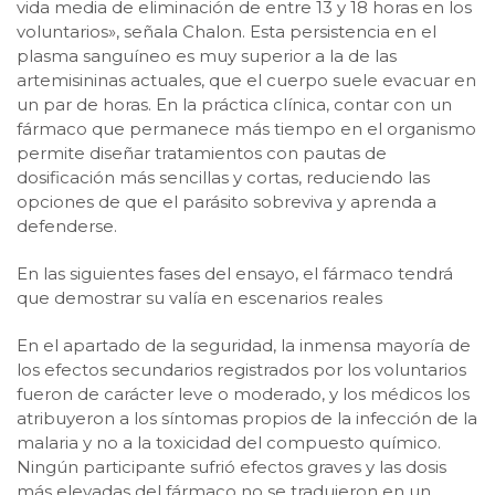
vida media de eliminación de entre 13 y 18 horas en los
voluntarios», señala Chalon. Esta persistencia en el
plasma sanguíneo es muy superior a la de las
artemisininas actuales, que el cuerpo suele evacuar en
un par de horas. En la práctica clínica, contar con un
fármaco que permanece más tiempo en el organismo
permite diseñar tratamientos con pautas de
dosificación más sencillas y cortas, reduciendo las
opciones de que el parásito sobreviva y aprenda a
defenderse.
En las siguientes fases del ensayo, el fármaco tendrá
que demostrar su valía en escenarios reales
En el apartado de la seguridad, la inmensa mayoría de
los efectos secundarios registrados por los voluntarios
fueron de carácter leve o moderado, y los médicos los
atribuyeron a los síntomas propios de la infección de la
malaria y no a la toxicidad del compuesto químico.
Ningún participante sufrió efectos graves y las dosis
más elevadas del fármaco no se tradujeron en un