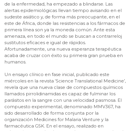
de la enfermedad, ha empezado a blindarse. Las
alertas epidemiológicas llevan tiempo avisando en el
sudeste asiático y, de forma más preocupante, en el
este de África, donde las resistencias a los fármacos de
primera línea son ya la moneda común. Ante esta
amenaza, en todo el mundo se buscan a contrarreloj
sustitutos eficaces e igual de rápidos.
Afortunadamente, una nueva esperanza terapéutica
acaba de cruzar con éxito su primera gran prueba en
humanos.
Un ensayo clínico en fase inicial, publicado este
miércoles en la revista ‘Science Translational Medicine’,
revela que una nueva clase de compuestos químicos
llamados pirrolidinamidas es capaz de fulminar los
parásitos en la sangre con una velocidad pasmosa. El
compuesto experimental, denominado MMV367, ha
sido desarrollado de forma conjunta por la
organización Medicines for Malaria Venture y la
farmacéutica GSK. En el ensayo, realizado en