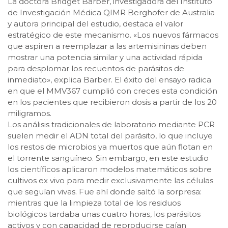
La doctora Bridget Barber, investigadora del Instituto
de Investigación Médica QIMR Berghofer de Australia
y autora principal del estudio, destaca el valor
estratégico de este mecanismo. «Los nuevos fármacos
que aspiren a reemplazar a las artemisininas deben
mostrar una potencia similar y una actividad rápida
para desplomar los recuentos de parásitos de
inmediato», explica Barber. El éxito del ensayo radica
en que el MMV367 cumplió con creces esta condición
en los pacientes que recibieron dosis a partir de los 20
miligramos.
Los análisis tradicionales de laboratorio mediante PCR
suelen medir el ADN total del parásito, lo que incluye
los restos de microbios ya muertos que aún flotan en
el torrente sanguíneo. Sin embargo, en este estudio
los científicos aplicaron modelos matemáticos sobre
cultivos ex vivo para medir exclusivamente las células
que seguían vivas. Fue ahí donde saltó la sorpresa:
mientras que la limpieza total de los residuos
biológicos tardaba unas cuatro horas, los parásitos
activos y con capacidad de reproducirse caían