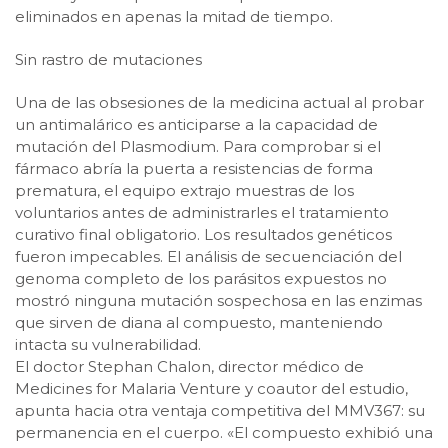
eliminados en apenas la mitad de tiempo.
Sin rastro de mutaciones
Una de las obsesiones de la medicina actual al probar
un antimalárico es anticiparse a la capacidad de
mutación del Plasmodium. Para comprobar si el
fármaco abría la puerta a resistencias de forma
prematura, el equipo extrajo muestras de los
voluntarios antes de administrarles el tratamiento
curativo final obligatorio. Los resultados genéticos
fueron impecables. El análisis de secuenciación del
genoma completo de los parásitos expuestos no
mostró ninguna mutación sospechosa en las enzimas
que sirven de diana al compuesto, manteniendo
intacta su vulnerabilidad.
El doctor Stephan Chalon, director médico de
Medicines for Malaria Venture y coautor del estudio,
apunta hacia otra ventaja competitiva del MMV367: su
permanencia en el cuerpo. «El compuesto exhibió una