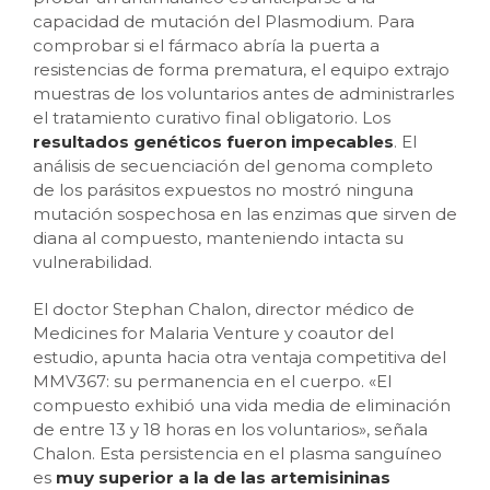
capacidad de mutación del Plasmodium. Para
comprobar si el fármaco abría la puerta a
resistencias de forma prematura, el equipo extrajo
muestras de los voluntarios antes de administrarles
el tratamiento curativo final obligatorio. Los
resultados genéticos fueron impecables
. El
análisis de secuenciación del genoma completo
de los parásitos expuestos no mostró ninguna
mutación sospechosa en las enzimas que sirven de
diana al compuesto, manteniendo intacta su
vulnerabilidad.
El doctor Stephan Chalon, director médico de
Medicines for Malaria Venture y coautor del
estudio, apunta hacia otra ventaja competitiva del
MMV367: su permanencia en el cuerpo. «El
compuesto exhibió una vida media de eliminación
de entre 13 y 18 horas en los voluntarios», señala
Chalon. Esta persistencia en el plasma sanguíneo
es
muy superior a la de las artemisininas