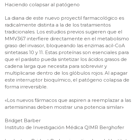
Haciendo colapsar al patógeno
La diana de este nuevo proyectil farmacológico es
radicalmente distinta a la de los tratamientos
tradicionales. Los estudios previos sugieren que el
MMV367 interfiere directamente en el metabolismo
graso del invasor, bloqueando las enzimas acil-CoA
sintetasas 10 y 11. Estas proteínas son esenciales para
que el parásito pueda sintetizar los ácidos grasos de
cadena larga que necesita para sobrevivir y
multiplicarse dentro de los glóbulos rojos. Al apagar
este interruptor bioquímico, el patógeno colapsa de
forma irreversible.
«Los nuevos fármacos que aspiren a reemplazar a las
artemisininas deben mostrar una potencia similar»
Bridget Barber
Instituto de Investigación Médica QIMR Berghofer