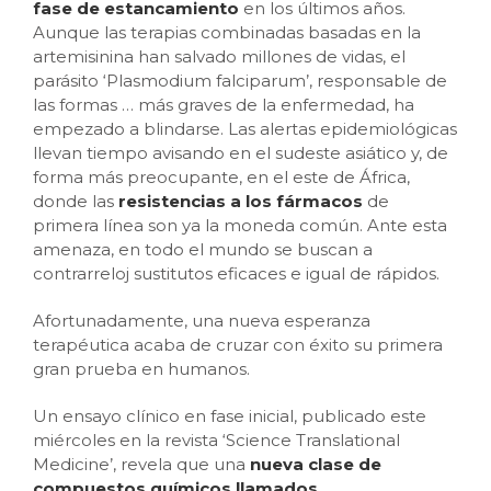
fase de estancamiento
en los últimos años.
Aunque las terapias combinadas basadas en la
artemisinina han salvado millones de vidas, el
parásito ‘Plasmodium falciparum’, responsable de
las formas
…
más graves de la enfermedad, ha
empezado a blindarse. Las alertas epidemiológicas
llevan tiempo avisando en el sudeste asiático y, de
forma más preocupante, en el este de África,
donde las
resistencias a los fármacos
de
primera línea son ya la moneda común. Ante esta
amenaza, en todo el mundo se buscan a
contrarreloj sustitutos eficaces e igual de rápidos.
Afortunadamente, una nueva esperanza
terapéutica acaba de cruzar con éxito su primera
gran prueba en humanos.
Un ensayo clínico en fase inicial, publicado este
miércoles en la revista ‘Science Translational
Medicine’, revela que una
nueva clase de
compuestos químicos llamados