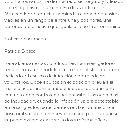
voluntarios sanos, ha demostrado ser seguro y tolerado
por el organismo humano. En dosis óptimas, el
fármaco logró reducir a la mitad la carga de parásitos
viables en un rango de entre una y dos horas, una
potencia destructiva que iguala a la de la artemisinina.
Noticia relacionada
Patricia Biosca
Para alcanzar estas conclusiones, los investigadores
recurrieron a un modelo clínico tan sofisticado como
delicado: el estudio de infección controlada en
voluntarios. Doce adultos sin exposición previa a la
malaria aceptaron ser inoculados deliberadamente
con una cepa controlada del parásito. Tras ocho días
de incubación, cuando la infección ya era detectable
en la sangre, los participantes recibieron una única
dosis oral variable del nuevo fármaco para evaluar su
impacto exacto y calibrar la dosis mínima eficaz.