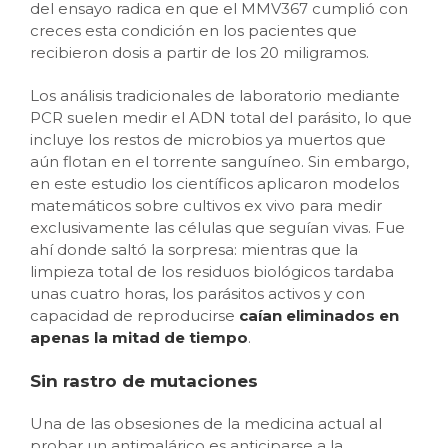
del ensayo radica en que el MMV367 cumplió con
creces esta condición en los pacientes que
recibieron dosis a partir de los 20 miligramos.
Los análisis tradicionales de laboratorio mediante
PCR suelen medir el ADN total del parásito, lo que
incluye los restos de microbios ya muertos que
aún flotan en el torrente sanguíneo. Sin embargo,
en este estudio los científicos aplicaron modelos
matemáticos sobre cultivos ex vivo para medir
exclusivamente las células que seguían vivas. Fue
ahí donde saltó la sorpresa: mientras que la
limpieza total de los residuos biológicos tardaba
unas cuatro horas, los parásitos activos y con
capacidad de reproducirse
caían eliminados en
apenas la mitad de tiempo
.
Sin rastro de mutaciones
Una de las obsesiones de la medicina actual al
probar un antimalárico es anticiparse a la