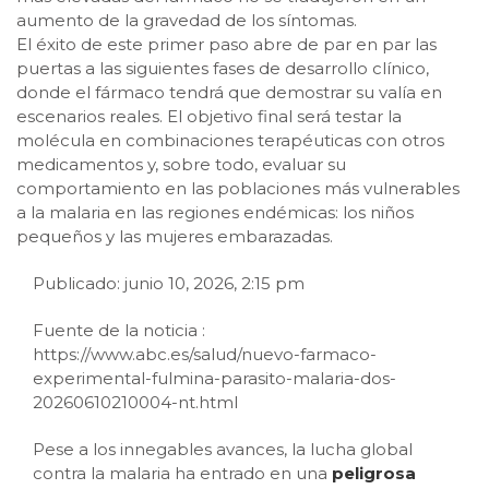
aumento de la gravedad de los síntomas.
El éxito de este primer paso abre de par en par las
puertas a las siguientes fases de desarrollo clínico,
donde el fármaco tendrá que demostrar su valía en
escenarios reales. El objetivo final será testar la
molécula en combinaciones terapéuticas con otros
medicamentos y, sobre todo, evaluar su
comportamiento en las poblaciones más vulnerables
a la malaria en las regiones endémicas: los niños
pequeños y las mujeres embarazadas.
Publicado: junio 10, 2026, 2:15 pm
Fuente de la noticia :
https://www.abc.es/salud/nuevo-farmaco-
experimental-fulmina-parasito-malaria-dos-
20260610210004-nt.html
Pese a los innegables avances, la lucha global
contra la malaria ha entrado en una
peligrosa