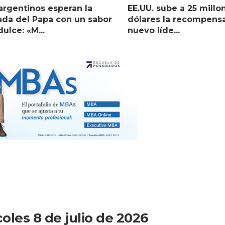
argentinos esperan la
EE.UU. sube a 25 millo
ada del Papa con un sabor
dólares la recompensa
dulce: «M...
nuevo líde...
oles 8 de julio de 2026