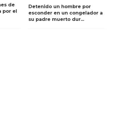
nes de
Detenido un hombre por
 por el
esconder en un congelador a
su padre muerto dur...