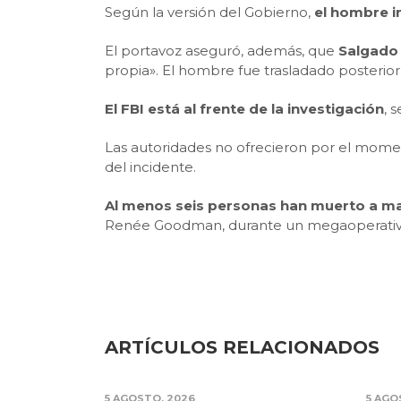
Según la versión del Gobierno,
el hombre in
El portavoz aseguró, además, que
Salgado 
propia». El hombre fue trasladado posterior
El FBI está al frente de la investigación
, 
Las autoridades no ofrecieron por el momen
del incidente.
Al menos seis personas han muerto a m
Renée Goodman, durante un megaoperativo
ARTÍCULOS RELACIONADOS
5 AGOSTO, 2026
5 AGO