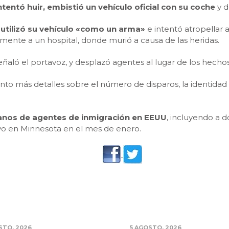
tentó huir, embistió un vehículo oficial con su coche
y d
utilizó su vehículo «como un arma»
e intentó atropellar 
mente a un hospital, donde murió a causa de las heridas.
señaló el portavoz, y desplazó agentes al lugar de los hechos
to más detalles sobre el número de disparos, la identidad 
anos de agentes de inmigración en EEUU
, incluyendo a 
 en Minnesota en el mes de enero.
STO, 2026
5 AGOSTO, 2026