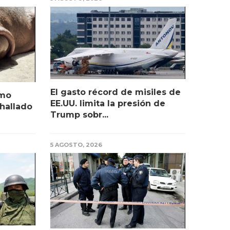
El gasto récord de misiles de
amo
EE.UU. limita la presión de
 hallado
Trump sobr...
5 AGOSTO, 2026