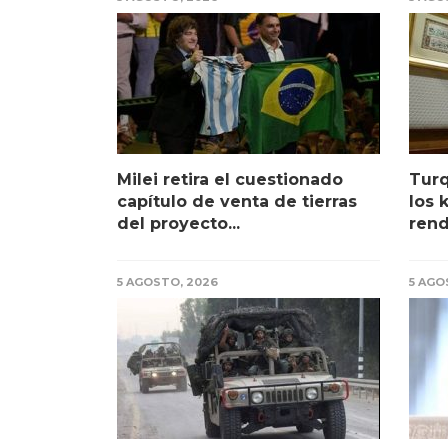
Milei retira el cuestionado
Turq
capítulo de venta de tierras
los 
del proyecto...
rendi
5 AGOSTO, 2026
5 AGO