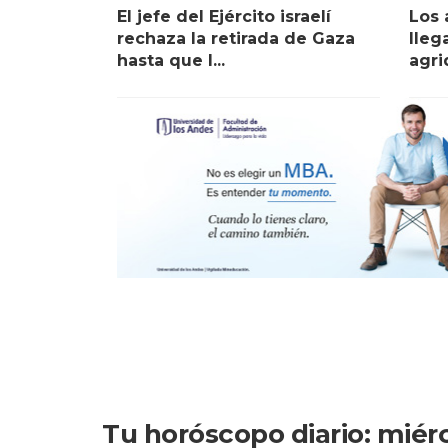
El jefe del Ejército israelí
Los 
rechaza la retirada de Gaza
lleg
hasta que l...
agri
Tu horóscopo diario: miérc