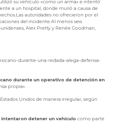
utilizó su vehículo «como un arma» e intentó
mente a un hospital, donde murió a causa de
s hechos.Las autoridades no ofrecieron por el
baciones del incidente.Al menos seis
unidenses, Alex Pretty y Renée Goodman,
mexicano-durante-una-redada-alega-defensa-
cano durante un operativo de detención en
sa propia».
 Estados Unidos de manera irregular, según
 intentaron detener un vehículo
como parte