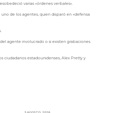
esobedeció varias «órdenes verbales».
a uno de los agentes, quien disparó en «defensa
.
del agente involucrado o si existen grabaciones
dos ciudadanos estadounidenses, Alex Pretty y
5 AGOSTO, 2026