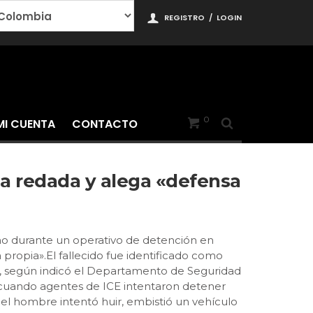
REGISTRO
/
LOGIN
0
MI CUENTA
CONTACTO
a redada y alega «defensa
no durante un operativo de detención en
ropia».El fallecido fue identificado como
, según indicó el Departamento de Seguridad
), cuando agentes de ICE intentaron detener
 el hombre intentó huir, embistió un vehículo