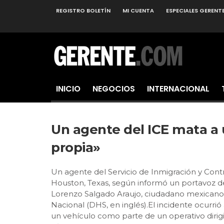
REGISTRO BOLETÍN
MI CUENTA
ESPECIALES GERENT
INICIO
NEGOCIOS
INTERNACIONAL
Un agente del ICE mata a
propia»
Un agente del Servicio de Inmigración y Cont
Houston, Texas, según informó un portavoz de
Lorenzo Salgado Araujo, ciudadano mexicano
Nacional (DHS, en inglés).El incidente ocurri
un vehículo como parte de un operativo dirigi