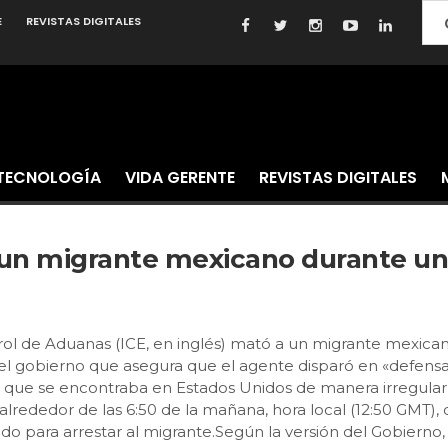
E
REVISTAS DIGITALES
TECNOLOGÍA
VIDA GERENTE
REVISTAS DIGITALES
 un migrante mexicano durante un
rol de Aduanas (ICE, en inglés) mató a un migrante mexica
l gobierno que asegura que el agente disparó en «defensa p
 que se encontraba en Estados Unidos de manera irregular
ó alrededor de las 6:50 de la mañana, hora local (12:50 GMT
do para arrestar al migrante.Según la versión del Gobierno,