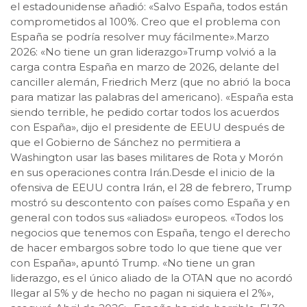
el estadounidense añadió: «Salvo España, todos están
comprometidos al 100%. Creo que el problema con
España se podría resolver muy fácilmente».Marzo
2026: «No tiene un gran liderazgo»Trump volvió a la
carga contra España en marzo de 2026, delante del
canciller alemán, Friedrich Merz (que no abrió la boca
para matizar las palabras del americano). «España esta
siendo terrible, he pedido cortar todos los acuerdos
con España», dijo el presidente de EEUU después de
que el Gobierno de Sánchez no permitiera a
Washington usar las bases militares de Rota y Morón
en sus operaciones contra Irán.Desde el inicio de la
ofensiva de EEUU contra Irán, el 28 de febrero, Trump
mostró su descontento con países como España y en
general con todos sus «aliados» europeos. «Todos los
negocios que tenemos con España, tengo el derecho
de hacer embargos sobre todo lo que tiene que ver
con España», apuntó Trump. «No tiene un gran
liderazgo, es el único aliado de la OTAN que no acordó
llegar al 5% y de hecho no pagan ni siquiera el 2%»,