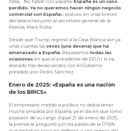
Italia… No hablé con España.
España es un caso
perdido. Ya no queremos hacer ningún negocio
comercial con España
«, sostuvo en unas breves
declaraciones junto al secretario general de la
Alianza, Mark Rutte.
Desde que Trump regresó a la Casa Blanca son ya
unas cuantas las
veces (una decena) que ha
amenazado a España.
Repasamos
todas las
ocasiones
en que el presidente de EEUU le ha
atacado tras desacuerdos con el Gobierno
presidido por Pedro Sánchez.
Enero de 2025: «España es una nación
de los BRICS»
El empresario metido a político no debía tener
mucha simpatía por España, ya el día en que tomó
posesión de su cargo. Aquel 21 de enero de 2025,
la prensa le preguntó por los países de la OTAN
que gastaban poco en defensa, o sea, menos del