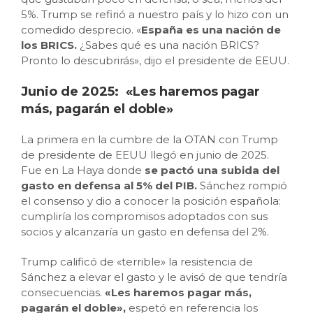
5%. Trump se refirió a nuestro país y lo hizo con un
comedido desprecio. «
España es una nación de
los BRICS.
¿Sabes qué es una nación BRICS?
Pronto lo descubrirás», dijo el presidente de EEUU.
Junio de 2025: «Les haremos pagar
más, pagarán el doble»
La primera en la cumbre de la OTAN con Trump
de presidente de EEUU llegó en junio de 2025.
Fue en La Haya donde
se pactó una subida del
gasto en defensa al 5%
del PIB.
Sánchez rompió
el consenso y dio a conocer la posición española:
cumpliría los compromisos adoptados con sus
socios y alcanzaría un gasto en defensa del 2%.
Trump calificó de «terrible» la resistencia de
Sánchez a elevar el gasto y le avisó de que tendría
consecuencias.
«Les haremos pagar más,
pagarán el doble»,
espetó en referencia los