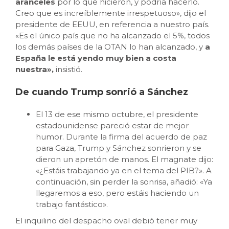
aranceles
por lo que hicieron, y podría hacerlo.
Creo que es increíblemente irrespetuoso», dijo el
presidente de EEUU, en referencia a nuestro país.
«Es el único país que no ha alcanzado el 5%, todos
los demás países de la OTAN lo han alcanzado, y
a
España le está yendo muy bien a costa
nuestra»,
insistió.
De cuando Trump sonrió a Sánchez
El 13 de ese mismo octubre, el presidente
estadounidense pareció estar de mejor
humor. Durante la firma del acuerdo de paz
para Gaza, Trump y Sánchez sonrieron y se
dieron un apretón de manos. El magnate dijo:
«¿Estáis trabajando ya en el tema del PIB?». A
continuación, sin perder la sonrisa, añadió: «Ya
llegaremos a eso, pero estáis haciendo un
trabajo fantástico».
El inquilino del despacho oval debió tener muy