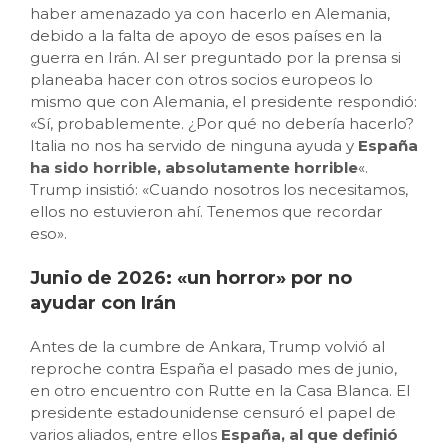
haber amenazado ya con hacerlo en Alemania,
debido a la falta de apoyo de esos países en la
guerra en Irán. Al ser preguntado por la prensa si
planeaba hacer con otros socios europeos lo
mismo que con Alemania, el presidente respondió:
«Sí, probablemente. ¿Por qué no debería hacerlo?
Italia no nos ha servido de ninguna ayuda y
España
ha sido horrible, absolutamente horrible
«.
Trump insistió: «Cuando nosotros los necesitamos,
ellos no estuvieron ahí. Tenemos que recordar
eso».
Junio de 2026: «un horror» por no
ayudar con Irán
Antes de la cumbre de Ankara, Trump volvió al
reproche contra España el pasado mes de junio,
en otro encuentro con Rutte en la Casa Blanca. El
presidente estadounidense censuró el papel de
varios aliados, entre ellos
España, al que definió