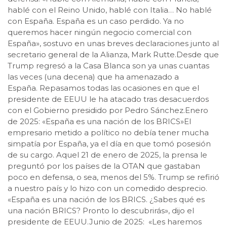
hablé con el Reino Unido, hablé con Italia… No hablé
con España. España es un caso perdido. Ya no
queremos hacer ningún negocio comercial con
España», sostuvo en unas breves declaraciones junto al
secretario general de la Alianza, Mark Rutte.Desde que
Trump regresó a la Casa Blanca son ya unas cuantas
las veces (una decena) que ha amenazado a
España. Repasamos todas las ocasiones en que el
presidente de EEUU le ha atacado tras desacuerdos
con el Gobierno presidido por Pedro Sánchez.Enero
de 2025: «España es una nación de los BRICS»El
empresario metido a político no debía tener mucha
simpatía por España, ya el día en que tomó posesión
de su cargo. Aquel 21 de enero de 2025, la prensa le
preguntó por los países de la OTAN que gastaban
poco en defensa, o sea, menos del 5%. Trump se refirió
a nuestro país y lo hizo con un comedido desprecio.
«España es una nación de los BRICS. ¿Sabes qué es
una nación BRICS? Pronto lo descubrirás», dijo el
presidente de EEUU.Junio de 2025: «Les haremos