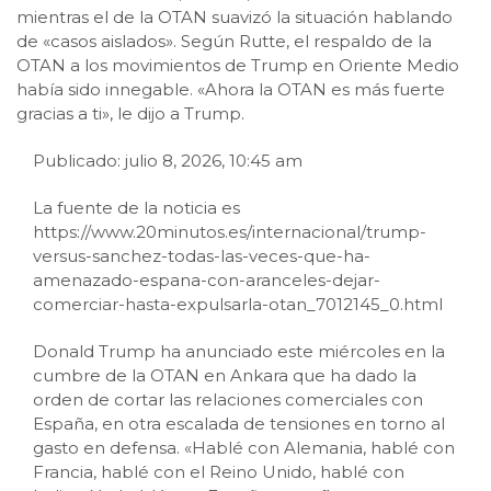
mientras el de la OTAN suavizó la situación hablando
de «casos aislados». Según Rutte, el respaldo de la
OTAN a los movimientos de Trump en Oriente Medio
había sido innegable. «Ahora la OTAN es más fuerte
gracias a ti», le dijo a Trump.
Publicado: julio 8, 2026, 10:45 am
La fuente de la noticia es
https://www.20minutos.es/internacional/trump-
versus-sanchez-todas-las-veces-que-ha-
amenazado-espana-con-aranceles-dejar-
comerciar-hasta-expulsarla-otan_7012145_0.html
Donald Trump ha anunciado este miércoles en la
cumbre de la OTAN en Ankara que ha dado la
orden de cortar las relaciones comerciales con
España, en otra escalada de tensiones en torno al
gasto en defensa. «Hablé con Alemania, hablé con
Francia, hablé con el Reino Unido, hablé con