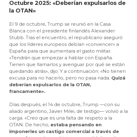
Octubre 2025: «Deberían expulsarlos de
la OTAN»
El 9 de octubre, Trump se reunió en la Casa
Blanca con el presidente finlandés Alexander
Stubb. Tras el encuentro, el republicano aseguró
que los líderes europeos debían «convencer» a
España para que aumentara el gasto militar.
«Tendrán que empezar a hablar con España.
Tienen que llamarlos y averiguar por qué se están
quedando atrás», dijo. Y a continuación: «No tienen
excusa para no hacerlo, pero no pasa nada.
Quizá
deberían expulsarlos de la OTAN,
francamente».
Días después, el 14 de octubre, Trump —con su
aliado argentino, Javier Milei, de testigo— volvió a la
carga. «Creo que es una falta de respeto a la
OTAN. De hecho,
estaba pensando en
imponerles un castigo comercial a través de