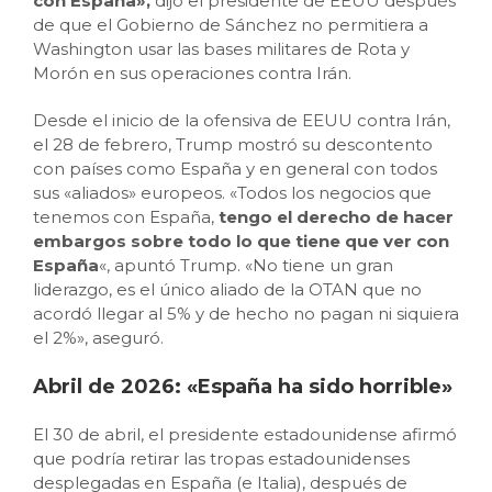
con España»,
dijo el presidente de EEUU después
de que el Gobierno de Sánchez no permitiera a
Washington usar las bases militares de Rota y
Morón en sus operaciones contra Irán.
Desde el inicio de la ofensiva de EEUU contra Irán,
el 28 de febrero, Trump mostró su descontento
con países como España y en general con todos
sus «aliados» europeos. «Todos los negocios que
tenemos con España,
tengo el derecho de hacer
embargos sobre todo lo que tiene que ver con
España
«, apuntó Trump. «No tiene un gran
liderazgo, es el único aliado de la OTAN que no
acordó llegar al 5% y de hecho no pagan ni siquiera
el 2%», aseguró.
Abril de 2026: «España ha sido horrible»
El 30 de abril, el presidente estadounidense afirmó
que podría retirar las tropas estadounidenses
desplegadas en España (e Italia), después de