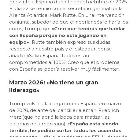
presente a España durante aquel octubre de 2025.
El día 22 se reunió con el secretario general de la
Alianza Atlántica, Mark Rutte. En una intervención
conjunta, sabedor de que el neerlandés le haría los
coros, Trump dijo:
«Creo que tendrás que hablar
con España porque no está jugando en
equipo».
Rutte también expresó sus dudas
respecto a nuestro país y el estadounidense
añadió: «Salvo España, todos están
comprometidos al 100%. Creo que el problema
con España se podría resolver muy fácilmente».
Marzo 2026: «No tiene un gran
liderazgo»
Trump volvió a la carga contra España en marzo
de 2026, delante del canciller alemán, Friedrich
Merz (que no abrió la boca para matizar las
palabras del americano). «
España esta siendo
terrible, he pedido cortar todos los acuerdos