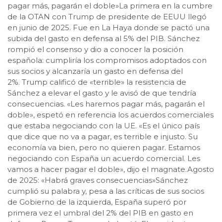
pagar más, pagarán el doble»La primera en la cumbre
de la OTAN con Trump de presidente de EEUU llegó
en junio de 2025. Fue en La Haya donde se pactó una
subida del gasto en defensa al 5% del PIB. Sánchez
rompió el consenso y dio a conocer la posición
española: cumpliría los compromisos adoptados con
sus socios y alcanzaría un gasto en defensa del
2%. Trump calificó de «terrible» la resistencia de
Sánchez a elevar el gasto y le avisó de que tendría
consecuencias. «Les haremos pagar más, pagarán el
doble», espetó en referencia los acuerdos comerciales
que estaba negociando con la UE. «Es el único país
que dice que no va a pagar, es terrible e injusto. Su
economía va bien, pero no quieren pagar. Estamos
negociando con España un acuerdo comercial. Les
vamos a hacer pagar el doble», dijo el magnate.Agosto
de 2025: «Habrá graves consecuencias»Sánchez
cumplió su palabra y, pesa a las críticas de sus socios
de Gobierno de la izquierda, España superó por
primera vez el umbral del 2% del PIB en gasto en