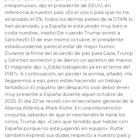
irrespetuoso», dijo el presidente de EEUU, en
referencia a nuestro país. «Es el único país que no ha
alcanzado el 5%, todos los demás países de la OTAN lo
han alcanzado, y a España le está yendo muy bien a
costa nuestra», insistió.De cuando Trump sonrió a
SánchezEl 13 de ese mismo octubre, el presidente
estadounidense pareció estar de mejor humor.
Durante la firma del acuerdo de paz para Gaza, Trump
y Sánchez sonrieron y se dieron un apretón de manos.
El magnate dijo: «¿Estáis trabajando ya en el tema del
PIB?». A continuación, sin perder la sonrisa, añadió: «Ya
llegaremos a eso, pero estáis haciendo un trabajo
fantástico».El inquilino del despacho oval debió tener
muy presente a España durante aquel octubre de
2025. El día 22 se reunió con el secretario general de la
Alianza Atlántica, Mark Rutte. En una intervención
conjunta, sabedor de que el neerlandés le haría los
coros, Trump dijo: «Creo que tendrás que hablar con
España porque no está jugando en equipo». Rutte
también expresó sus dudas respecto a nuestro país y