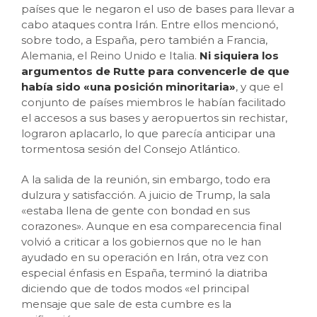
países que le negaron el uso de bases para llevar a
cabo ataques contra Irán. Entre ellos mencionó,
sobre todo, a España, pero también a Francia,
Alemania, el Reino Unido e Italia.
Ni siquiera los
argumentos de Rutte para convencerle de que
había sido «una posición minoritaria»
, y que el
conjunto de países miembros le habían facilitado
el accesos a sus bases y aeropuertos sin rechistar,
lograron aplacarlo, lo que parecía anticipar una
tormentosa sesión del Consejo Atlántico.
A la salida de la reunión, sin embargo, todo era
dulzura y satisfacción. A juicio de Trump, la sala
«estaba llena de gente con bondad en sus
corazones». Aunque en esa comparecencia final
volvió a criticar a los gobiernos que no le han
ayudado en su operación en Irán, otra vez con
especial énfasis en España, terminó la diatriba
diciendo que de todos modos «el principal
mensaje que sale de esta cumbre es la