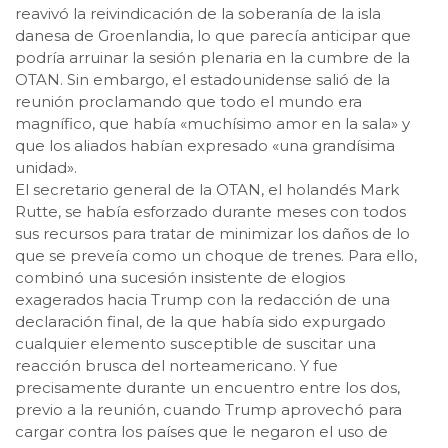
reavivó la reivindicación de la soberanía de la isla
danesa de Groenlandia, lo que parecía anticipar que
podría arruinar la sesión plenaria en la cumbre de la
OTAN. Sin embargo, el estadounidense salió de la
reunión proclamando que todo el mundo era
magnífico, que había «muchísimo amor en la sala» y
que los aliados habían expresado «una grandísima
unidad».
El secretario general de la OTAN, el holandés Mark
Rutte, se había esforzado durante meses con todos
sus recursos para tratar de minimizar los daños de lo
que se preveía como un choque de trenes. Para ello,
combinó una sucesión insistente de elogios
exagerados hacia Trump con la redacción de una
declaración final, de la que había sido expurgado
cualquier elemento susceptible de suscitar una
reacción brusca del norteamericano. Y fue
precisamente durante un encuentro entre los dos,
previo a la reunión, cuando Trump aprovechó para
cargar contra los países que le negaron el uso de