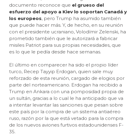
documento reconoce que
el grueso del
esfuerzo del apoyo a Kiev lo soportan Canadá y
los europeos
, pero Trump ha asumido también
que puede hacer más. Y, de hecho, en su reunión
con el presidente ucraniano, Volodímir Zelenski, ha
prometido también que le autorizará a fabricar
misiles Patriot para sus propias necesidades, que
es lo que le pedía desde hace semanas.
El último en comparecer ha sido el propio líder
turco, Recep Tayyip Erdogan, quien sale muy
reforzado de esta reunión, cargado de elogios por
parte del norteamericano. Erdogan ha recibido a
Trump en Ankara con una pomposidad propia de
un sultán, gracias a lo cual le ha anticipado que va
a intentar levantar las sanciones que pesan sobre
este país por la compra de un sistema antiaéreo
ruso, razón por la que está vetado para la compra
de los nuevos aviones furtivos estadounidenses F-
35.