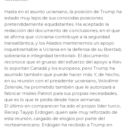
Hasta en el asunto ucraniano, la posición de Trump ha
estado muy lejos de sus conocidas posiciones
pretendidamente equidistantes. Ha aceptado la
redacción del documento de conclusiones, en el que
se afirma que «Ucrania contribuye a la seguridad
transatlántica, y los Aliados mantenemos un apoyo
inquebrantable a Ucrania en la defensa de su libertad,
soberanía e integridad territorial». El documento
reconoce que el grueso del esfuerzo del apoyo a Kiev
lo soportan Canadá y los europeos, pero Trump ha
asumido también que puede hacer más. Y, de hecho,
en su reunión con el presidente ucraniano, Volodímir
Zelenski, ha prometido también que le autorizará a
fabricar misiles Patriot para sus propias necesidades,
que es lo que le pedía desde hace semanas.
El último en comparecer ha sido el propio líder turco,
Recep Tayyip Erdogan, quien sale muy reforzado de
esta reunión, cargado de elogios por parte del
norteamericano. Erdogan ha recibido a Trump en