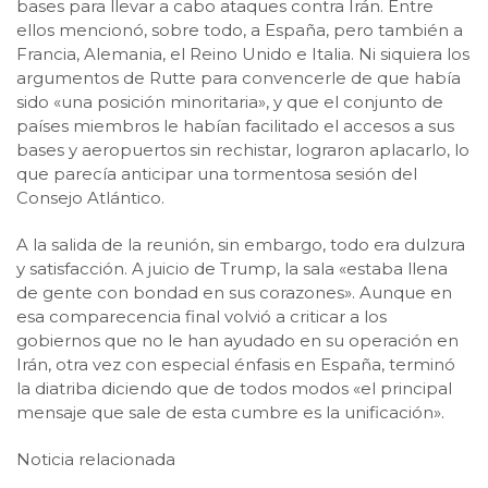
bases para llevar a cabo ataques contra Irán. Entre
ellos mencionó, sobre todo, a España, pero también a
Francia, Alemania, el Reino Unido e Italia. Ni siquiera los
argumentos de Rutte para convencerle de que había
sido «una posición minoritaria», y que el conjunto de
países miembros le habían facilitado el accesos a sus
bases y aeropuertos sin rechistar, lograron aplacarlo, lo
que parecía anticipar una tormentosa sesión del
Consejo Atlántico.
A la salida de la reunión, sin embargo, todo era dulzura
y satisfacción. A juicio de Trump, la sala «estaba llena
de gente con bondad en sus corazones». Aunque en
esa comparecencia final volvió a criticar a los
gobiernos que no le han ayudado en su operación en
Irán, otra vez con especial énfasis en España, terminó
la diatriba diciendo que de todos modos «el principal
mensaje que sale de esta cumbre es la unificación».
Noticia relacionada