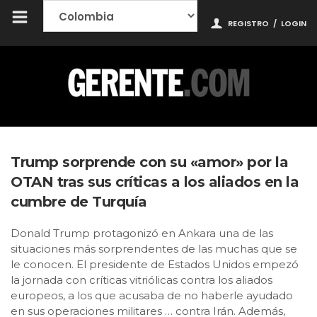
REGISTRO
/
LOGIN
Trump sorprende con su «amor» por la
OTAN tras sus críticas a los aliados en la
cumbre de Turquía
Donald Trump protagonizó en Ankara una de las
situaciones más sorprendentes de las muchas que se
le conocen. El presidente de Estados Unidos empezó
la jornada con críticas vitriólicas contra los aliados
europeos, a los que acusaba de no haberle ayudado
en sus operaciones militares … contra Irán. Además,