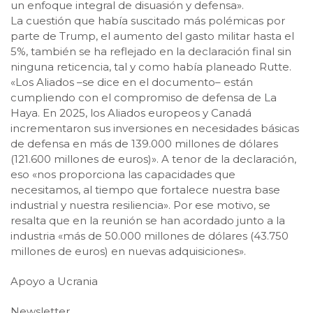
un enfoque integral de disuasión y defensa».
La cuestión que había suscitado más polémicas por
parte de Trump, el aumento del gasto militar hasta el
5%, también se ha reflejado en la declaración final sin
ninguna reticencia, tal y como había planeado Rutte.
«Los Aliados –se dice en el documento– están
cumpliendo con el compromiso de defensa de La
Haya. En 2025, los Aliados europeos y Canadá
incrementaron sus inversiones en necesidades básicas
de defensa en más de 139.000 millones de dólares
(121.600 millones de euros)». A tenor de la declaración,
eso «nos proporciona las capacidades que
necesitamos, al tiempo que fortalece nuestra base
industrial y nuestra resiliencia». Por ese motivo, se
resalta que en la reunión se han acordado junto a la
industria «más de 50.000 millones de dólares (43.750
millones de euros) en nuevas adquisiciones».
Apoyo a Ucrania
Newsletter