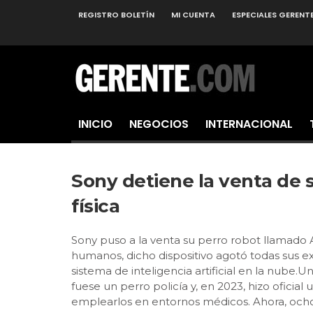
REGISTRO BOLETÍN
MI CUENTA
ESPECIALES GERENT
INICIO
NEGOCIOS
INTERNACIONAL
Sony detiene la venta de s
física
Sony puso a la venta su perro robot llamado
humanos, dicho dispositivo agotó todas sus ex
sistema de inteligencia artificial en la nube
fuese un perro policía y, en 2023, hizo oficia
emplearlos en entornos médicos. Ahora, ocho