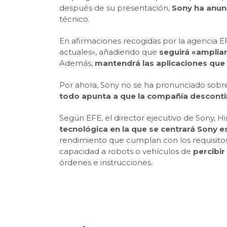
después de su presentación,
Sony ha anunc
técnico.
En afirmaciones recogidas por la agencia E
actuales», añadiendo que
seguirá «amplia
Además,
mantendrá las aplicaciones que
Por ahora, Sony no se ha pronunciado sobre
todo apunta a que la compañía descontin
Según EFE, el director ejecutivo de Sony, H
tecnológica en la que se centrará Sony es l
rendimiento que cumplan con los requisitos a
capacidad a robots o vehículos de
percibir
órdenes e instrucciones.