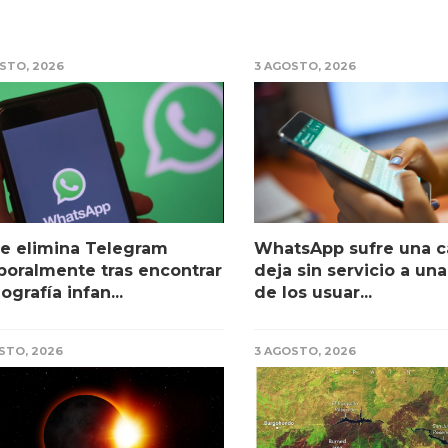
STO, 2026
3 AGOSTO, 2026
e elimina Telegram
WhatsApp sufre una c
oralmente tras encontrar
deja sin servicio a una
ografía infan...
de los usuar...
STO, 2026
3 AGOSTO, 2026