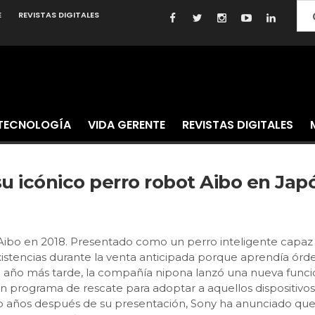
E
REVISTAS DIGITALES
TECNOLOGÍA
VIDA GERENTE
REVISTAS DIGITALES
u icónico perro robot Aibo en Japó
 Aibo en 2018. Presentado como un perro inteligente capaz
istencias durante la venta anticipada porque aprendía órde
.Un año más tarde, la compañía nipona lanzó una nueva funció
l un programa de rescate para adoptar a aquellos dispositivo
 años después de su presentación, Sony ha anunciado que p