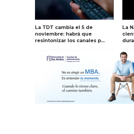
La TDT cambia el 5 de
La N
noviembre: habrá que
cien
resintonizar los canales p...
dura