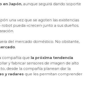
bo en Japón
, aunque seguirá dando soporte
pón una vez que se agoten las existencias
o robot pueda «crecer» junto a sus dueños.
aración.
 fuera del mercado doméstico. No obstante,
 mercado
.
e la compañía que
la próxima tendencia
llar y fabricar sensores de imagen de alto
yecto, desde la compañía planean dar la
res y radares
que les permitan comprender