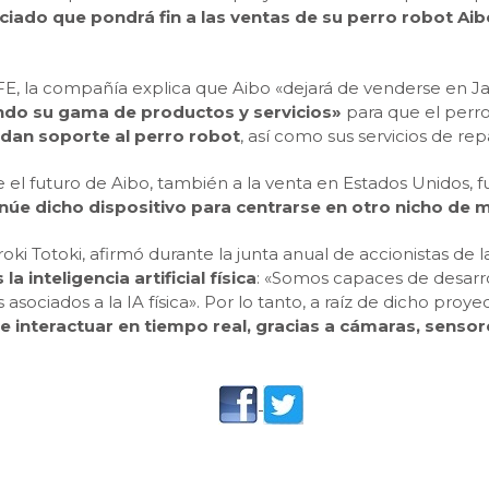
iado que pondrá fin a las ventas de su perro robot Ai
FE, la compañía explica que Aibo «dejará de venderse en Ja
ndo su gama de productos y servicios»
para que el perr
 dan soporte al perro robot
, así como sus servicios de rep
 el futuro de Aibo, también a la venta en Estados Unidos,
úe dicho dispositivo para centrarse en otro nicho de
iroki Totoki, afirmó durante la junta anual de accionistas d
a inteligencia artificial física
: «Somos capaces de desarro
sociados a la IA física». Por lo tanto, a raíz de dicho pro
 e interactuar en tiempo real, gracias a cámaras, senso