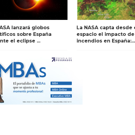
ASA lanzará globos
La NASA capta desde 
tíficos sobre España
espacio el impacto de
nte el eclipse ...
incendios en España:...