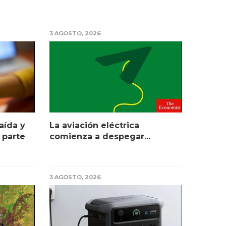
3 AGOSTO, 2026
aída y
La aviación eléctrica
 parte
comienza a despegar...
3 AGOSTO, 2026