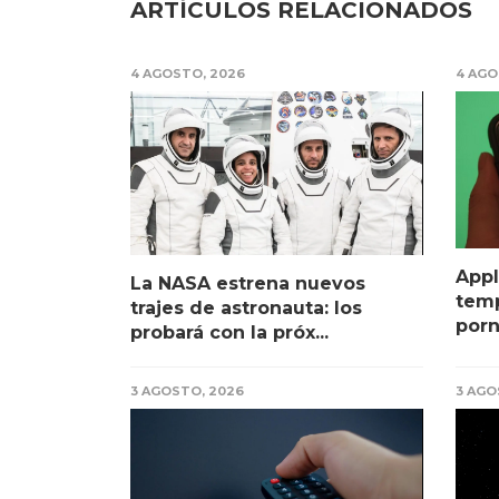
ARTÍCULOS RELACIONADOS
4 AGOSTO, 2026
4 AGO
Appl
La NASA estrena nuevos
temp
trajes de astronauta: los
porn
probará con la próx...
3 AGOSTO, 2026
3 AGO