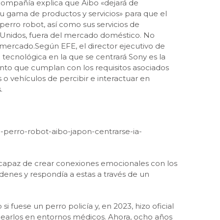
compañía explica que Aibo «dejará de
u gama de productos y servicios» para que el
erro robot, así como sus servicios de
s Unidos, fuera del mercado doméstico. No
 mercado.Según EFE, el director ejecutivo de
 tecnológica en la que se centrará Sony es la
iento que cumplan con los requisitos asociados
s o vehículos de percibir e interactuar en
.
a-perro-robot-aibo-japon-centrarse-ia-
 capaz de crear conexiones emocionales con los
denes y respondía a estas a través de un
 fuese un perro policía y, en 2023, hizo oficial
learlos en entornos médicos. Ahora, ocho años