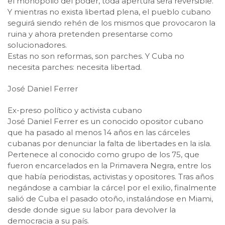
el monopolio del poder, toda apertura será reversible.
Y mientras no exista libertad plena, el pueblo cubano
seguirá siendo rehén de los mismos que provocaron la
ruina y ahora pretenden presentarse como
solucionadores.
Estas no son reformas, son parches. Y Cuba no
necesita parches: necesita libertad.
José Daniel Ferrer
Ex-preso político y activista cubano
José Daniel Ferrer es un conocido opositor cubano
que ha pasado al menos 14 años en las cárceles
cubanas por denunciar la falta de libertades en la isla.
Pertenece al conocido como grupo de los 75, que
fueron encarcelados en la Primavera Negra, entre los
que había periodistas, activistas y opositores. Tras años
negándose a cambiar la cárcel por el exilio, finalmente
salió de Cuba el pasado otoño, instalándose en Miami,
desde donde sigue su labor para devolver la
democracia a su país.