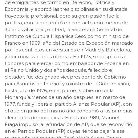
de emigrantes, se formó en Derecho, Política y
Economía, y abordó las tres disciplinas en su dilatada
trayectoria profesional, pero su gran pasión fue la
política, con la que entró en contacto con menos de
30 años al asumir, en 1951, la Secretaría General del
Instituto de Cultura Hispánica.Cesó como ministro de
Franco en 1969, año del Estado de Excepción marcado
por los conflictos universitarios en Madrid y Barcelona,
y por movilizaciones obreras. En 1973, se desplazó a
Londres para ejercer como embajador de España en
el Reino Unido y dos años después, fallecido el
dictador, fue designado vicepresidente de Gobierno
para Asuntos de Interior y ministro de la Gobernación,
hasta julio de 1976, en el primer Gobierno de la
Monarquía.Menos de un año después, en marzo de
1977, funda y lidera el partido Alianza Popular (AP), con
el que en junio del mismo año concurrió a las primeras
elecciones democráticas. En el año 1989, Manuel
Fraga impulsó la refundación de AP, que se reconvirtió
en el Partido Popular (PP) cuyas riendas dejaría ese
mismo año en manos de José María Aznar. Por su