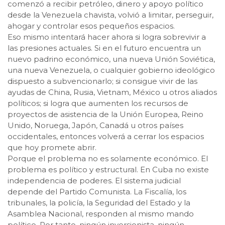
comenzó a recibir petróleo, dinero y apoyo político
desde la Venezuela chavista, volvió a limitar, perseguir,
ahogar y controlar esos pequeños espacios.
Eso mismo intentará hacer ahora si logra sobrevivir a
las presiones actuales. Si en el futuro encuentra un
nuevo padrino económico, una nueva Unión Soviética,
una nueva Venezuela, o cualquier gobierno ideológico
dispuesto a subvencionarlo; si consigue vivir de las
ayudas de China, Rusia, Vietnam, México u otros aliados
políticos; si logra que aumenten los recursos de
proyectos de asistencia de la Unión Europea, Reino
Unido, Noruega, Japón, Canadá u otros países
occidentales, entonces volverá a cerrar los espacios
que hoy promete abrir.
Porque el problema no es solamente económico. El
problema es político y estructural. En Cuba no existe
independencia de poderes. El sistema judicial
depende del Partido Comunista. La Fiscalía, los
tribunales, la policía, la Seguridad del Estado y la
Asamblea Nacional, responden al mismo mando
político. Por tanto, ningún inversionista, ningún