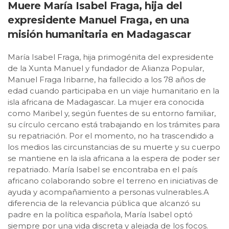
Muere María Isabel Fraga, hija del
expresidente Manuel Fraga, en una
misión humanitaria en Madagascar
María Isabel Fraga, hija primogénita del expresidente
de la Xunta Manuel y fundador de Alianza Popular,
Manuel Fraga Iribarne, ha fallecido a los 78 años de
edad cuando participaba en un viaje humanitario en la
isla africana de Madagascar. La mujer era conocida
como Maribel y, según fuentes de su entorno familiar,
su círculo cercano está trabajando en los trámites para
su repatriación. Por el momento, no ha trascendido a
los medios las circunstancias de su muerte y su cuerpo
se mantiene en la isla africana a la espera de poder ser
repatriado. María Isabel se encontraba en el país
africano colaborando sobre el terreno en iniciativas de
ayuda y acompañamiento a personas vulnerables.A
diferencia de la relevancia pública que alcanzó su
padre en la política española, María Isabel optó
siempre por una vida discreta y alejada de los focos.