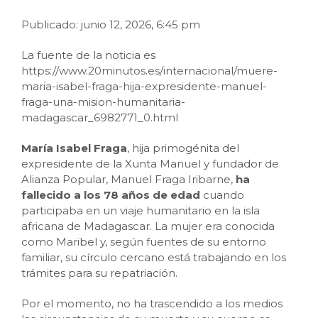
Publicado: junio 12, 2026, 6:45 pm
La fuente de la noticia es
https://www.20minutos.es/internacional/muere-
maria-isabel-fraga-hija-expresidente-manuel-
fraga-una-mision-humanitaria-
madagascar_6982771_0.html
María Isabel Fraga
, hija primogénita del
expresidente de la Xunta Manuel y fundador de
Alianza Popular, Manuel Fraga Iribarne,
ha
fallecido a los 78 años de edad
cuando
participaba en un viaje humanitario en la isla
africana de Madagascar. La mujer era conocida
como Maribel y, según fuentes de su entorno
familiar, su círculo cercano está trabajando en los
trámites para su repatriación.
Por el momento, no ha trascendido a los medios