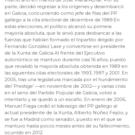
parte, decidió regresar a los orígenes y desembarcó
en Galicia, concurriendo como jefe de filas del PP
gallego a la cita electoral de diciembre de 1989.En
estas elecciones, el político alcanzó su primera
mayoría absoluta, que le sirvió para desbancar a las
fuerzas que habían formado el tripartito dirigido por
Fernando González Laxe y convertirse en presidente
de la Xunta de Galicia.Al frente del Ejecutivo
autonómico se mantuvo durante casi 16 años, puesto
que revalidó la mayoría absoluta obtenida en 1989 en
las siguientes citas electorales de 1993, 1997 y 2001. En
2005, tras una legislatura marcada por el hundimiento
del ‘Prestige’ —en noviembre de 2002— y varias crisis
en el seno del Partido Popular de Galicia, volvió a
intentarlo y se quedó a un escaño. En enero de 2006,
Manuel Fraga cedió el liderazgo del PP gallego al
actual presidente de la Xunta, Alberto Núñez Feijóo, y
se fue a Madrid como senador, puesto en el que se
mantuvo hasta pocos meses antes de su fallecimiento,
ocurrido en 2012.