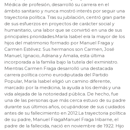
Médica de profesión, desarrolló su carrera en el
ámbito sanitario y nunca mostró interés por seguir una
trayectoria política. Tras su jubilación, centró gran parte
de sus esfuerzos en proyectos de carácter social y
humanitario, una labor que se convirtió en una de sus
principales prioridades.María Isabel era la mayor de los
hijos del matrimonio formado por Manuel Fraga y
Carmen Estévez. Sus hermanos son Carmen, José
Manuel, Ignacio, Adriana y Amalia, esta última
incorporada a la familia bajo la tutela del exministro.
Mientras Carmen Fraga desarrolló una destacada
carrera política como eurodiputada del Partido
Popular, María Isabel eligió un camino diferente,
marcado por la medicina, la ayuda a los demás y una
vida alejada de la notoriedad pública. De hecho, fue
una de las personas que más cerca estuvo de su padre
durante sus últimos años, ocupándose de sus cuidados
antes de su fallecimiento en 2012.La trayectoria política
de su padre, Manuel FragaManuel Fraga Iribarne, el
padre de la fallecida, nació en noviembre de 1922. Hijo