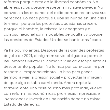
reforma porque crea en la libertad económica. No
abre espacios porque respete la iniciativa privada. No
convoca a los cubanos del exilio porque reconozca sus
derechos. Lo hace porque Cuba se hunde en una crisis
terminal, porque las protestas ciudadanas crecen,
porque el hambre, la miseria, los apagones y el
colapso nacional son imposibles de ocultar, y porque
las presiones de Estados Unidos se han intensificado.
Ya ha ocurrió antes. Después de las grandes protestas
de julio de 2021, el régimen se vio obligado a permitir
las llamadas MIPYMES como válvula de escape ante el
descontento popular. No lo hizo por convicción ni por
respeto al emprendimiento. Lo hizo para ganar
tiempo, aliviar la presión social y proyectar la imagen
de que algo estaba cambiando. Ahora repite la
fórmula: ante una crisis mucho más profunda, vuelve
con reformillas económicas, promesas imprecisas e
invitaciones a invertir en una nación donde no existe
Estado de derecho.