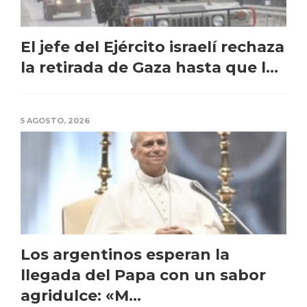
El jefe del Ejército israelí rechaza
la retirada de Gaza hasta que l...
5 AGOSTO, 2026
Los argentinos esperan la
llegada del Papa con un sabor
agridulce: «M...