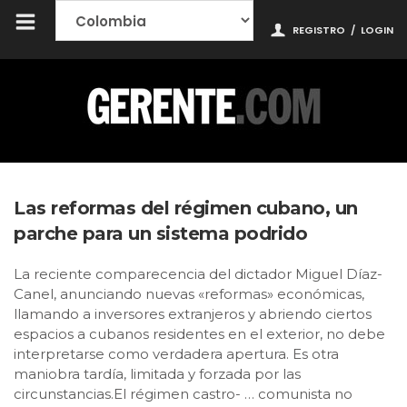
REGISTRO
/
LOGIN
Las reformas del régimen cubano, un
parche para un sistema podrido
La reciente comparecencia del dictador Miguel Díaz-
Canel, anunciando nuevas «reformas» económicas,
llamando a inversores extranjeros y abriendo ciertos
espacios a cubanos residentes en el exterior, no debe
interpretarse como verdadera apertura. Es otra
maniobra tardía, limitada y forzada por las
circunstancias.El régimen castro- … comunista no