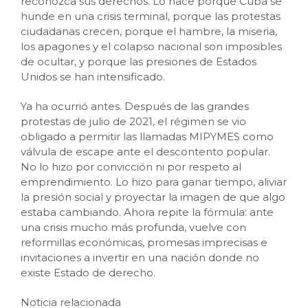
reconozca sus derechos. Lo hace porque Cuba se
hunde en una crisis terminal, porque las protestas
ciudadanas crecen, porque el hambre, la miseria,
los apagones y el colapso nacional son imposibles
de ocultar, y porque las presiones de Estados
Unidos se han intensificado.
Ya ha ocurrió antes. Después de las grandes
protestas de julio de 2021, el régimen se vio
obligado a permitir las llamadas MIPYMES como
válvula de escape ante el descontento popular.
No lo hizo por convicción ni por respeto al
emprendimiento. Lo hizo para ganar tiempo, aliviar
la presión social y proyectar la imagen de que algo
estaba cambiando. Ahora repite la fórmula: ante
una crisis mucho más profunda, vuelve con
reformillas económicas, promesas imprecisas e
invitaciones a invertir en una nación donde no
existe Estado de derecho.
Noticia relacionada