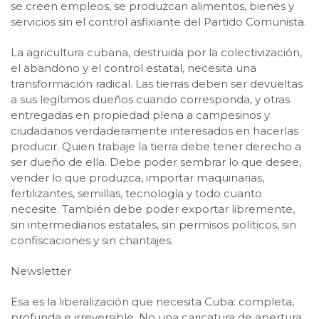
se creen empleos, se produzcan alimentos, bienes y
servicios sin el control asfixiante del Partido Comunista.
La agricultura cubana, destruida por la colectivización,
el abandono y el control estatal, necesita una
transformación radical. Las tierras deben ser devueltas
a sus legítimos dueños cuando corresponda, y otras
entregadas en propiedad plena a campesinos y
ciudadanos verdaderamente interesados en hacerlas
producir. Quien trabaje la tierra debe tener derecho a
ser dueño de ella. Debe poder sembrar lo que desee,
vender lo que produzca, importar maquinarias,
fertilizantes, semillas, tecnología y todo cuanto
necesite. También debe poder exportar libremente,
sin intermediarios estatales, sin permisos políticos, sin
confiscaciones y sin chantajes.
Newsletter
Esa es la liberalización que necesita Cuba: completa,
profunda e irreversible. No una caricatura de apertura