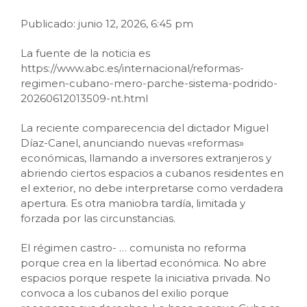
Publicado: junio 12, 2026, 6:45 pm
La fuente de la noticia es
https://www.abc.es/internacional/reformas-
regimen-cubano-mero-parche-sistema-podrido-
20260612013509-nt.html
La reciente comparecencia del dictador Miguel
Díaz-Canel, anunciando nuevas «reformas»
económicas, llamando a inversores extranjeros y
abriendo ciertos espacios a cubanos residentes en
el exterior, no debe interpretarse como verdadera
apertura. Es otra maniobra tardía, limitada y
forzada por las circunstancias.
El régimen castro-
…
comunista no reforma
porque crea en la libertad económica. No abre
espacios porque respete la iniciativa privada. No
convoca a los cubanos del exilio porque