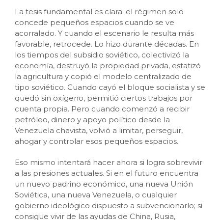
La tesis fundamental es clara: el régimen solo
concede pequeños espacios cuando se ve
acorralado. Y cuando el escenario le resulta más
favorable, retrocede. Lo hizo durante décadas. En
los tiempos del subsidio soviético, colectivizó la
economía, destruyó la propiedad privada, estatizó
la agricultura y copió el modelo centralizado de
tipo soviético. Cuando cayó el bloque socialista y se
quedó sin oxígeno, permitió ciertos trabajos por
cuenta propia. Pero cuando comenzó a recibir
petróleo, dinero y apoyo político desde la
Venezuela chavista, volvió a limitar, perseguir,
ahogar y controlar esos pequeños espacios.
Eso mismo intentará hacer ahora si logra sobrevivir
a las presiones actuales. Si en el futuro encuentra
un nuevo padrino económico, una nueva Unión
Soviética, una nueva Venezuela, o cualquier
gobierno ideológico dispuesto a subvencionarlo; si
consigue vivir de las ayudas de China, Rusia,