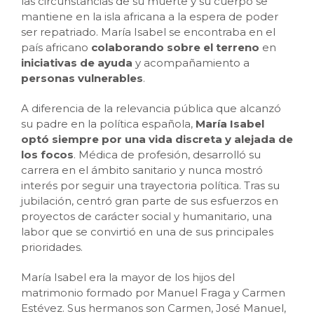
las circunstancias de su muerte y su cuerpo se
mantiene en la isla africana a la espera de poder
ser repatriado. María Isabel
se encontraba en el
país africano
colaborando sobre el terreno
en
iniciativas de ayuda
y acompañamiento a
personas vulnerables
.
A diferencia de la relevancia pública que alcanzó
su padre en la política española,
María Isabel
optó siempre por una vida discreta y alejada de
los focos
. Médica de profesión, desarrolló su
carrera en el ámbito sanitario y nunca mostró
interés por seguir una trayectoria política. Tras su
jubilación, centró gran parte de sus esfuerzos en
proyectos de carácter social y humanitario, una
labor que se convirtió en una de sus principales
prioridades.
María Isabel era la mayor de los hijos del
matrimonio formado por Manuel Fraga y Carmen
Estévez. Sus hermanos son Carmen, José Manuel,