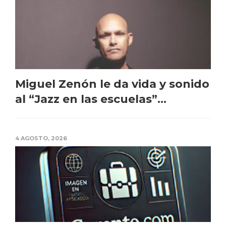
Miguel Zenón le da vida y sonido
al “Jazz en las escuelas”...
4 AGOSTO, 2026