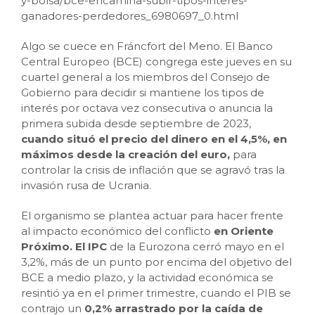
y-bolsa/bce-encamina-subir-tipos-interes-
ganadores-perdedores_6980697_0.html
Algo se cuece en Fráncfort del Meno. El Banco
Central Europeo (BCE) congrega este jueves en su
cuartel general a los miembros del Consejo de
Gobierno para decidir si mantiene los tipos de
interés por octava vez consecutiva o anuncia la
primera subida desde septiembre de 2023,
cuando situó el precio del dinero en el 4,5%, en
máximos desde la creación del euro,
para
controlar la crisis de inflación que se agravó tras la
invasión rusa de Ucrania.
El organismo se plantea actuar para hacer frente
al impacto económico del conflicto
en Oriente
Próximo. El IPC
de la Eurozona cerró mayo en el
3,2%, más de un punto por encima del objetivo del
BCE a medio plazo, y la actividad económica se
resintió ya en el primer trimestre, cuando el PIB se
contrajo un
0,2% arrastrado por la caída de