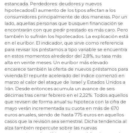
estancada. Perdedores: deudores y nuevos
hipotecadosEl aumento de los tipos afectan a los
consumidores principalmente de dos maneras. Por un
lado, aquellas personas que busquen financiación se
encontrarán con que pedir prestado es más caro. Pero
también lo sufrirán los hipotecados. La explicación está
en el euríbor. El indicador, que sirve como referencia
para revisar los préstamos a tipo variable se encuentra
en estos momentos alrededor del 2,8%, su tasa más
alta en veinte meses. Un euríbor más elevado
encarece también la oferta de nuevos préstamos para
vivienda.El repunte acelerado del índice comenzó en
marzo al calor del ataque de Israel y Estados Unidos a
Irán. Desde entonces acumula un avance de seis
décimas tras cerrar febrero en el 2,22%. Todos aquellos
que revisen de forma anual su hipoteca con la cifra de
mayo verán incrementada su cuota en más de 670
euros anuales, siendo de hasta 775 euros en aquellos
casos que la revisión sea semestral. Dicha tendencia al
alza también repercute sobre las nuevas