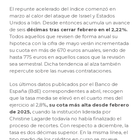
El repunte acelerado del índice comenzó en
marzo al calor del ataque de Israel y Estados
Unidos a Irán. Desde entonces acumula un avance
de seis
décimas tras cerrar febrero en el 2,22%.
Todos aquellos que revisen de forma anual su
hipoteca con la cifra de mayo verán incrementada
su cuota en más de 670 euros anuales, siendo de
hasta 775 euros en aquellos casos que la revisión
sea semestral. Dicha tendencia al alza también
repercute sobre las nuevas contrataciones.
Los últimos datos publicados por el Banco de
España (BdE) correspondientes a abril, recogen
que la tasa media se elevó en el cuarto mes del
ejercicio al 2,8%
, su cota más alta desde febrero
de 2025,
cuando la institución liderada por
Christine Lagarde todavía no había finalizado el
proceso de recortes. Con respecto a diciembre, la
tasa es dos décimas superior. En la misma línea, el
tipo medio de los créditos en curso se mueve