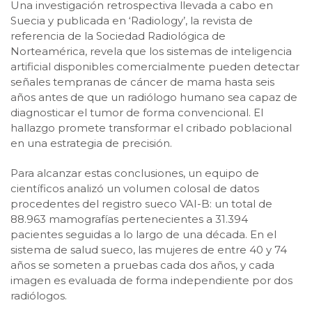
Una investigación retrospectiva llevada a cabo en
Suecia y publicada en ‘Radiology’, la revista de
referencia de la Sociedad Radiológica de
Norteamérica, revela que los sistemas de inteligencia
artificial disponibles comercialmente pueden detectar
señales tempranas de cáncer de mama hasta seis
años antes de que un radiólogo humano sea capaz de
diagnosticar el tumor de forma convencional. El
hallazgo promete transformar el cribado poblacional
en una estrategia de precisión.
Para alcanzar estas conclusiones, un equipo de
científicos analizó un volumen colosal de datos
procedentes del registro sueco VAI-B: un total de
88.963 mamografías pertenecientes a 31.394
pacientes seguidas a lo largo de una década. En el
sistema de salud sueco, las mujeres de entre 40 y 74
años se someten a pruebas cada dos años, y cada
imagen es evaluada de forma independiente por dos
radiólogos.