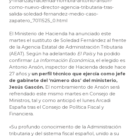
y-finanzas/hacienda-nombra-antonio-anson-
como-nuevo-director-agencia-tributaria-tras-
salida-soledad-fernandez-medio-caso-
zapatero_7011525_0.html
El Ministerio de Hacienda ha anunciado este
martes el sustituto de Soledad Fernández al frente
de la Agencia Estatal de Administración Tributaria
(AEAT). Según ha adelantado
El País
y ha podido
confirmar
La Información Económica
, el elegido es
Antonio Ansón, inspector de Hacienda desde hace
27 años y
un perfil técnico que ejercía como jefe
de gabinete del ‘número dos’ del ministerio,
Jesús Gascón.
El nombramiento de Ansón será
refrendado este mismo martes en Consejo de
Ministros, tal y como anticipó el lunes Arcadi
España tras el Consejo de Política Fiscal y
Financiera.
«Su profundo conocimiento de la Administración
tributaria y del sistema fiscal español, unido a su