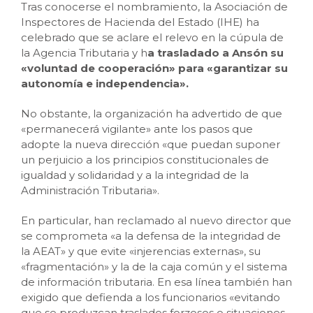
Tras conocerse el nombramiento, la Asociación de
Inspectores de Hacienda del Estado (IHE) ha
celebrado que se aclare el relevo en la cúpula de
la Agencia Tributaria y h
a trasladado a Ansón su
«voluntad de cooperación» para «garantizar su
autonomía e independencia».
No obstante, la organización ha advertido de que
«permanecerá vigilante» ante los pasos que
adopte la nueva dirección «que puedan suponer
un perjuicio a los principios constitucionales de
igualdad y solidaridad y a la integridad de la
Administración Tributaria».
En particular, han reclamado al nuevo director que
se comprometa «a la defensa de la integridad de
la AEAT» y que evite «injerencias externas», su
«fragmentación» y la de la caja común y el sistema
de información tributaria. En esa línea también han
exigido que defienda a los funcionarios «evitando
que se produzcan traslados forzosos o situaciones