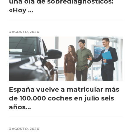
una ola de sobrediagnósticos:
«Hoy ...
3 AGOSTO, 2026
España vuelve a matricular más
de 100.000 coches en julio seis
años...
3 AGOSTO, 2026