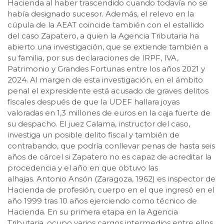
Hacienda al haber trascendido cuando todavía no se
había designado sucesor. Además, el relevo en la
cúpula de la AEAT coincide también con el estallido
del caso Zapatero, a quien la Agencia Tributaria ha
abierto una investigación, que se extiende también a
su familia, por sus declaraciones de IRPF, IVA,
Patrimonio y Grandes Fortunas entre los años 2021 y
2024. Al margen de esta investigación, en el ámbito
penal el expresidente está acusado de graves delitos
fiscales después de que la UDEF hallara joyas
valoradas en 1,3 millones de euros en la caja fuerte de
su despacho. El juez Calama, instructor del caso,
investiga un posible delito fiscal y también de
contrabando, que podría conllevar penas de hasta seis
años de cárcel si Zapatero no es capaz de acreditar la
procedencia y el año en que obtuvo las
alhajas. Antonio Ansón (Zaragoza, 1962) es inspector de
Hacienda de profesión, cuerpo en el que ingresó en el
año 1999 tras 10 años ejerciendo como técnico de
Hacienda. En su primera etapa en la Agencia
Tributaria, ocupo varios cargos intermedios entre ellos,