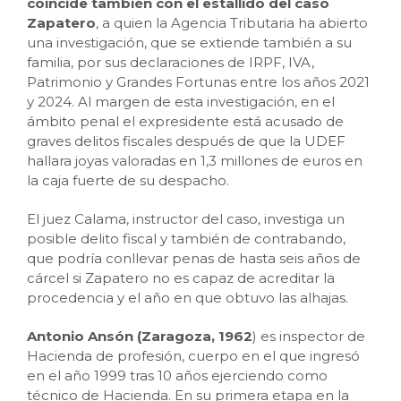
coincide también con el estallido del caso
Zapatero
, a quien la Agencia Tributaria ha abierto
una investigación, que se extiende también a su
familia, por sus declaraciones de IRPF, IVA,
Patrimonio y Grandes Fortunas entre los años 2021
y 2024. Al margen de esta investigación, en el
ámbito penal el expresidente está acusado de
graves delitos fiscales después de que la UDEF
hallara joyas valoradas en 1,3 millones de euros en
la caja fuerte de su despacho.
El juez Calama, instructor del caso, investiga un
posible delito fiscal y también de contrabando,
que podría conllevar penas de hasta seis años de
cárcel si Zapatero no es capaz de acreditar la
procedencia y el año en que obtuvo las alhajas.
Antonio Ansón
(Zaragoza, 1962
) es inspector de
Hacienda de profesión, cuerpo en el que ingresó
en el año 1999 tras 10 años ejerciendo como
técnico de Hacienda. En su primera etapa en la