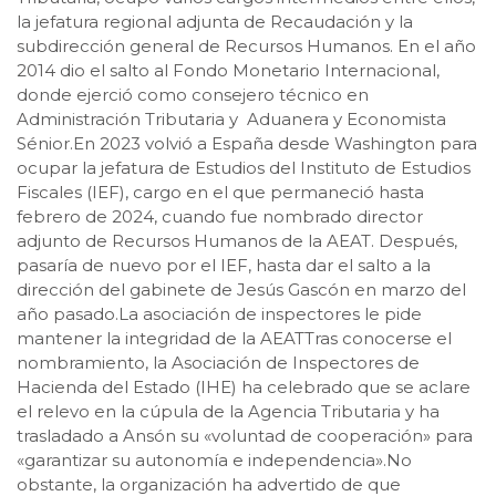
la jefatura regional adjunta de Recaudación y la
subdirección general de Recursos Humanos. En el año
2014 dio el salto al Fondo Monetario Internacional,
donde ejerció como consejero técnico en
Administración Tributaria y Aduanera y Economista
Sénior.En 2023 volvió a España desde Washington para
ocupar la jefatura de Estudios del Instituto de Estudios
Fiscales (IEF), cargo en el que permaneció hasta
febrero de 2024, cuando fue nombrado director
adjunto de Recursos Humanos de la AEAT. Después,
pasaría de nuevo por el IEF, hasta dar el salto a la
dirección del gabinete de Jesús Gascón en marzo del
año pasado.La asociación de inspectores le pide
mantener la integridad de la AEATTras conocerse el
nombramiento, la Asociación de Inspectores de
Hacienda del Estado (IHE) ha celebrado que se aclare
el relevo en la cúpula de la Agencia Tributaria y ha
trasladado a Ansón su «voluntad de cooperación» para
«garantizar su autonomía e independencia».No
obstante, la organización ha advertido de que