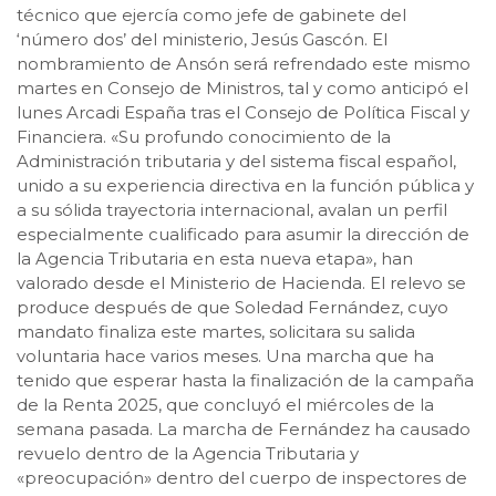
técnico que ejercía como jefe de gabinete del
‘número dos’ del ministerio, Jesús Gascón. El
nombramiento de Ansón será refrendado este mismo
martes en Consejo de Ministros, tal y como anticipó el
lunes Arcadi España tras el Consejo de Política Fiscal y
Financiera. «Su profundo conocimiento de la
Administración tributaria y del sistema fiscal español,
unido a su experiencia directiva en la función pública y
a su sólida trayectoria internacional, avalan un perfil
especialmente cualificado para asumir la dirección de
la Agencia Tributaria en esta nueva etapa», han
valorado desde el Ministerio de Hacienda. El relevo se
produce después de que Soledad Fernández, cuyo
mandato finaliza este martes, solicitara su salida
voluntaria hace varios meses. Una marcha que ha
tenido que esperar hasta la finalización de la campaña
de la Renta 2025, que concluyó el miércoles de la
semana pasada. La marcha de Fernández ha causado
revuelo dentro de la Agencia Tributaria y
«preocupación» dentro del cuerpo de inspectores de