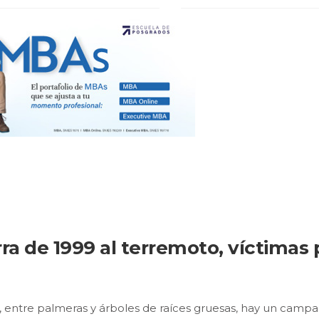
rra de 1999 al terremoto, víctimas 
 entre palmeras y árboles de raíces gruesas, hay un campa