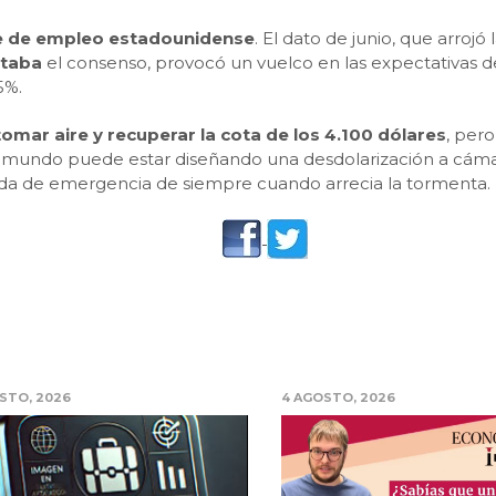
e de empleo estadounidense
. El dato de junio, que arrojó
ctaba
el consenso, provocó un vuelco en las expectativas 
5%.
tomar aire y recuperar la cota de los 4.100 dólares
, per
El mundo puede estar diseñando una desdolarización a cámar
da de emergencia de siempre cuando arrecia la tormenta.
STO, 2026
4 AGOSTO, 2026