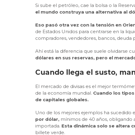
Si sube el petróleo, cae la bolsa o la Rese
el mundo construya una alternativa al dó
Eso pasó otra vez con la tensión en Ori
de Estados Unidos para centrarse en la liqu
compradores, vendedores, bancos, deuda pú
Ahí está la diferencia que suele olvidarse 
dólares en sus reservas, pero el mercado
Cuando llega el susto, man
El mercado de divisas es el mejor termómet
de la economía mundial.
Cuando los tipos
de capitales globales.
Uno de los mejores ejemplos ha sucedido
por dólar,
mínimos de 40 años, obligando 
importada.
Esta dinámica solo se altera
billete verde.