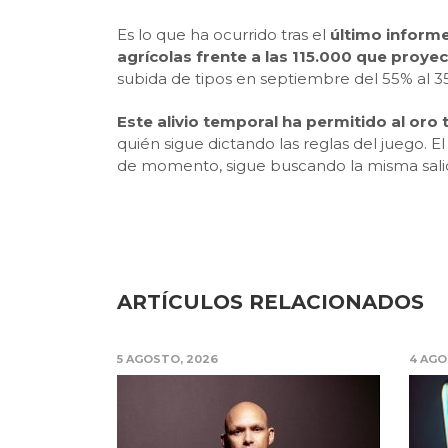
Es lo que ha ocurrido tras el
último inform
agrícolas frente a las 115.000 que proye
subida de tipos en septiembre del 55% al 3
Este alivio temporal ha permitido al oro 
quién sigue dictando las reglas del juego. 
de momento, sigue buscando la misma sali
ARTÍCULOS RELACIONADOS
5 AGOSTO, 2026
4 AGO