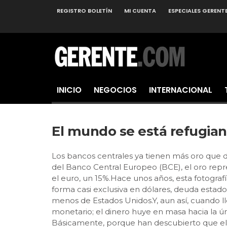
REGISTRO BOLETÍN
MI CUENTA
ESPECIALES GERENT
INICIO
NEGOCIOS
INTERNACIONAL
El mundo se está refugian
Los bancos centrales ya tienen más oro que d
del Banco Central Europeo (BCE), el oro repre
el euro, un 15%.Hace unos años, esta fotograf
forma casi exclusiva en dólares, deuda esta
menos de Estados Unidos.Y, aun así, cuando ll
monetario; el dinero huye en masa hacia la úni
Básicamente, porque han descubierto que el d