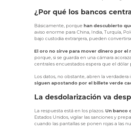
¿Por qué los bancos centr
Básicamente, porque
han descubierto que
aviso enorme para China, India, Turquía, Pol
bajo custodia extranjera, pueden convertirs
El oro no sirve para mover dinero por e
porque, si se guarda en una cámara acoraz
centrales encuestados espera que el dólar 
Los datos, no obstante, abren la verdadera
siguen apostando por el billete verde c
La desdolarización va desp
La respuesta está en los plazos.
Un banco c
Estados Unidos, vigilar las sanciones y pr
cuando las pantallas se ponen rojas a las 