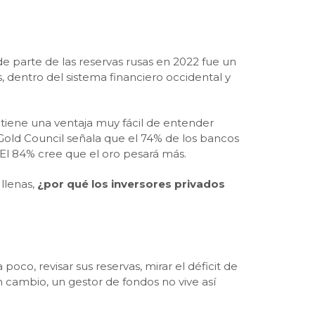
e parte de las reservas rusas en 2022 fue un
s, dentro del sistema financiero occidental y
 tiene una ventaja muy fácil de entender
old Council señala que el 74% de los bancos
 El 84% cree que el oro pesará más.
llenas,
¿por qué los inversores privados
co, revisar sus reservas, mirar el déficit de
 cambio, un gestor de fondos no vive así