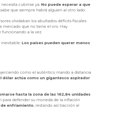
 necesita cubrirse ya.
No puede esperar a que
sabe que siempre habrá alguien al otro lado.
ores olvidaban los abultados déficits fiscales
 de mercado que no tiene el oro. Hay
 funcionando a la vez.
 inevitable.
Los países pueden querer menos
 ejerciendo como el auténtico mando a distancia
el dólar actúa como un gigantesco aspirador
lomarse hasta la zona de las 162,84 unidades
 para defender su moneda de la inflación
 de enfriamiento
, restando así tracción al