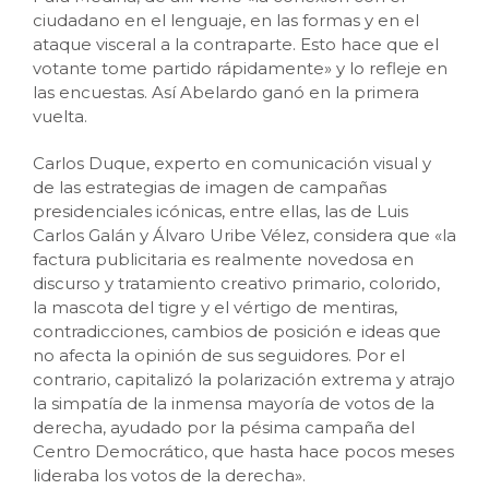
ciudadano en el lenguaje, en las formas y en el
ataque visceral a la contraparte. Esto hace que el
votante tome partido rápidamente» y lo refleje en
las encuestas. Así Abelardo ganó en la primera
vuelta.
Carlos Duque, experto en comunicación visual y
de las estrategias de imagen de campañas
presidenciales icónicas, entre ellas, las de Luis
Carlos Galán y Álvaro Uribe Vélez, considera que «la
factura publicitaria es realmente novedosa en
discurso y tratamiento creativo primario, colorido,
la mascota del tigre y el vértigo de mentiras,
contradicciones, cambios de posición e ideas que
no afecta la opinión de sus seguidores. Por el
contrario, capitalizó la polarización extrema y atrajo
la simpatía de la inmensa mayoría de votos de la
derecha, ayudado por la pésima campaña del
Centro Democrático, que hasta hace pocos meses
lideraba los votos de la derecha».