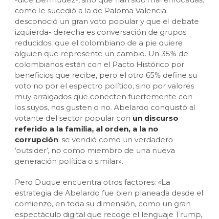
como le sucedió a la de Paloma Valencia:
desconoció un gran voto popular y que el debate
izquierda- derecha es conversación de grupos
reducidos; que el colombiano de a pie quiere
alguien que represente un cambio. Un 35% de
colombianos están con el Pacto Histórico por
beneficios que recibe, pero el otro 65% define su
voto no por el espectro político, sino por valores
muy arraigados que conecten fuertemente con
los suyos, nos gusten o no. Abelardo conquistó al
votante del sector popular con
un discurso
referido a la familia, al orden, a la no
corrupción
; se vendió como un verdadero
‘outsider’, no como miembro de una nueva
generación política o similar».
Pero Duque encuentra otros factores: «La
estrategia de Abelardo fue bien planeada desde el
comienzo, en toda su dimensión, como un gran
espectáculo digital que recoge el lenguaje Trump,