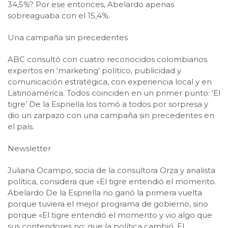
34,5%? Por ese entonces, Abelardo apenas
sobreaguaba con el 15,4%.
Una campaña sin precedentes
ABC consultó con cuatro reconocidos colombianos
expertos en ‘marketing’ político, publicidad y
comunicación estratégica, con experiencia local y en
Latinoamérica. Todos coinciden en un primer punto: ‘El
tigre’ De la Espriella los tomó a todos por sorpresa y
dio un zarpazo con una campaña sin precedentes en
el país.
Newsletter
Juliana Ocampo, socia de la consultora Orza y analista
política, considera que «El tigre entendió el momento.
Abelardo De la Espriella no ganó la primera vuelta
porque tuviera el mejor programa de gobierno, sino
porque «El tigre entendió el momento y vio algo que
sus contendores no: que la política cambió. El