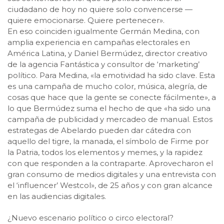
ciudadano de hoy no quiere solo convencerse —
quiere emocionarse. Quiere pertenecer».
En eso coinciden igualmente Germán Medina, con
amplia experiencia en campañas electorales en
América Latina, y Daniel Bermúdez, director creativo
de la agencia Fantástica y consultor de ‘marketing’
político. Para Medina, «la emotividad ha sido clave. Esta
es una campaña de mucho color, música, alegría, de
cosas que hace que la gente se conecte fácilmente», a
lo que Bermúdez suma el hecho de que «ha sido una
campaña de publicidad y mercadeo de manual. Estos
estrategas de Abelardo pueden dar cátedra con
aquello del tigre, la manada, el símbolo de Firme por
la Patria, todos los elementos y memes, y la rapidez
con que responden a la contraparte. Aprovecharon el
gran consumo de medios digitales y una entrevista con
el ‘influencer’ Westcol», de 25 años y con gran alcance
en las audiencias digitales.
¿Nuevo escenario político o circo electoral?