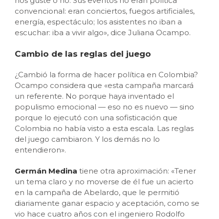
nos guste o no. Sus eventos no eran política
convencional: eran conciertos, fuegos artificiales,
energía, espectáculo; los asistentes no iban a
escuchar: iba a vivir algo», dice Juliana Ocampo.
Cambio de las reglas del juego
¿Cambió la forma de hacer política en Colombia?
Ocampo considera que «esta campaña marcará
un referente. No porque haya inventado el
populismo emocional — eso no es nuevo — sino
porque lo ejecutó con una sofisticación que
Colombia no había visto a esta escala. Las reglas
del juego cambiaron. Y los demás no lo
entendieron».
Germán Medina
tiene otra aproximación: «Tener
un tema claro y no moverse de él fue un acierto
en la campaña de Abelardo, que le permitió
diariamente ganar espacio y aceptación, como se
vio hace cuatro años con el ingeniero Rodolfo