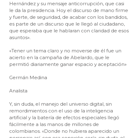
Hernández y su mensaje anticorrupción, que casi
le da la presidencia. Hoy el discurso de mano firme
y fuerte, de seguridad, de acabar con los bandidos,
es parte de un discurso que le llegó al ciudadano,
que esperaba que le hablaran con claridad de esos
asuntos».
«Tener un tema claro y no moverse de él fue un
acierto en la campaña de Abelardo, que le
permitió diariamente ganar espacio y aceptación»
Germán Medina
Analista
Y, sin duda, el manejo del universo digital, sin
remordimientos con el uso de la inteligencia
artificial y la batería de efectos especiales llegó
fácilmente a las manos de millones de
colombianos. «Donde no hubiera aparecido un
personaje así, con esa conexión, sería, sin duda, el