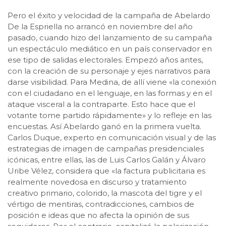
Pero el éxito y velocidad de la campaña de Abelardo
De la Espriella no arrancó en noviembre del año
pasado, cuando hizo del lanzamiento de su campaña
un espectáculo mediático en un país conservador en
ese tipo de salidas electorales. Empezó años antes,
con la creación de su personaje y ejes narrativos para
darse visibilidad. Para Medina, de allí viene «la conexión
con el ciudadano en el lenguaje, en las formas y en el
ataque visceral a la contraparte. Esto hace que el
votante tome partido rápidamente» y lo refleje en las
encuestas. Así Abelardo ganó en la primera vuelta.
Carlos Duque, experto en comunicación visual y de las
estrategias de imagen de campañas presidenciales
icónicas, entre ellas, las de Luis Carlos Galán y Álvaro
Uribe Vélez, considera que «la factura publicitaria es
realmente novedosa en discurso y tratamiento
creativo primario, colorido, la mascota del tigre y el
vértigo de mentiras, contradicciones, cambios de
posición e ideas que no afecta la opinión de sus