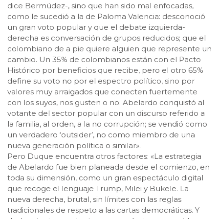
dice Bermúdez-, sino que han sido mal enfocadas,
como le sucedió a la de Paloma Valencia: desconoció
un gran voto popular y que el debate izquierda-
derecha es conversación de grupos reducidos; que el
colombiano de a pie quiere alguien que represente un
cambio. Un 35% de colombianos están con el Pacto
Histórico por beneficios que recibe, pero el otro 65%
define su voto no por el espectro político, sino por
valores muy arraigados que conecten fuertemente
con los suyos, nos gusten o no. Abelardo conquistó al
votante del sector popular con un discurso referido a
la familia, al orden, a la no corrupción; se vendió como
un verdadero ‘outsider’, no como miembro de una
nueva generación política o similar».
Pero Duque encuentra otros factores: «La estrategia
de Abelardo fue bien planeada desde el comienzo, en
toda su dimensión, como un gran espectáculo digital
que recoge el lenguaje Trump, Milei y Bukele. La
nueva derecha, brutal, sin límites con las reglas
tradicionales de respeto a las cartas democráticas. Y