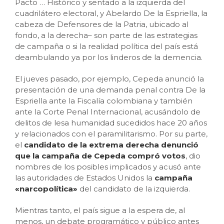
Pacto
…
Histórico y sentado a la izquierda del
cuadrilátero electoral, y Abelardo De la Espriella, la
cabeza de Defensores de la Patria, ubicado al
fondo, a la derecha– son parte de las estrategias
de campaña o si la realidad política del país está
deambulando ya por los linderos de la demencia.
El jueves pasado, por ejemplo, Cepeda anunció la
presentación de una demanda penal contra De la
Espriella ante la Fiscalía colombiana y también
ante la Corte Penal Internacional, acusándolo de
delitos de lesa humanidad sucedidos hace 20 años
y relacionados con el paramilitarismo. Por su parte,
el
candidato de la extrema derecha denunció
que la campaña de Cepeda compró votos
, dio
nombres de los posibles implicados y acusó ante
las autoridades de Estados Unidos la
campaña
«narcopolítica»
del candidato de la izquierda.
Mientras tanto, el país sigue a la espera de, al
menos, un debate programático y público antes