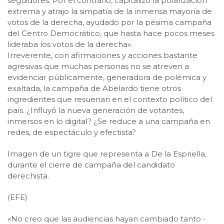
seguidores. Por el contrario, capitalizó la polarización
extrema y atrajo la simpatía de la inmensa mayoría de
votos de la derecha, ayudado por la pésima campaña
del Centro Democrático, que hasta hace pocos meses
lideraba los votos de la derecha».
Irreverente, con afirmaciones y acciones bastante
agresivas que muchas personas no se atreven a
evidenciar públicamente, generadora de polémica y
exaltada, la campaña de Abelardo tiene otros
ingredientes que resuenan en el contexto político del
país. ¿Influyó la nueva generación de votantes,
inmersos en lo digital? ¿Se reduce a una campaña en
redes, de espectáculo y efectista?
Imagen de un tigre que representa a De la Espriella,
durante el cierre de campaña del candidato
derechista.
(EFE)
«No creo que las audiencias hayan cambiado tanto -