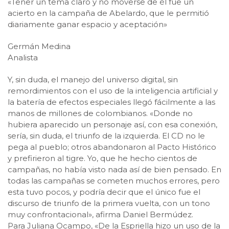
«Tener un tema claro y no moverse de él fue un
acierto en la campaña de Abelardo, que le permitió
diariamente ganar espacio y aceptación»
Germán Medina
Analista
Y, sin duda, el manejo del universo digital, sin
remordimientos con el uso de la inteligencia artificial y
la batería de efectos especiales llegó fácilmente a las
manos de millones de colombianos. «Donde no
hubiera aparecido un personaje así, con esa conexión,
sería, sin duda, el triunfo de la izquierda. El CD no le
pega al pueblo; otros abandonaron al Pacto Histórico
y prefirieron al tigre. Yo, que he hecho cientos de
campañas, no había visto nada así de bien pensado. En
todas las campañas se cometen muchos errores, pero
esta tuvo pocos, y podría decir que el único fue el
discurso de triunfo de la primera vuelta, con un tono
muy confrontacional», afirma Daniel Bermúdez.
Para Juliana Ocampo, «De la Espriella hizo un uso de la