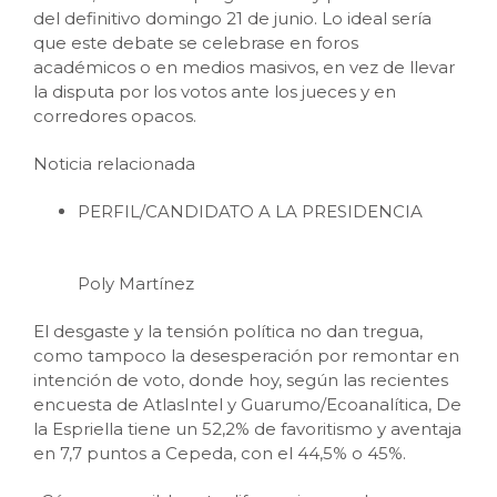
del definitivo domingo 21 de junio. Lo ideal sería
que este debate se celebrase en foros
académicos o en medios masivos, en vez de llevar
la disputa por los votos ante los jueces y en
corredores opacos.
Noticia relacionada
PERFIL/CANDIDATO A LA PRESIDENCIA
Poly Martínez
El desgaste y la tensión política no dan tregua,
como tampoco la desesperación por remontar en
intención de voto, donde hoy, según las recientes
encuesta de AtlasIntel y Guarumo/Ecoanalítica, De
la Espriella tiene un 52,2% de favoritismo y aventaja
en 7,7 puntos a Cepeda, con el 44,5% o 45%.