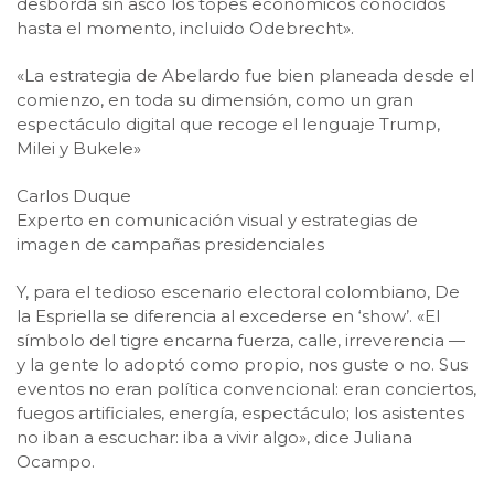
desborda sin asco los topes económicos conocidos
hasta el momento, incluido Odebrecht».
«La estrategia de Abelardo fue bien planeada desde el
comienzo, en toda su dimensión, como un gran
espectáculo digital que recoge el lenguaje Trump,
Milei y Bukele»
Carlos Duque
Experto en comunicación visual y estrategias de
imagen de campañas presidenciales
Y, para el tedioso escenario electoral colombiano, De
la Espriella se diferencia al excederse en ‘show’. «El
símbolo del tigre encarna fuerza, calle, irreverencia —
y la gente lo adoptó como propio, nos guste o no. Sus
eventos no eran política convencional: eran conciertos,
fuegos artificiales, energía, espectáculo; los asistentes
no iban a escuchar: iba a vivir algo», dice Juliana
Ocampo.