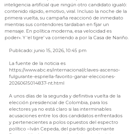
inteligencia artificial que ningún otro candidato igualó:
contenido rápido, emotivo, viral. Incluso la noche de la
primera vuelta, su campaña reaccionó de inmediato
mientras sus contendores tardaban en fijar un
mensaje. En política moderna, esa velocidad es
poder». Y ‘el tigre’ va corriendo a por la Casa de Nariño.
Publicado: junio 15, 2026, 10:45 pm
La fuente de la noticia es
https://www.abc.es/internacional/claves-ascenso-
fulgurante-espriella-favorito-ganar-elecciones-
20260615014837-nt.html
A unos días de la segunda y definitiva vuelta de la
elección presidencial de Colombia, para los
electores ya no está claro si las interminables
acusaciones entre los dos candidatos enfrentados
y pertenecientes a polos opuestos del espectro
político –Iván Cepeda, del partido gobernante