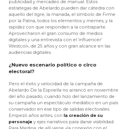
publicidad y mercadeo de manual. Estos
estrategas de Abelardo pueden dar cátedra con
aquello del tigre, la manada, el símbolo de Firme
por la Patria, todos los elementos y memes, y la
rapidez con que responden a la contraparte.
Aprovecharon el gran consumo de medios
digitales y una entrevista con el ‘influencer’
Westcol», de 25 años y con gran alcance en las
audiencias digitales.
¿Nuevo escenario político o circo
electoral?
Pero el éxito y velocidad de la campaña de
Abelardo De la Espriella no arrancó en noviembre
del año pasado, cuando hizo del lanzamiento de
su campaña un espectáculo mediático en un país
conservador en ese tipo de salidas electorales.
Empezó años antes, con
la creación de su
personaje
y ejes narrativos para darse visibilidad.
Para Medina, de allí viene «la conexión con el