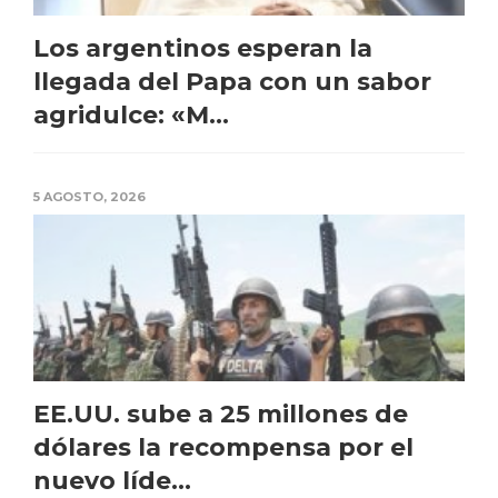
Los argentinos esperan la
llegada del Papa con un sabor
agridulce: «M...
5 AGOSTO, 2026
EE.UU. sube a 25 millones de
dólares la recompensa por el
nuevo líde...