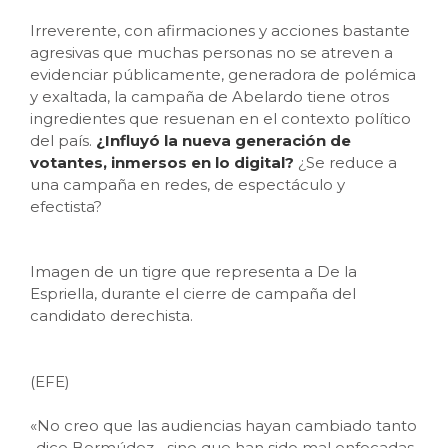
Irreverente, con afirmaciones y acciones bastante
agresivas que muchas personas no se atreven a
evidenciar públicamente, generadora de polémica
y exaltada, la campaña de Abelardo tiene otros
ingredientes que resuenan en el contexto político
del país.
¿Influyó la nueva generación de
votantes, inmersos en lo digital?
¿Se reduce a
una campaña en redes, de espectáculo y
efectista?
Imagen de un tigre que representa a De la
Espriella, durante el cierre de campaña del
candidato derechista.
(EFE)
«No creo que las audiencias hayan cambiado tanto
-dice Bermúdez-, sino que han sido mal enfocadas,