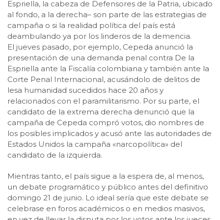
Espriella, la cabeza de Defensores de la Patria, ubicado
al fondo, a la derecha– son parte de las estrategias de
campaña o si la realidad política del país está
deambulando ya por los linderos de la demencia.
El jueves pasado, por ejemplo, Cepeda anunció la
presentación de una demanda penal contra De la
Espriella ante la Fiscalía colombiana y también ante la
Corte Penal Internacional, acusándolo de delitos de
lesa humanidad sucedidos hace 20 años y
relacionados con el paramilitarismo. Por su parte, el
candidato de la extrema derecha denunció que la
campaña de Cepeda compró votos, dio nombres de
los posibles implicados y acusó ante las autoridades de
Estados Unidos la campaña «narcopolítica» del
candidato de la izquierda.
Mientras tanto, el país sigue a la espera de, al menos,
un debate programático y público antes del definitivo
domingo 21 de junio. Lo ideal sería que este debate se
celebrase en foros académicos o en medios masivos,
en vez de llevar la disputa por los votos ante los jueces