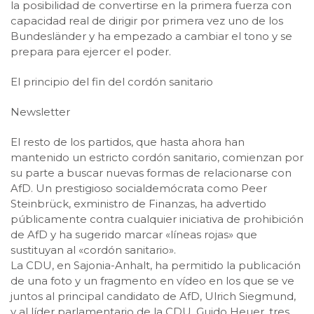
la posibilidad de convertirse en la primera fuerza con
capacidad real de dirigir por primera vez uno de los
Bundesländer y ha empezado a cambiar el tono y se
prepara para ejercer el poder.
El principio del fin del cordón sanitario
Newsletter
El resto de los partidos, que hasta ahora han
mantenido un estricto cordón sanitario, comienzan por
su parte a buscar nuevas formas de relacionarse con
AfD. Un prestigioso socialdemócrata como Peer
Steinbrück, exministro de Finanzas, ha advertido
públicamente contra cualquier iniciativa de prohibición
de AfD y ha sugerido marcar «líneas rojas» que
sustituyan al «cordón sanitario».
La CDU, en Sajonia-Anhalt, ha permitido la publicación
de una foto y un fragmento en vídeo en los que se ve
juntos al principal candidato de AfD, Ulrich Siegmund,
y al líder parlamentario de la CDU, Guido Heuer, tres