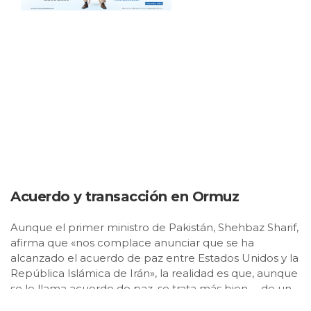
Acuerdo y transacción en Ormuz
Aunque el primer ministro de Pakistán, Shehbaz Sharif,
afirma que «nos complace anunciar que se ha
alcanzado el acuerdo de paz entre Estados Unidos y la
República Islámica de Irán», la realidad es que, aunque
se le llama acuerdo de paz, se trata más bien … de un
acuerdo de estabilidad para desbloquear el estrecho