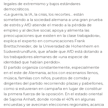
legales de extremismo y bajos estándares
democráticos.
«La guerra, la IA, la crisis, los recortes… están
sometiendo a la sociedad alemana a una gran prueba
de estrés y AfD atiende el miedo a la pérdida de
empleo y al declive social, apoya y alimenta las
preocupaciones que existen en la clase trabajadora»,
explica el experto en comunicaciones Frank
Brettschneider, de la Universidad de Hohenheim en
Südwestrundfunk, que añade que AfD está dotando a
los trabajadores alemanes de «una especie de
identidad que habían perdido».
El partido organiza constantemente, especialmente
en el este de Alemania, actos con escenarios llenos,
música, familias con niños, puestos de comida y
dirigentes del partido recorriendo plazas y pabellones,
como si estuvieran en campaña en lugar de constituir
la primera fuerza de la oposición. En el estado oriental
de Sajonia Anhalt, donde ronda el 40% en algunas
encuestas y se avecinan elecciones regionales, acaricia