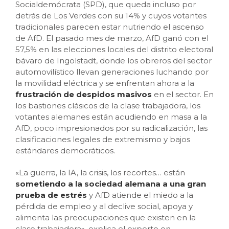
Socialdemócrata (SPD), que queda incluso por
detrás de Los Verdes con su 14% y cuyos votantes
tradicionales parecen estar nutriendo el ascenso
de AfD. El pasado mes de marzo, AfD ganó con el
57,5% en las elecciones locales del distrito electoral
bávaro de Ingolstadt, donde los obreros del sector
automovilístico llevan generaciones luchando por
la movilidad eléctrica y se enfrentan ahora a la
frustración de despidos masivos
en el sector. En
los bastiones clásicos de la clase trabajadora, los
votantes alemanes están acudiendo en masa a la
AfD, poco impresionados por su radicalización, las
clasificaciones legales de extremismo y bajos
estándares democráticos.
«La guerra, la IA, la crisis, los recortes… están
sometiendo a la sociedad alemana a una gran
prueba de estrés
y AfD atiende el miedo a la
pérdida de empleo y al declive social, apoya y
alimenta las preocupaciones que existen en la
clase trabajadora», explica el experto en