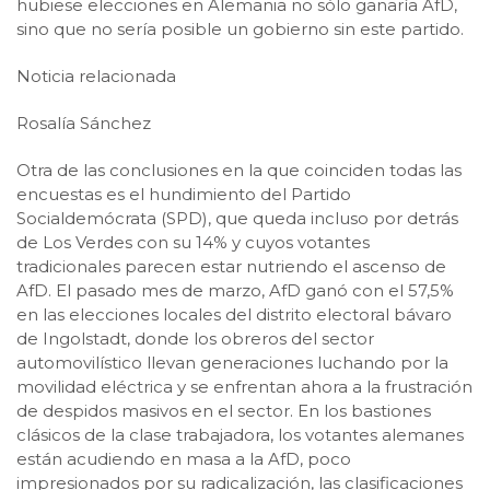
hubiese elecciones en Alemania no sólo ganaría AfD,
sino que no sería posible un gobierno sin este partido.
Noticia relacionada
Rosalía Sánchez
Otra de las conclusiones en la que coinciden todas las
encuestas es el hundimiento del Partido
Socialdemócrata (SPD), que queda incluso por detrás
de Los Verdes con su 14% y cuyos votantes
tradicionales parecen estar nutriendo el ascenso de
AfD. El pasado mes de marzo, AfD ganó con el 57,5%
en las elecciones locales del distrito electoral bávaro
de Ingolstadt, donde los obreros del sector
automovilístico llevan generaciones luchando por la
movilidad eléctrica y se enfrentan ahora a la frustración
de despidos masivos en el sector. En los bastiones
clásicos de la clase trabajadora, los votantes alemanes
están acudiendo en masa a la AfD, poco
impresionados por su radicalización, las clasificaciones