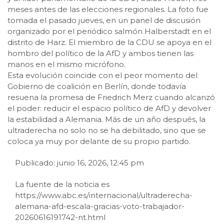
meses antes de las elecciones regionales. La foto fue
tomada el pasado jueves, en un panel de discusión
organizado por el periódico salmón Halberstadt en el
distrito de Harz. El miembro de la CDU se apoya en el
hombro del político de la AfD y ambos tienen las
manos en el mismo micrófono.
Esta evolución coincide con el peor momento del
Gobierno de coalición en Berlín, donde todavía
resuena la promesa de Friedrich Merz cuando alcanzó
el poder: reducir el espacio político de AfD y devolver
la estabilidad a Alemania. Más de un año después, la
ultraderecha no solo no se ha debilitado, sino que se
coloca ya muy por delante de su propio partido.
Publicado: junio 16, 2026, 12:45 pm
La fuente de la noticia es
https://www.abc.es/internacional/ultraderecha-
alemana-afd-escala-gracias-voto-trabajador-
20260616191742-nt.html