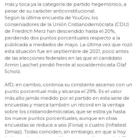
más y toca ya la categoría de partido hegemónico, a
pesar de su carácter anticonstitucional.
Según la última encuesta de YouGov, los
conservadores de la Unión Cristianodemócrata (CDU)
de Friedrich Merz han descendido hasta el 20%,
perdiendo dos puntos porcentuales respecto a la
publicada a mediados de mayo. La última vez que rozó
esta situación fue en septiembre de 2021, poco antes
de las elecciones federales en las que el candidato
Armin Laschet perdió frente al socialdemócrata Olaf
Scholz.
AfD, en cambio, continúa su constante ascenso con un
punto porcentual más y alcanza el 29%. Es el valor
más alto jamás medido por el partido en esta serie de
encuestas y marca también un récord en la ventaja
sobre los cristianodemócratas, que se estira ya hasta
los nueve puntos porcentuales, aunque en otras
encuestas se reduce a seis (Forsa) o cuatro (Infratest
Dimap). Todas coinciden, sin embargo, en que si hoy