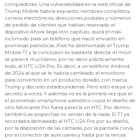
compradores. Una vulnerabilidad en la web oficial de
Trump Mobile habría expuesto nombres completos,
correos electrónicos, direcciones postales y números
de pedido de clientes que habían reservado el
dispositivo.Ahora llega otro capítulo, quizá el más
incómodo para un teléfono que nació envuelto en
promesas patrióticas. iFixit ha desmontado el Trump
Mobile T1 y la conclusión es bastante directa: el móvil
se parece muchísimo, por no decir prácticamente
todo, al HTC U24 Pro. Es decir, a un teléfono Android
de 2024 al que se le habría cambiado el envoltorio
para convertirlo en un producto dorado, con marca
Trump y discurso estadounidense. Pero esto era ya un
secreto a voces. Y además no es la primera vez que el
el prometido smartphone patriótico copia el diseño de
otro fabricante.Por fuera parecía un HTC. Por dentro,
tambiénLas sospechas no venían de la nada. El T1 ya
recordaba demasiado al HTC U24 Pro por su diseño,
por la disposición de las cámaras, por la pantalla curva,
por el conector de auriculares y hasta por la ranura