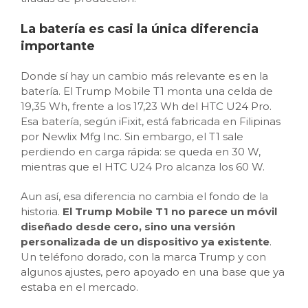
La batería es casi la única diferencia
importante
Donde sí hay un cambio más relevante es en la
batería. El Trump Mobile T1 monta una celda de
19,35 Wh, frente a los 17,23 Wh del HTC U24 Pro.
Esa batería, según iFixit, está fabricada en Filipinas
por Newlix Mfg Inc. Sin embargo, el T1 sale
perdiendo en carga rápida: se queda en 30 W,
mientras que el HTC U24 Pro alcanza los 60 W.
Aun así, esa diferencia no cambia el fondo de la
historia.
El Trump Mobile T1 no parece un móvil
diseñado desde cero, sino una versión
personalizada de un dispositivo ya existente
.
Un teléfono dorado, con la marca Trump y con
algunos ajustes, pero apoyado en una base que ya
estaba en el mercado.