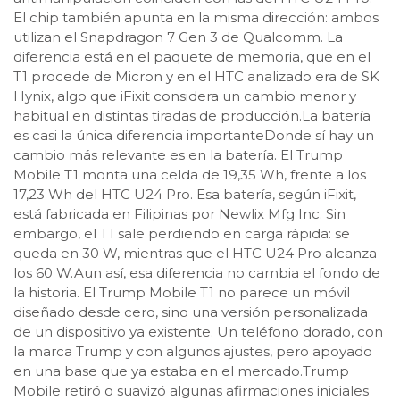
El chip también apunta en la misma dirección: ambos
utilizan el Snapdragon 7 Gen 3 de Qualcomm. La
diferencia está en el paquete de memoria, que en el
T1 procede de Micron y en el HTC analizado era de SK
Hynix, algo que iFixit considera un cambio menor y
habitual en distintas tiradas de producción.La batería
es casi la única diferencia importanteDonde sí hay un
cambio más relevante es en la batería. El Trump
Mobile T1 monta una celda de 19,35 Wh, frente a los
17,23 Wh del HTC U24 Pro. Esa batería, según iFixit,
está fabricada en Filipinas por Newlix Mfg Inc. Sin
embargo, el T1 sale perdiendo en carga rápida: se
queda en 30 W, mientras que el HTC U24 Pro alcanza
los 60 W.Aun así, esa diferencia no cambia el fondo de
la historia. El Trump Mobile T1 no parece un móvil
diseñado desde cero, sino una versión personalizada
de un dispositivo ya existente. Un teléfono dorado, con
la marca Trump y con algunos ajustes, pero apoyado
en una base que ya estaba en el mercado.Trump
Mobile retiró o suavizó algunas afirmaciones iniciales