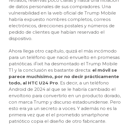
retrasos, reservas poco claras y hasta una filtración
de datos personales de sus compradores. Una
vulnerabilidad en la web oficial de Trump Mobile
habría expuesto nombres completos, correos
electrónicos, direcciones postales y números de
pedido de clientes que habían reservado el
dispositivo.
Ahora llega otro capítulo, quizá el más incómodo
para un teléfono que nació envuelto en promesas
patrióticas. iFixit ha desmontado el Trump Mobile
T1 y la conclusión es bastante directa:
el móvil se
parece muchísimo, por no decir prácticamente
todo, al HTC U24 Pro
. Es decir, a un teléfono
Android de 2024 al que se le habría cambiado el
envoltorio para convertirlo en un producto dorado,
con marca Trump y discurso estadounidense. Pero
esto era ya un secreto a voces. Y además no es la
primera vez que el el prometido smartphone
patriótico copia el diseño de otro fabricante.