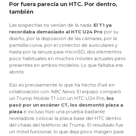
Por fuera parecía un HTC. Por dentro,
también
Las sospechas no venían de la nada.
El T1 ya
recordaba demasiado al HTC U24 Pro
por su
diseño, por la disposición de las cámaras, por la
pantalla curva, por el conector de auriculares y
hasta por la ranura para microSD, dos elementos
poco habituales en muchos móviles actuales pero
presentes en ambos modelos. Lo que faltaba era
abrirlo.
Eso es precisamente lo que ha hecho iFixit en
colaboración con
NBC News
. El equipo comparó
un Trump Mobile T1 con un HTC U24 Pro,
los
pasó por un escáner CT, los desmontó pieza a
pieza
e incluso hizo una prueba bastante
reveladora: colocar la placa base del HTC dentro
del chasis del teléfono de Trump. El resultado fue
un móvil funcional, lo que deja poco margen para