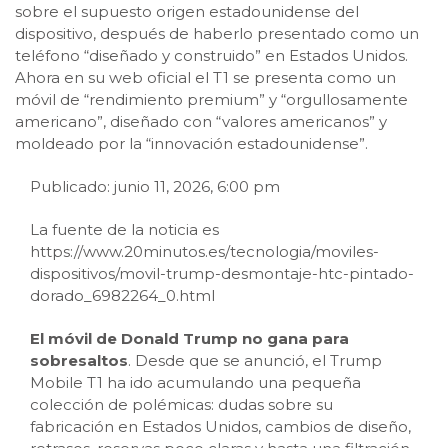
sobre el supuesto origen estadounidense del
dispositivo, después de haberlo presentado como un
teléfono “diseñado y construido” en Estados Unidos.
Ahora en su web oficial el T1 se presenta como un
móvil de “rendimiento premium” y “orgullosamente
americano”, diseñado con “valores americanos” y
moldeado por la “innovación estadounidense”.
Publicado: junio 11, 2026, 6:00 pm
La fuente de la noticia es
https://www.20minutos.es/tecnologia/moviles-
dispositivos/movil-trump-desmontaje-htc-pintado-
dorado_6982264_0.html
El móvil de Donald Trump no gana para
sobresaltos
. Desde que se anunció, el Trump
Mobile T1 ha ido acumulando una pequeña
colección de polémicas: dudas sobre su
fabricación en Estados Unidos, cambios de diseño,