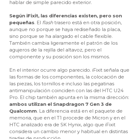
hablar de simple parecido exterior.
Según iFixit, las diferencias existen, pero son
pequeñas
. El
flash
trasero está en otra posición,
aunque no porque se haya rediseñado la placa,
sino porque se ha alargado el cable flexible.
También cambia ligeramente el patrón de los
agujeros de la rejilla del altavoz, pero el
componente y su posición son los mismos.
En el interior ocurre algo parecido. iFixit señala que
las formas de los componentes, la colocación de
las piezas, los tornillos e incluso las pegatinas
antimanipulación coinciden con las del HTC U24
Pro. El chip también apunta en la misma dirección:
ambos utilizan el Snapdragon 7 Gen 3 de
Qualcomm
. La diferencia está en el paquete de
memoria, que en el T1 procede de Micron y en el
HTC analizado era de SK Hynix, algo que iFixit
considera un cambio menor y habitual en distintas
tiradas de producción.