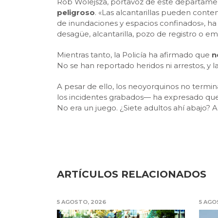
Rob Wolejsza, portavoz de este departamento
peligroso
. «Las alcantarillas pueden conte
de inundaciones y espacios confinados», ha
desagüe, alcantarilla, pozo de registro o em
Mientras tanto, la Policía ha afirmado que
n
No se han reportado heridos ni arrestos, y l
A pesar de ello, los neoyorquinos no termi
los incidentes grabados— ha expresado qu
No era un juego. ¿Siete adultos ahí abajo? A
ARTÍCULOS RELACIONADOS
5 AGOSTO, 2026
5 AGO