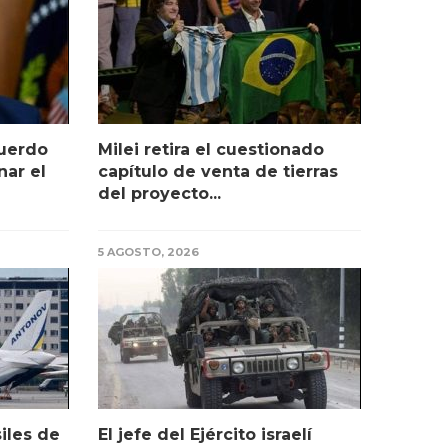
cuerdo
Milei retira el cuestionado
ar el
capítulo de venta de tierras
del proyecto...
5 AGOSTO, 2026
iles de
El jefe del Ejército israelí