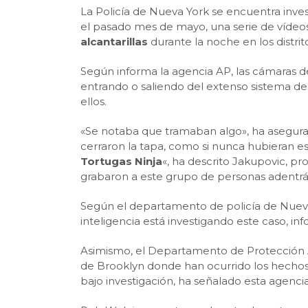
La Policía de Nueva York se encuentra inve
el pasado mes de mayo, una serie de vídeo
alcantarillas
durante la noche en los distr
Según informa la agencia AP, las cámaras d
entrando o saliendo del extenso sistema de
ellos.
«Se notaba que tramaban algo», ha asegurad
cerraron la tapa, como si nunca hubieran es
Tortugas Ninja
«, ha descrito Jakupovic, pr
grabaron a este grupo de personas adentrán
Según el departamento de policía de Nueva
inteligencia está investigando este caso, inf
Asimismo, el Departamento de Protección 
de Brooklyn donde han ocurrido los hechos 
bajo investigación, ha señalado esta agencia