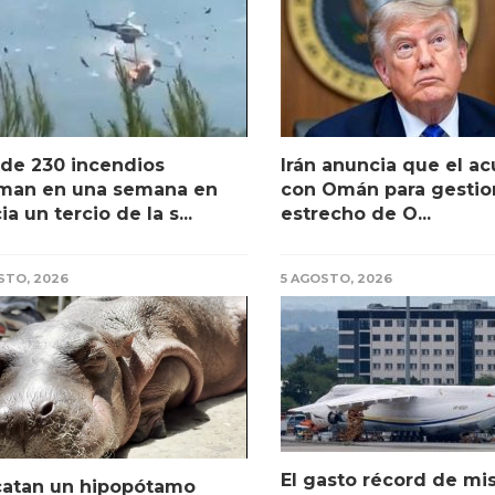
de 230 incendios
Irán anuncia que el a
man en una semana en
con Omán para gestion
ia un tercio de la s...
estrecho de O...
STO, 2026
5 AGOSTO, 2026
El gasto récord de mis
catan un hipopótamo