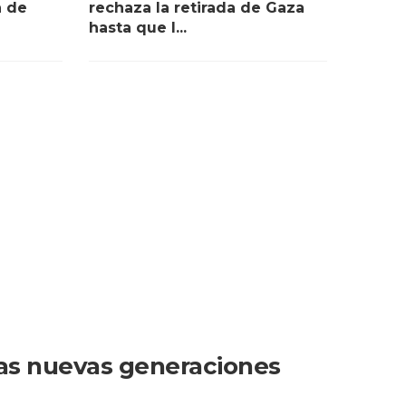
n de
rechaza la retirada de Gaza
hasta que l...
las nuevas generaciones