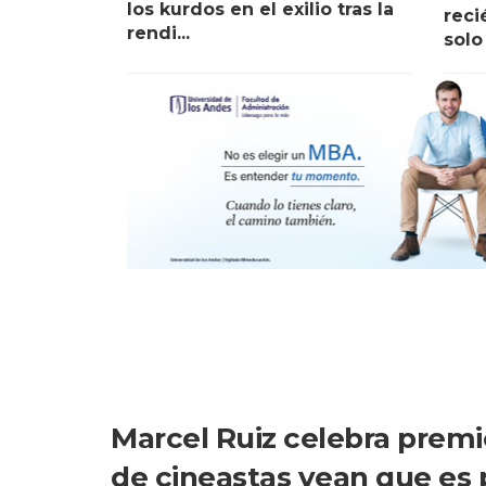
los kurdos en el exilio tras la
reci
rendi...
solo
Marcel Ruiz celebra premi
de cineastas vean que es 