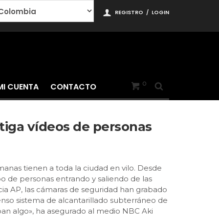
REGISTRO
/
LOGIN
0
MI CUENTA
CONTACTO
estiga vídeos de personas
anas tienen a toda la ciudad en vilo. Desde
o de personas entrando y saliendo de las
ncia AP, las cámaras de seguridad han grabado
enso sistema de alcantarillado subterráneo de
ban algo», ha asegurado al medio NBC Aki