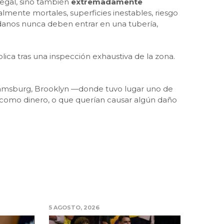
legal, sino también
extremadamente
lmente mortales, superficies inestables, riesgo
adanos nunca deben entrar en una tubería,
lica tras una inspección exhaustiva de la zona.
lliamsburg, Brooklyn —donde tuvo lugar uno de
 como dinero, o que querían causar algún daño
5 AGOSTO, 2026