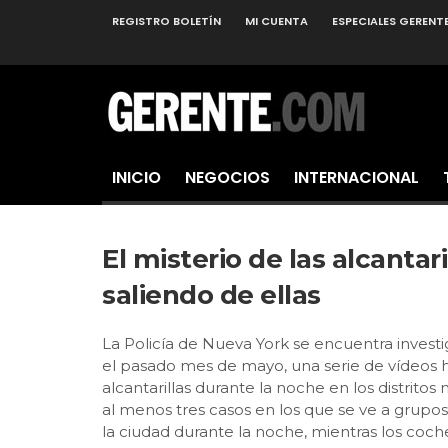
REGISTRO BOLETÍN
MI CUENTA
ESPECIALES GERENT
INICIO
NEGOCIOS
INTERNACIONAL
El misterio de las alcantar
saliendo de ellas
La Policía de Nueva York se encuentra invest
el pasado mes de mayo, una serie de vídeos h
alcantarillas durante la noche en los distri
al menos tres casos en los que se ve a grupos
la ciudad durante la noche, mientras los co