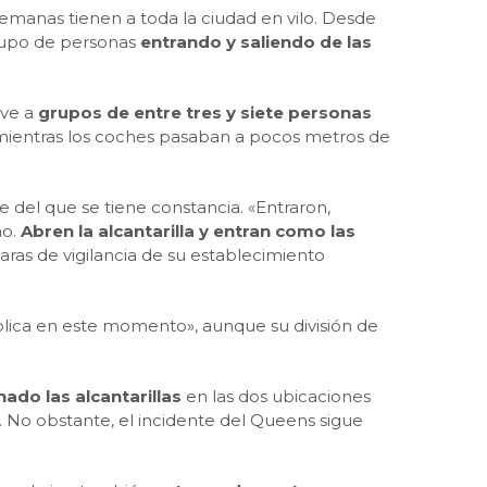
emanas tienen a toda la ciudad en vilo. Desde
grupo de personas
entrando y saliendo de las
 ve a
grupos de entre tres y siete personas
, mientras los coches pasaban a pocos metros de
 del que se tiene constancia. «Entraron,
ño.
Abren la alcantarilla y entran como las
aras de vigilancia de su establecimiento
blica en este momento», aunque su división de
ado las alcantarillas
en las dos ubicaciones
. No obstante, el incidente del Queens sigue