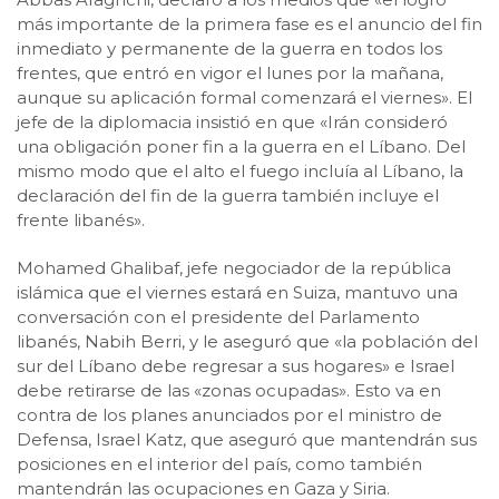
más importante de la primera fase es el anuncio del fin
inmediato y permanente de la guerra en todos los
frentes, que entró en vigor el lunes por la mañana,
aunque su aplicación formal comenzará el viernes». El
jefe de la diplomacia insistió en que «Irán consideró
una obligación poner fin a la guerra en el Líbano. Del
mismo modo que el alto el fuego incluía al Líbano, la
declaración del fin de la guerra también incluye el
frente libanés».
Mohamed Ghalibaf, jefe negociador de la república
islámica que el viernes estará en Suiza, mantuvo una
conversación con el presidente del Parlamento
libanés, Nabih Berri, y le aseguró que «la población del
sur del Líbano debe regresar a sus hogares» e Israel
debe retirarse de las «zonas ocupadas». Esto va en
contra de los planes anunciados por el ministro de
Defensa, Israel Katz, que aseguró que mantendrán sus
posiciones en el interior del país, como también
mantendrán las ocupaciones en Gaza y Siria.