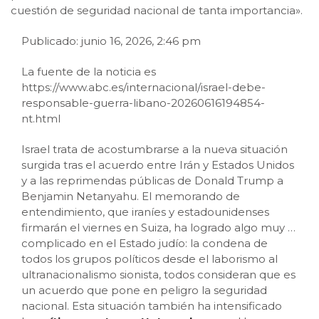
cuestión de seguridad nacional de tanta importancia».
Publicado: junio 16, 2026, 2:46 pm
La fuente de la noticia es
https://www.abc.es/internacional/israel-debe-
responsable-guerra-libano-20260616194854-
nt.html
Israel trata de acostumbrarse a la nueva situación
surgida tras el acuerdo entre Irán y Estados Unidos
y a las reprimendas públicas de Donald Trump a
Benjamin Netanyahu. El memorando de
entendimiento, que iraníes y estadounidenses
firmarán el viernes en Suiza, ha logrado algo muy
…
complicado en el Estado judío: la condena de
todos los grupos políticos desde el laborismo al
ultranacionalismo sionista, todos consideran que es
un acuerdo que pone en peligro la seguridad
nacional. Esta situación también ha intensificado