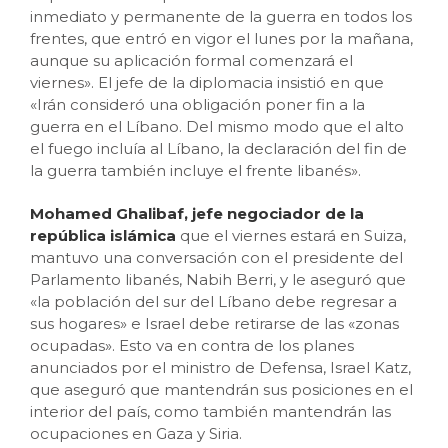
inmediato y permanente de la guerra en todos los
frentes, que entró en vigor el lunes por la mañana,
aunque su aplicación formal comenzará el
viernes». El jefe de la diplomacia insistió en que
«Irán consideró una obligación poner fin a la
guerra en el Líbano. Del mismo modo que el alto
el fuego incluía al Líbano, la declaración del fin de
la guerra también incluye el frente libanés».
Mohamed Ghalibaf, jefe negociador de la
república islámica
que el viernes estará en Suiza,
mantuvo una conversación con el presidente del
Parlamento libanés, Nabih Berri, y le aseguró que
«la población del sur del Líbano debe regresar a
sus hogares» e Israel debe retirarse de las «zonas
ocupadas». Esto va en contra de los planes
anunciados por el ministro de Defensa, Israel Katz,
que aseguró que mantendrán sus posiciones en el
interior del país, como también mantendrán las
ocupaciones en Gaza y Siria.