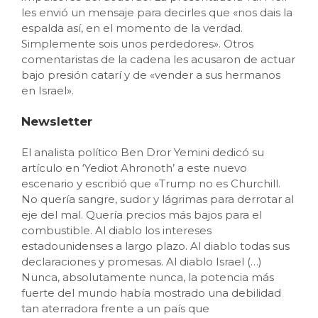
les envió un mensaje para decirles que «nos dais la
espalda así, en el momento de la verdad.
Simplemente sois unos perdedores». Otros
comentaristas de la cadena les acusaron de actuar
bajo presión catarí y de «vender a sus hermanos
en Israel».
Newsletter
El analista político Ben Dror Yemini dedicó su
artículo en ‘Yediot Ahronoth’ a este nuevo
escenario y escribió que «Trump no es Churchill.
No quería sangre, sudor y lágrimas para derrotar al
eje del mal. Quería precios más bajos para el
combustible. Al diablo los intereses
estadounidenses a largo plazo. Al diablo todas sus
declaraciones y promesas. Al diablo Israel (…)
Nunca, absolutamente nunca, la potencia más
fuerte del mundo había mostrado una debilidad
tan aterradora frente a un país que