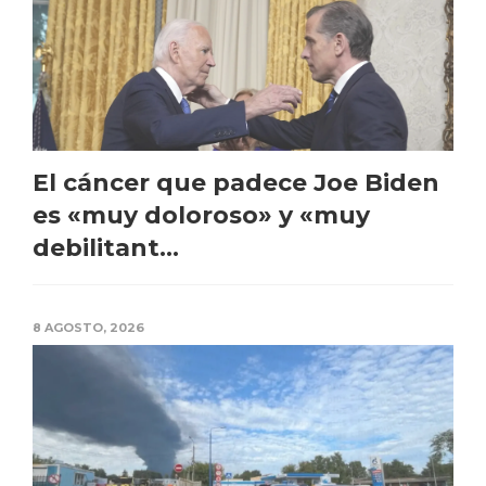
El cáncer que padece Joe Biden
es «muy doloroso» y «muy
debilitant...
8 AGOSTO, 2026