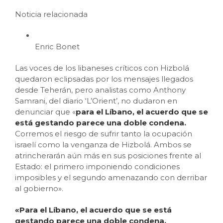
Noticia relacionada
Enric Bonet
Las voces de los libaneses críticos con Hizbolá
quedaron eclipsadas por los mensajes llegados
desde Teherán, pero analistas como Anthony
Samrani, del diario ‘L’Orient’, no dudaron en
denunciar que «
para el Líbano, el acuerdo que se
está gestando parece una doble condena.
Corremos el riesgo de sufrir tanto la ocupación
israelí como la venganza de Hizbolá. Ambos se
atrincherarán aún más en sus posiciones frente al
Estado: el primero imponiendo condiciones
imposibles y el segundo amenazando con derribar
al gobierno».
«Para el Líbano, el acuerdo que se está
gestando parece una doble condena.