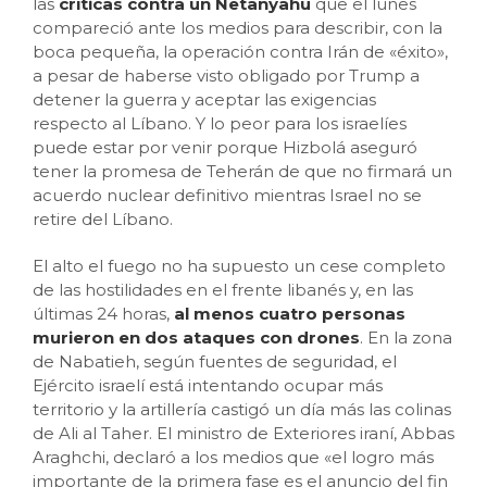
las
críticas contra un Netanyahu
que el lunes
compareció ante los medios para describir, con la
boca pequeña, la operación contra Irán de «éxito»,
a pesar de haberse visto obligado por Trump a
detener la guerra y aceptar las exigencias
respecto al Líbano. Y lo peor para los israelíes
puede estar por venir porque Hizbolá aseguró
tener la promesa de Teherán de que no firmará un
acuerdo nuclear definitivo mientras Israel no se
retire del Líbano.
El alto el fuego no ha supuesto un cese completo
de las hostilidades en el frente libanés y, en las
últimas 24 horas,
al menos cuatro personas
murieron en dos ataques con drones
. En la zona
de Nabatieh, según fuentes de seguridad, el
Ejército israelí está intentando ocupar más
territorio y la artillería castigó un día más las colinas
de Ali al Taher. El ministro de Exteriores iraní, Abbas
Araghchi, declaró a los medios que «el logro más
importante de la primera fase es el anuncio del fin