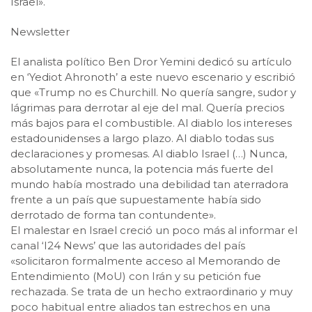
Israel».
Newsletter
El analista político Ben Dror Yemini dedicó su artículo
en ‘Yediot Ahronoth’ a este nuevo escenario y escribió
que «Trump no es Churchill. No quería sangre, sudor y
lágrimas para derrotar al eje del mal. Quería precios
más bajos para el combustible. Al diablo los intereses
estadounidenses a largo plazo. Al diablo todas sus
declaraciones y promesas. Al diablo Israel (…) Nunca,
absolutamente nunca, la potencia más fuerte del
mundo había mostrado una debilidad tan aterradora
frente a un país que supuestamente había sido
derrotado de forma tan contundente».
El malestar en Israel creció un poco más al informar el
canal ‘I24 News’ que las autoridades del país
«solicitaron formalmente acceso al Memorando de
Entendimiento (MoU) con Irán y su petición fue
rechazada. Se trata de un hecho extraordinario y muy
poco habitual entre aliados tan estrechos en una