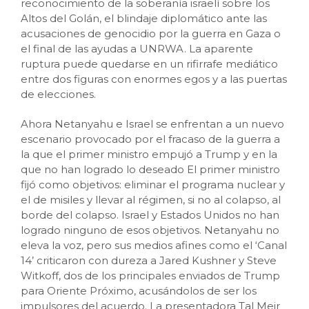
reconocimiento de la soberanía israelí sobre los
Altos del Golán, el blindaje diplomático ante las
acusaciones de genocidio por la guerra en Gaza o
el final de las ayudas a UNRWA. La aparente
ruptura puede quedarse en un rifirrafe mediático
entre dos figuras con enormes egos y a las puertas
de elecciones.
Ahora Netanyahu e Israel se enfrentan a un nuevo
escenario provocado por el fracaso de la guerra a
la que el primer ministro empujó a Trump y en la
que no han logrado lo deseado El primer ministro
fijó como objetivos: eliminar el programa nuclear y
el de misiles y llevar al régimen, si no al colapso, al
borde del colapso. Israel y Estados Unidos no han
logrado ninguno de esos objetivos. Netanyahu no
eleva la voz, pero sus medios afines como el ‘Canal
14’ criticaron con dureza a Jared Kushner y Steve
Witkoff, dos de los principales enviados de Trump
para Oriente Próximo, acusándolos de ser los
impulsores del acuerdo. La presentadora Tal Meir