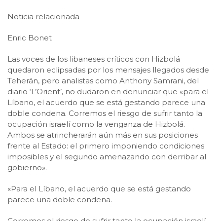
Noticia relacionada
Enric Bonet
Las voces de los libaneses críticos con Hizbolá
quedaron eclipsadas por los mensajes llegados desde
Teherán, pero analistas como Anthony Samrani, del
diario ‘L’Orient’, no dudaron en denunciar que «para el
Líbano, el acuerdo que se está gestando parece una
doble condena. Corremos el riesgo de sufrir tanto la
ocupación israelí como la venganza de Hizbolá.
Ambos se atrincherarán aún más en sus posiciones
frente al Estado: el primero imponiendo condiciones
imposibles y el segundo amenazando con derribar al
gobierno».
«Para el Líbano, el acuerdo que se está gestando
parece una doble condena.
Corremos el riesgo de sufrir tanto la ocupación israelí