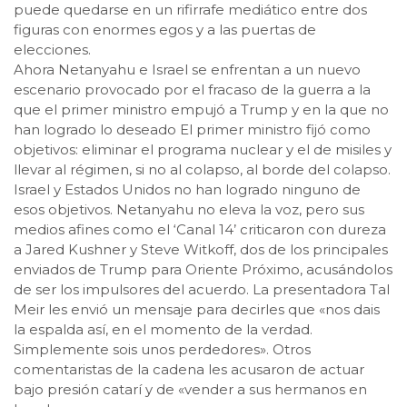
puede quedarse en un rifirrafe mediático entre dos
figuras con enormes egos y a las puertas de
elecciones.
Ahora Netanyahu e Israel se enfrentan a un nuevo
escenario provocado por el fracaso de la guerra a la
que el primer ministro empujó a Trump y en la que no
han logrado lo deseado El primer ministro fijó como
objetivos: eliminar el programa nuclear y el de misiles y
llevar al régimen, si no al colapso, al borde del colapso.
Israel y Estados Unidos no han logrado ninguno de
esos objetivos. Netanyahu no eleva la voz, pero sus
medios afines como el ‘Canal 14’ criticaron con dureza
a Jared Kushner y Steve Witkoff, dos de los principales
enviados de Trump para Oriente Próximo, acusándolos
de ser los impulsores del acuerdo. La presentadora Tal
Meir les envió un mensaje para decirles que «nos dais
la espalda así, en el momento de la verdad.
Simplemente sois unos perdedores». Otros
comentaristas de la cadena les acusaron de actuar
bajo presión catarí y de «vender a sus hermanos en