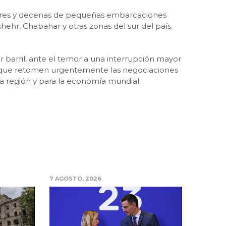
dares y decenas de pequeñas embarcaciones
ehr, Chabahar y otras zonas del sur del país.
r barril, ante el temor a una interrupción mayor
tes que retomen urgentemente las negociaciones
 la región y para la economía mundial.
7 AGOSTO, 2026