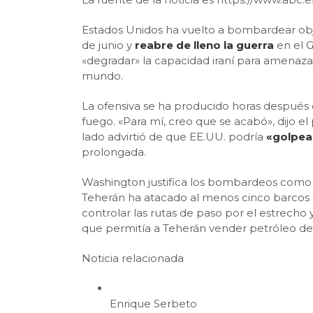
Estados Unidos ha vuelto a bombardear objet
de junio y
reabre de lleno la guerra
en el 
«degradar» la capacidad iraní para amenazar
mundo.
La ofensiva se ha producido horas después
fuego. «Para mí, creo que se acabó», dijo 
lado advirtió de que EE.UU. podría
«golpea
prolongada.
Washington justifica los bombardeos como r
Teherán ha atacado al menos cinco barcos de
controlar las rutas de paso por el estrecho 
que permitía a Teherán vender petróleo de
Noticia relacionada
Enrique Serbeto