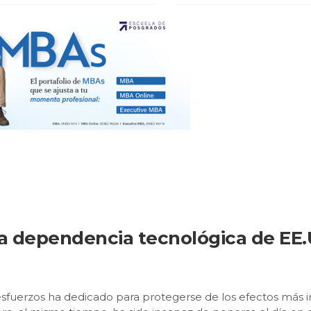
la dependencia tecnológica de EE
uerzos ha dedicado para protegerse de los efectos más inde