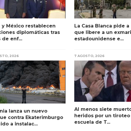
 y México restablecen
La Casa Blanca pide a
ciones diplomáticas tras
que libere a un exmar
 de enf...
estadounidense e...
STO, 2026
7 AGOSTO, 2026
Al menos siete muerto
nia lanza un nuevo
heridos por un tiroteo
ue contra Ekaterimburgo
escuela de T...
ido a instalac...