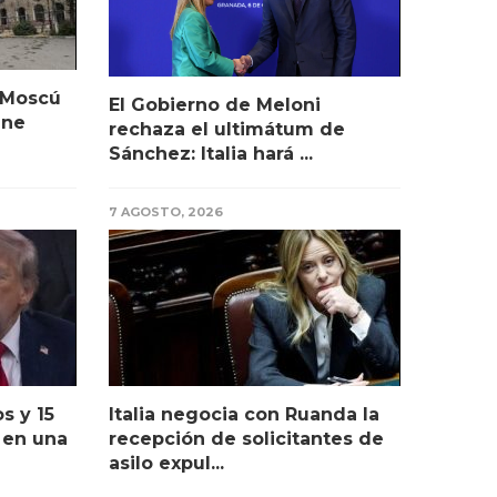
 Moscú
El Gobierno de Meloni
ine
rechaza el ultimátum de
Sánchez: Italia hará ...
7 AGOSTO, 2026
s y 15
Italia negocia con Ruanda la
 en una
recepción de solicitantes de
asilo expul...