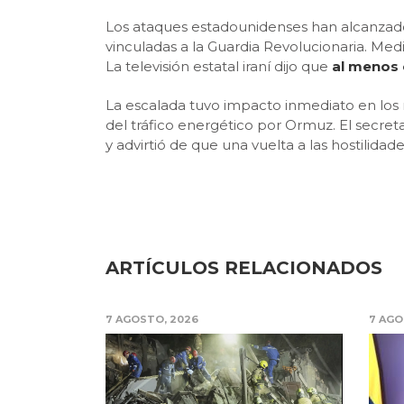
Los ataques estadounidenses han alcanzad
vinculadas a la Guardia Revolucionaria. Med
La televisión estatal iraní dijo que
al menos 
La escalada tuvo impacto inmediato en los m
del tráfico energético por Ormuz. El secre
y advirtió de que una vuelta a las hostilida
ARTÍCULOS RELACIONADOS
7 AGOSTO, 2026
7 AGO