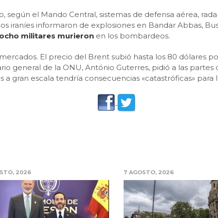
o, según el Mando Central, sistemas de defensa aérea, ra
ios iraníes informaron de explosiones en Bandar Abbas, Bush
ocho militares murieron
en los bombardeos.
ercados. El precio del Brent subió hasta los 80 dólares po
tario general de la ONU, António Guterres, pidió a las par
des a gran escala tendría consecuencias «catastróficas» para
STO, 2026
7 AGOSTO, 2026