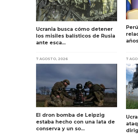
Perú
Ucrania busca cómo detener
rela
los misiles balísticos de Rusia
años
ante esca...
7 AGOSTO, 2026
7 AGO
El dron bomba de Leipzig
Ucra
estaba hecho con una lata de
ataq
conserva y un so...
dirig