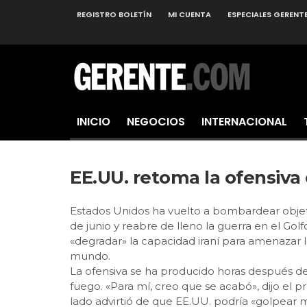
REGISTRO BOLETÍN
MI CUENTA
ESPECIALES GERENT
INICIO
NEGOCIOS
INTERNACIONAL
EE.UU. retoma la ofensiva
Estados Unidos ha vuelto a bombardear objetiv
de junio y reabre de lleno la guerra en el G
«degradar» la capacidad iraní para amenazar 
mundo.
La ofensiva se ha producido horas después d
fuego. «Para mí, creo que se acabó», dijo el
lado advirtió de que EE.UU. podría «golpear 