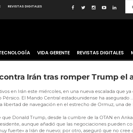
E
REVISTAS DIGITALES
TECNOLOGÍA
VIDA GERENTE
REVISTAS DIGITALES
 contra Irán tras romper Trump el
os en Irán este miércoles, en una nueva escalada que ya ent
olfo Pérsico. El Mando Central estadounidense ha asegurad
la libertad de navegación en el estrecho de Ormuz, una de l
e que Donald Trump, desde la cumbre de la OTAN en Ankara,
 presidente, aunque añadió que las negociaciones pueden c
muy fuerte» a Irán de nuevo; por otro, aseguró que no cree