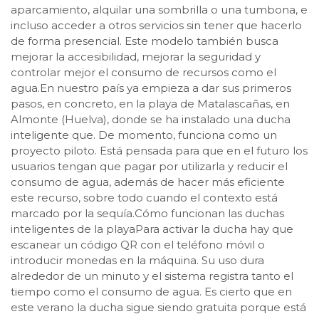
aparcamiento, alquilar una sombrilla o una tumbona, e
incluso acceder a otros servicios sin tener que hacerlo
de forma presencial. Este modelo también busca
mejorar la accesibilidad, mejorar la seguridad y
controlar mejor el consumo de recursos como el
agua.En nuestro país ya empieza a dar sus primeros
pasos, en concreto, en la playa de Matalascañas, en
Almonte (Huelva), donde se ha instalado una ducha
inteligente que. De momento, funciona como un
proyecto piloto. Está pensada para que en el futuro los
usuarios tengan que pagar por utilizarla y reducir el
consumo de agua, además de hacer más eficiente
este recurso, sobre todo cuando el contexto está
marcado por la sequía.Cómo funcionan las duchas
inteligentes de la playaPara activar la ducha hay que
escanear un código QR con el teléfono móvil o
introducir monedas en la máquina. Su uso dura
alrededor de un minuto y el sistema registra tanto el
tiempo como el consumo de agua. Es cierto que en
este verano la ducha sigue siendo gratuita porque está