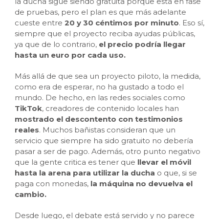
la ducha sigue siendo gratuita porque está en fase
de pruebas, pero el plan es que más adelante
cueste entre
20 y 30 céntimos por minuto
. Eso sí,
siempre que el proyecto reciba ayudas públicas,
ya que de lo contrario,
el precio podría llegar
hasta un euro por cada uso.
Más allá de que sea un proyecto piloto, la medida,
como era de esperar, no ha gustado a todo el
mundo. De hecho, en las redes sociales como
TikTok
, creadores de contenido locales han
mostrado el descontento con testimonios
reales
. Muchos bañistas consideran que un
servicio que siempre ha sido gratuito no debería
pasar a ser de pago. Además, otro punto negativo
que la gente critica es tener que
llevar el móvil
hasta la arena para utilizar la ducha
o que, si se
paga con monedas,
la máquina no devuelva el
cambio.
Desde luego, el debate está servido y no parece