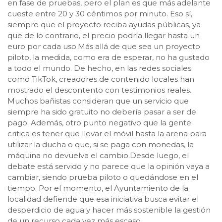
en fase de pruebas, pero el plan es que más adelante
cueste entre 20 y 30 céntimos por minuto. Eso sí,
siempre que el proyecto reciba ayudas públicas, ya
que de lo contrario, el precio podría llegar hasta un
euro por cada uso.Más allá de que sea un proyecto
piloto, la medida, como era de esperar, no ha gustado
a todo el mundo. De hecho, en las redes sociales
como TikTok, creadores de contenido locales han
mostrado el descontento con testimonios reales.
Muchos bañistas consideran que un servicio que
siempre ha sido gratuito no debería pasar a ser de
pago. Además, otro punto negativo que la gente
critica es tener que llevar el móvil hasta la arena para
utilizar la ducha o que, si se paga con monedas, la
máquina no devuelva el cambio.Desde luego, el
debate está servido y no parece que la opinión vaya a
cambiar, siendo prueba piloto o quedándose en el
tiempo. Por el momento, el Ayuntamiento de la
localidad defiende que esa iniciativa busca evitar el
desperdicio de agua y hacer más sostenible la gestión
de un recurso cada vez más escaso.