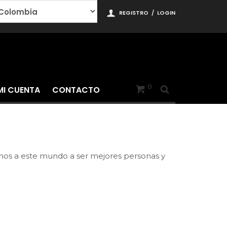
REGISTRO
/
LOGIN
0
MI CUENTA
CONTACTO
nimos a este mundo a ser mejores personas y