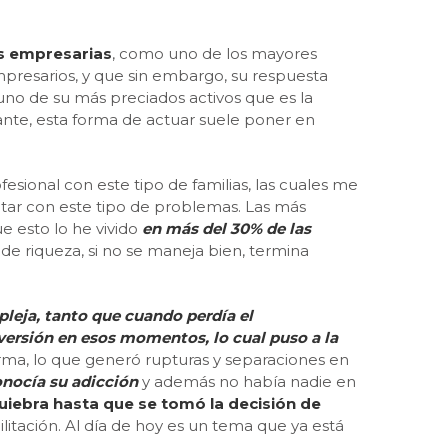
as empresarias
, como uno de los mayores
presarios, y que sin embargo, su respuesta
 uno de su más preciados activos que es la
ante, esta forma de actuar suele poner en
esional con este tipo de familias, las cuales me
atar con este tipo de problemas. Las más
e esto lo he vivido
en más del 30% de las
 de riqueza, si no se maneja bien, termina
leja, tanto que cuando perdía el
versión en esos momentos, lo cual puso a la
irma, lo que generó rupturas y separaciones en
onocía su adicción
y además no había nadie en
uiebra hasta que se tomó la decisión de
ilitación. Al día de hoy es un tema que ya está