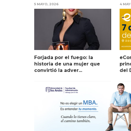
5 MAYO, 2026
4 MAY
Forjada por el fuego: la
eCo
historia de una mujer que
prin
convirtió la adver...
del D