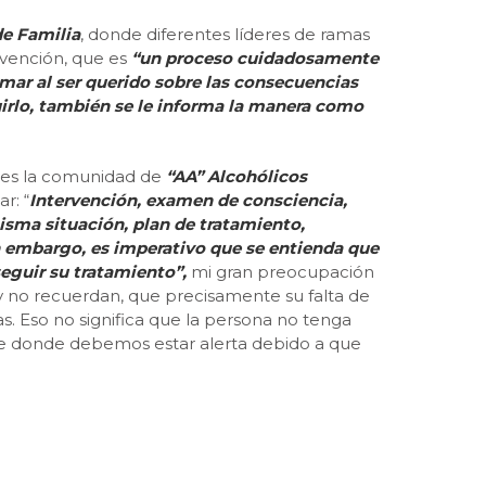
de Familia
, donde diferentes líderes de ramas
ervención, que es
“un proceso cuidadosamente
rmar al ser querido sobre las consecuencias
uirlo, también se le informa la manera como
 es la comunidad de
“AA” Alcohólicos
r: “
Intervención, examen de consciencia,
isma situación, plan de tratamiento,
in embargo, es imperativo que se entienda que
seguir su tratamiento”,
mi gran preocupación
d y no recuerdan, que precisamente su falta de
s. Eso no significa que la persona no tenga
sde donde debemos estar alerta debido a que