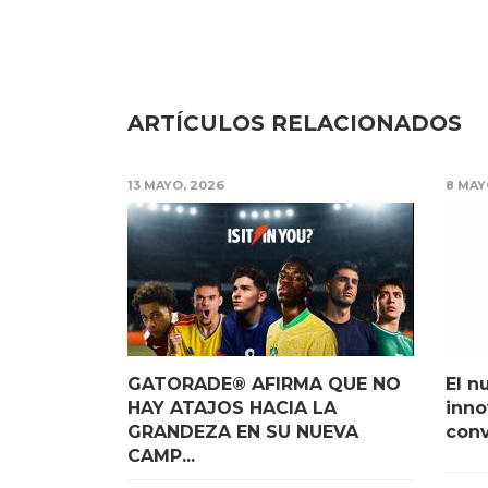
ARTÍCULOS RELACIONADOS
13 MAYO, 2026
8 MAY
GATORADE® AFIRMA QUE NO
El n
HAY ATAJOS HACIA LA
inno
GRANDEZA EN SU NUEVA
convi
CAMP...