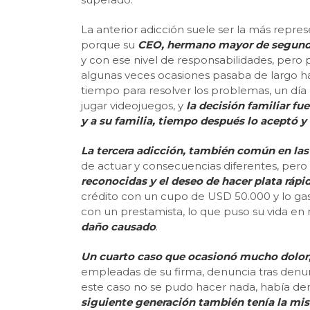
La anterior adicción suele ser la más repre
porque su
CEO, hermano mayor de segunda
y con ese nivel de responsabilidades, pero 
algunas veces ocasiones pasaba de largo has
tiempo para resolver los problemas, un día 
jugar videojuegos, y
la decisión familiar fu
y a su familia, tiempo después lo aceptó y
La tercera adicción, también común en las 
de actuar y consecuencias diferentes, pero 
reconocidas y el deseo de hacer plata rápi
crédito con un cupo de USD 50.000 y lo gast
con un prestamista, lo que puso su vida en r
daño causado
.
Un cuarto caso que ocasionó mucho dolor, 
empleadas de su firma, denuncia tras denunc
este caso no se pudo hacer nada, había de
siguiente generación también tenía la mi