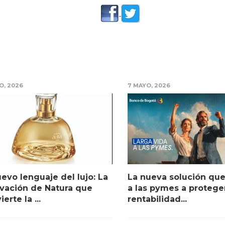
O, 2026
7 MAYO, 2026
uevo lenguaje del lujo: La
La nueva solución qu
vación de Natura que
a las pymes a protege
erte la ...
rentabilidad...