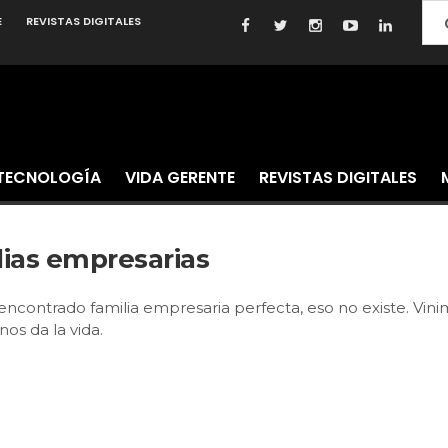
E
REVISTAS DIGITALES
TECNOLOGÍA
VIDA GERENTE
REVISTAS DIGITALES
lias empresarias
 encontrado familia empresaria perfecta, eso no existe. Vi
os da la vida.