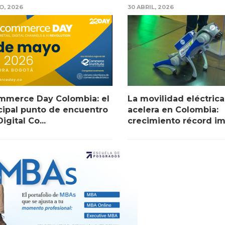
O, 2026
30 ABRIL, 2026
mmerce Day Colombia: el
La movilidad eléctrica
cipal punto de encuentro
acelera en Colombia:
igital Co...
crecimiento récord im.