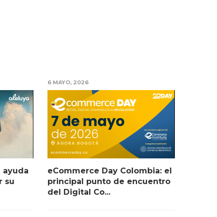
6 MAYO, 2026
e ayuda
eCommerce Day Colombia: el
r su
principal punto de encuentro
del Digital Co...