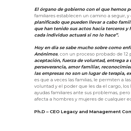
El órgano de gobierno con el que hemos po
familiares establecen un camino a seguir, y 
planificado que pueden llevar a cabo famil
que han tenido sus actos hacia terceros y
cada individuo actuará si no lo hace”.
Hoy en día se sabe mucho sobre como enfr
Anónimos
, con un proceso probado de 12 p
aceptación, fuerza de voluntad, entrega a
perseverancia, amor familiar, reconocimie
las empresas no son un lugar de terapia, 
es que a veces las familias, le permiten a l
voluntad y el poder que les da el cargo, l
ayudas familiares ante sus problemas, pero
afecta a hombres y mujeres de cualquier e
Ph.D – CEO Legacy and Management Cons