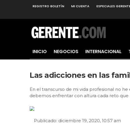
REGISTRO BOLETÍN
MI CUENTA
ESPECIALES GERENT
INICIO
NEGOCIOS
INTERNACIONAL
Las adicciones en las fami
En el transcurso de mi vida profesional no he
debemos enfrentar con altura cada reto que n
Publicado: diciembre 19, 2020, 10:57 am