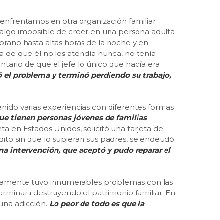
 enfrentamos en otra organización familiar
 algo imposible de creer en una persona adulta
prano hasta altas horas de la noche y en
a de que él no los atendía nunca, no tenía
tario de que el jefe lo único que hacía era
ó el problema y terminó perdiendo su trabajo,
nido varias experiencias con diferentes formas
que tienen personas jóvenes de familias
a en Estados Unidos, solicitó una tarjeta de
dito sin que lo supieran sus padres, se endeudó
a intervención, que aceptó y pudo reparar el
damente tuvo innumerables problemas con las
erminara destruyendo el patrimonio familiar. En
una adicción.
Lo peor de todo es que la