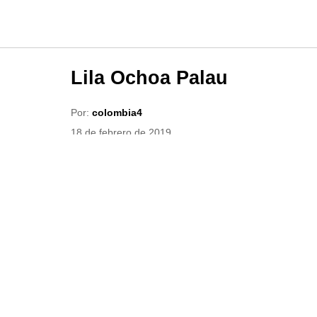
Lila Ochoa Palau
Por:
colombia4
18 de febrero de 2019