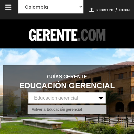
REGISTRO
/
LOGIN
GUÍAS GERENTE
EDUCACIÓN GERENCIAL
Volver a Educación gerencial