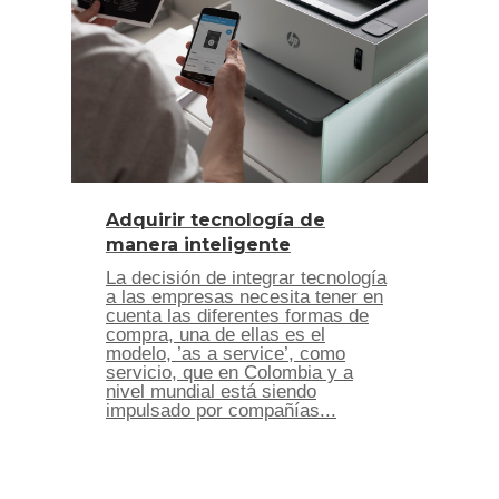
Adquirir tecnología de
manera inteligente
La decisión de integrar tecnología
a las empresas necesita tener en
cuenta las diferentes formas de
compra, una de ellas es el
modelo, ’as a service’, como
servicio, que en Colombia y a
nivel mundial está siendo
impulsado por compañías...