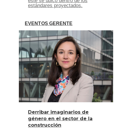
este se ubicó dentro de los
estándares proyectados.
EVENTOS GERENTE
Derribar imaginarios de
género en el sector de la
construcción