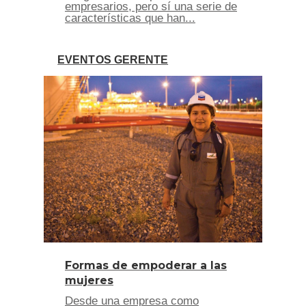
empresarios, pero sí una serie de
características que han...
EVENTOS GERENTE
Formas de empoderar a las
mujeres
Desde una empresa como