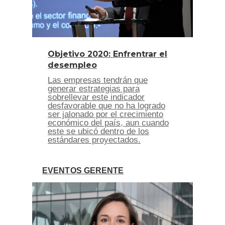
Objetivo 2020: Enfrentrar el
desempleo
Las empresas tendrán que
generar estrategias para
sobrellevar este indicador
desfavorable que no ha logrado
ser jalonado por el crecimiento
económico del país, aun cuando
este se ubicó dentro de los
estándares proyectados.
EVENTOS GERENTE