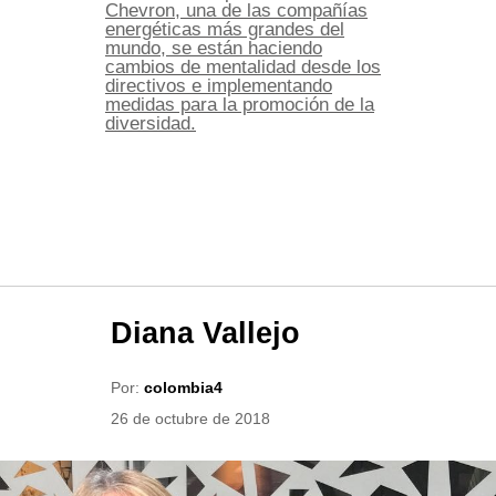
Chevron, una de las compañías
energéticas más grandes del
mundo, se están haciendo
cambios de mentalidad desde los
directivos e implementando
medidas para la promoción de la
diversidad.
Diana Vallejo
Por:
colombia4
26 de octubre de 2018