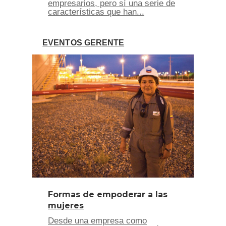
empresarios, pero sí una serie de
características que han...
EVENTOS GERENTE
Formas de empoderar a las
mujeres
Desde una empresa como