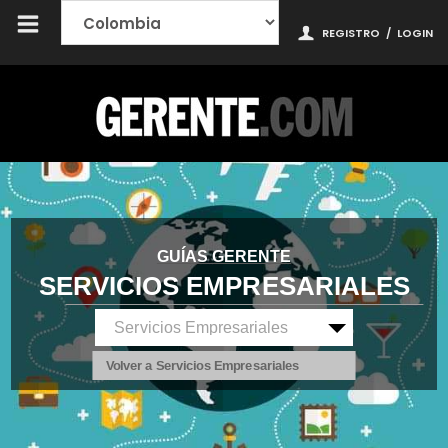
REGISTRO
/
LOGIN
GUÍAS GERENTE
SERVICIOS EMPRESARIALES
Volver a Servicios Empresariales