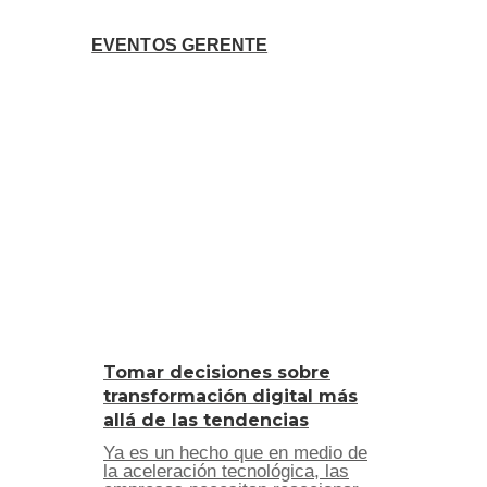
EVENTOS GERENTE
Tomar decisiones sobre
transformación digital más
allá de las tendencias
Ya es un hecho que en medio de
la aceleración tecnológica, las