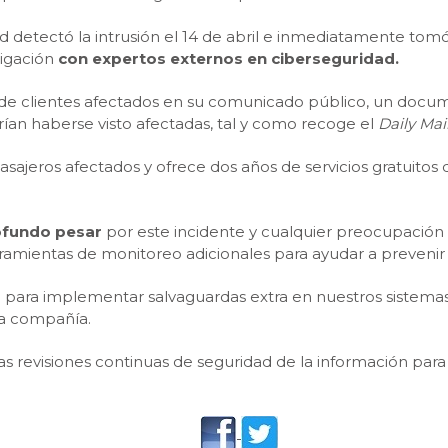
d detectó la intrusión el 14 de abril e inmediatamente to
tigación
con expertos externos en ciberseguridad.
 de clientes afectados en su comunicado público, un docum
ían haberse visto afectadas, tal y como recoge el
Daily Mai
sajeros afectados y ofrece dos años de servicios gratuitos
ofundo pesar
por este incidente y cualquier preocupación
mientas de monitoreo adicionales para ayudar a prevenir 
s
para implementar salvaguardas extra en nuestros sistemas
la compañía.
as revisiones continuas de seguridad de la información par