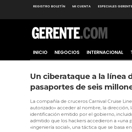
REGISTRO BOLETÍN
MI CUENTA
ESPECIALES GERENT
INICIO
NEGOCIOS
INTERNACIONAL
Un ciberataque a la línea
pasaportes de seis millon
La compañía de cruceros Carnival Cruise Line 
autorizado» acceder al nombre, la dirección, 
identificación emitido por el gobierno, inclu
admitido que los hackers accedieron a «una 
«ingeniería social», una táctica que se basa 