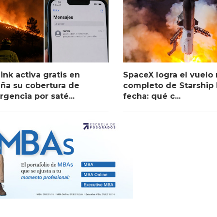
link activa gratis en
SpaceX logra el vuelo
ña su cobertura de
completo de Starship 
gencia por saté...
fecha: qué c...