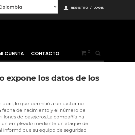
REGISTRO
/
LOGIN
0
MI CUENTA
CONTACTO
o expone los datos de los
abril, lo que permitió a un «actor no
 la fecha de nacimiento y el número de
 millones de pasajeros.La compañía ha
ar a un empleado mediante un ataque de
val informó que su equipo de seguridad