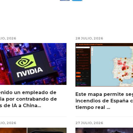
LIO, 2026
28 JULIO, 2026
enido un empleado de
Este mapa permite seg
ia por contrabando de
incendios de España c
s de IA a China...
tiempo real ...
LIO, 2026
27 JULIO, 2026