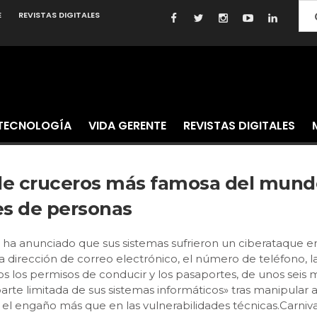
E
REVISTAS DIGITALES
TECNOLOGÍA
VIDA GERENTE
REVISTAS DIGITALES
 de cruceros más famosa del mund
es de personas
ha anunciado que sus sistemas sufrieron un ciberataque en 
la dirección de correo electrónico, el número de teléfono,
idos los permisos de conducir y los pasaportes, de unos seis
parte limitada de sus sistemas informáticos» tras manipul
en el engaño más que en las vulnerabilidades técnicas.Carni