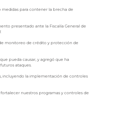
mó medidas para contener la brecha de
ento presentado ante la Fiscalía General de
l
.
 de monitoreo de crédito y protección de
 que pueda causar, y agregó que ha
futuros ataques.
, incluyendo la implementación de controles
a fortalecer nuestros programas y controles de