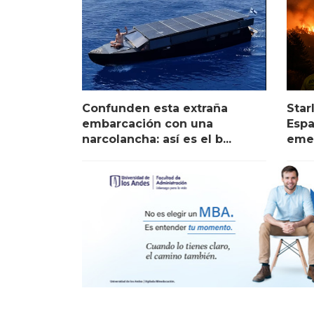
Confunden esta extraña
Star
embarcación con una
Espa
narcolancha: así es el b...
emer