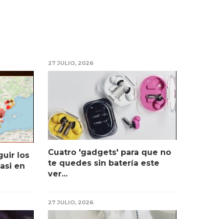
27 JULIO, 2026
Cuatro 'gadgets' para que no
uir los
te quedes sin batería este
asi en
ver...
27 JULIO, 2026