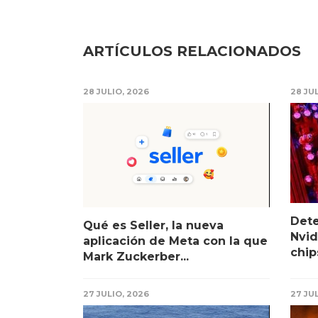
ARTÍCULOS RELACIONADOS
28 JULIO, 2026
28 JU
Det
Qué es Seller, la nueva
Nvid
aplicación de Meta con la que
chip
Mark Zuckerber...
27 JULIO, 2026
27 JU