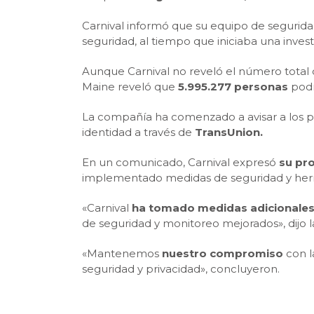
Carnival informó que su equipo de segurida
seguridad, al tiempo que iniciaba una inves
Aunque Carnival no reveló el número total
Maine reveló que
5.995.277 personas
podr
La compañía ha comenzado a avisar a los pa
identidad a través de
TransUnion.
En un comunicado, Carnival expresó
su pr
implementado medidas de seguridad y herra
«Carnival
ha tomado medidas adicionale
de seguridad y monitoreo mejorados», dijo 
«Mantenemos
nuestro compromiso
con l
seguridad y privacidad», concluyeron.